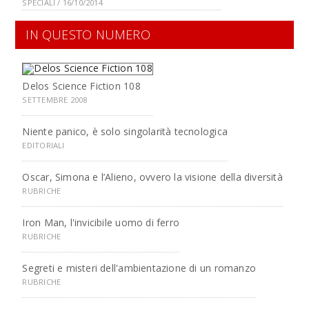
SPECIALI / 16/10/2014
IN QUESTO NUMERO
Delos Science Fiction 108
SETTEMBRE 2008
Niente panico, è solo singolarità tecnologica
EDITORIALI
Oscar, Simona e l’Alieno, ovvero la visione della diversità
RUBRICHE
Iron Man, l'invicibile uomo di ferro
RUBRICHE
Segreti e misteri dell'ambientazione di un romanzo
RUBRICHE