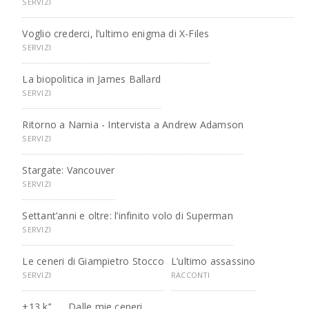
SERVIZI
Voglio crederci, l’ultimo enigma di X-Files
SERVIZI
La biopolitica in James Ballard
SERVIZI
Ritorno a Narnia - Intervista a Andrew Adamson
SERVIZI
Stargate: Vancouver
SERVIZI
Settant’anni e oltre: l’infinito volo di Superman
SERVIZI
Le ceneri di Giampietro Stocco
L’ultimo assassino
SERVIZI
RACCONTI
+13 k’’
Dalle mie ceneri