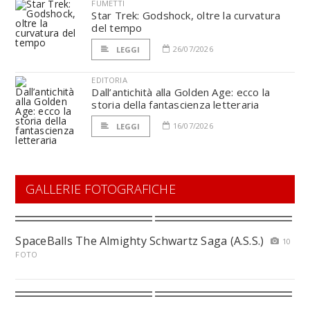
FUMETTI
Star Trek: Godshock, oltre la curvatura
del tempo
26/07/2026
LEGGI
EDITORIA
Dall’antichità alla Golden Age: ecco la
storia della fantascienza letteraria
16/07/2026
LEGGI
GALLERIE FOTOGRAFICHE
SpaceBalls The Almighty Schwartz Saga (A.S.S.)
10
FOTO