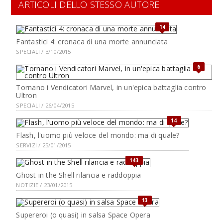
ARTICOLI DELLO STESSO AUTORE
14
Fantastici 4: cronaca di una morte annunciata
SPECIALI / 3/10/2015
6
Tornano i Vendicatori Marvel, in un'epica battaglia contro
Ultron
SPECIALI / 26/04/2015
14
Flash, l'uomo più veloce del mondo: ma di quale?
SERVIZI / 25/01/2015
143
Ghost in the Shell rilancia e raddoppia
NOTIZIE / 23/01/2015
13
Supereroi (o quasi) in salsa Space Opera