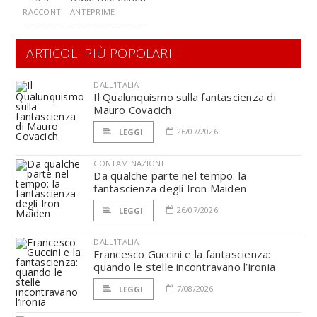
RACCONTI
ANTEPRIME
ARTICOLI PIÙ POPOLARI
DALL'ITALIA
Il Qualunquismo sulla fantascienza di
Mauro Covacich
26/07/2026
LEGGI
CONTAMINAZIONI
Da qualche parte nel tempo: la
fantascienza degli Iron Maiden
26/07/2026
LEGGI
DALL'ITALIA
Francesco Guccini e la fantascienza:
quando le stelle incontravano l’ironia
7/08/2026
LEGGI