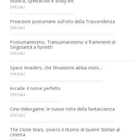
Musica, Spettacolo e Body-Art
SPECIALI
Proiezioni postumane sull'orlo della Trascendenza
SPECIALI
Postumanesimo, Transumanesimo e frammenti di
Singolarità a fumetti
SPECIALI
Space Invaders, che l’invasione abbia inizio…
SPECIALI
Arcade: il nome perfetto
SPECIALI
Cine-Videogame: le nuove rotte della fantascienza
SPECIALI
The Clone Wars, ovvero il ritorno di Guerre Stellari al
cinema