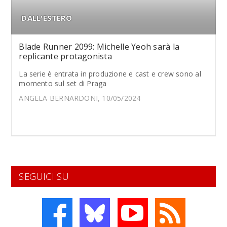
DALL'ESTERO
Blade Runner 2099: Michelle Yeoh sarà la
replicante protagonista
La serie è entrata in produzione e cast e crew sono al
momento sul set di Praga
ANGELA BERNARDONI, 10/05/2024
SEGUICI SU