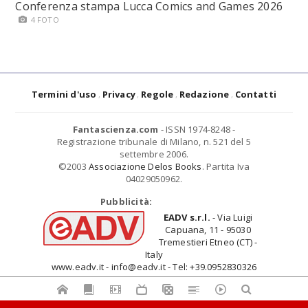
Conferenza stampa Lucca Comics and Games 2026
4 FOTO
Termini d'uso
Privacy
Regole
Redazione
Contatti
Fantascienza.com
- ISSN 1974-8248 -
Registrazione tribunale di Milano, n. 521 del 5
settembre 2006.
©2003
Associazione Delos Books
. Partita Iva
04029050962.
Pubblicità:
EADV s.r.l.
- Via Luigi
Capuana, 11 - 95030
Tremestieri Etneo (CT) -
Italy
www.eadv.it - info@eadv.it - Tel: +39.0952830326