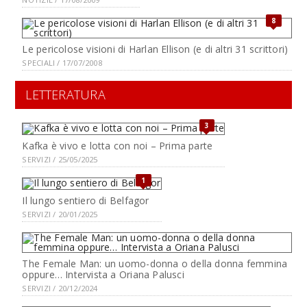
8
Le pericolose visioni di Harlan Ellison (e di altri 31 scrittori)
SPECIALI / 17/07/2008
LETTERATURA
3
Kafka è vivo e lotta con noi – Prima parte
SERVIZI / 25/05/2025
1
Il lungo sentiero di Belfagor
SERVIZI / 20/01/2025
The Female Man: un uomo-donna o della donna femmina
oppure… Intervista a Oriana Palusci
SERVIZI / 20/12/2024