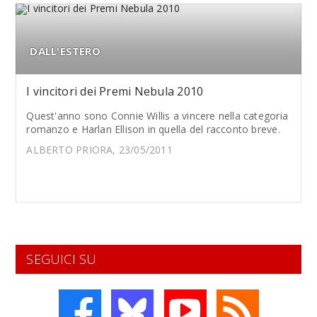
DALL'ESTERO
I vincitori dei Premi Nebula 2010
Quest'anno sono Connie Willis a vincere nella categoria
romanzo e Harlan Ellison in quella del racconto breve.
ALBERTO PRIORA, 23/05/2011
SEGUICI SU