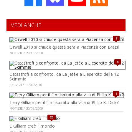
VEDI ANCHE
2
Orwell 2010 si chiude questa sera a Piacenza con Brazil
NOTIZIE / 29/10/2010
4
Catastrofi a confronto, da La Jetée a L'esercito delle 12
Scimmie
SERVIZI / 11/04/2010
1
Terry Gilliam per il film ispirato alla vita di Philip K. Dick?
NOTIZIE / 30/09/2009
20
E Gilliam creò il mondo
NOTIZIE / 17/08/2009