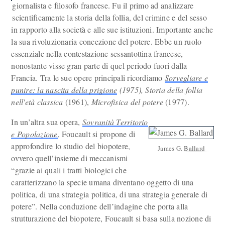
giornalista e filosofo francese. Fu il primo ad analizzare
scientificamente la storia della follia, del crimine e del sesso
in rapporto alla società e alle sue istituzioni. Importante anche
la sua rivoluzionaria concezione del potere. Ebbe un ruolo
essenziale nella contestazione sessantottina francese,
nonostante visse gran parte di quel periodo fuori dalla
Francia. Tra le sue opere principali ricordiamo
Sorvegliare e
punire: la nascita della prigione
(1975), Storia della follia
nell'età classica
(1961),
Microfisica del potere
(1977).
In un’altra sua opera,
Sovranità Territorio
e Popolazione
, Foucault si propone di
approfondire lo studio del biopotere,
James G. Ballard
ovvero quell’insieme di meccanismi
“grazie ai quali i tratti biologici che
caratterizzano la specie umana diventano oggetto di una
politica, di una strategia politica, di una strategia generale di
potere”. Nella conduzione dell’indagine che porta alla
strutturazione del biopotere, Foucault si basa sulla nozione di