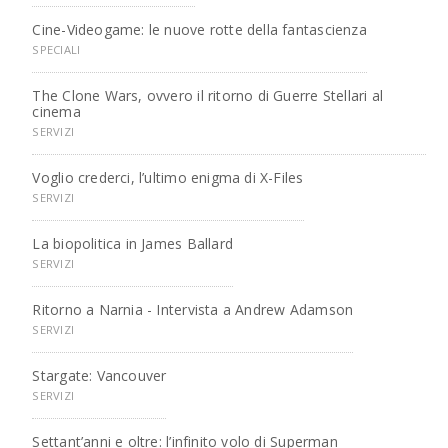
Cine-Videogame: le nuove rotte della fantascienza
SPECIALI
The Clone Wars, ovvero il ritorno di Guerre Stellari al
cinema
SERVIZI
Voglio crederci, l’ultimo enigma di X-Files
SERVIZI
La biopolitica in James Ballard
SERVIZI
Ritorno a Narnia - Intervista a Andrew Adamson
SERVIZI
Stargate: Vancouver
SERVIZI
Settant’anni e oltre: l’infinito volo di Superman