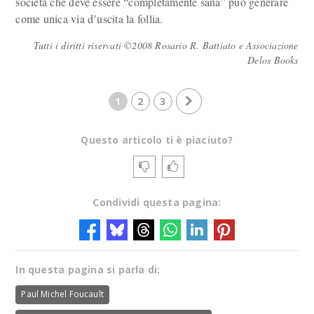
società che deve essere “completamente sana” può generare
come unica via d’uscita la follia.
Tutti i diritti riservati ©2008 Rosario R. Battiato e Associazione
Delos Books
1
2
3
Questo articolo ti è piaciuto?
Condividi questa pagina:
In questa pagina si parla di:
Paul Michel Foucault