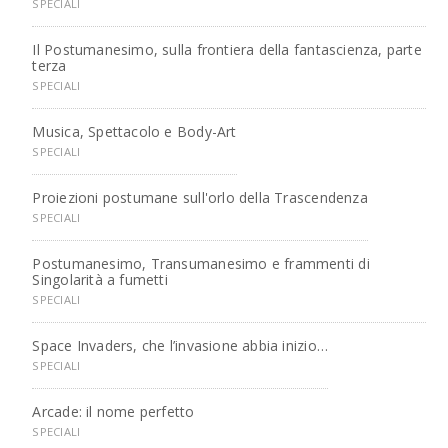
SPECIALI
Il Postumanesimo, sulla frontiera della fantascienza, parte
terza
SPECIALI
Musica, Spettacolo e Body-Art
SPECIALI
Proiezioni postumane sull'orlo della Trascendenza
SPECIALI
Postumanesimo, Transumanesimo e frammenti di
Singolarità a fumetti
SPECIALI
Space Invaders, che l’invasione abbia inizio…
SPECIALI
Arcade: il nome perfetto
SPECIALI