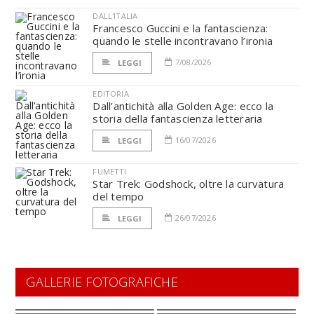
DALL'ITALIA
Francesco Guccini e la fantascienza:
quando le stelle incontravano l’ironia
7/08/2026
LEGGI
EDITORIA
Dall’antichità alla Golden Age: ecco la
storia della fantascienza letteraria
16/07/2026
LEGGI
FUMETTI
Star Trek: Godshock, oltre la curvatura
del tempo
26/07/2026
LEGGI
GALLERIE FOTOGRAFICHE