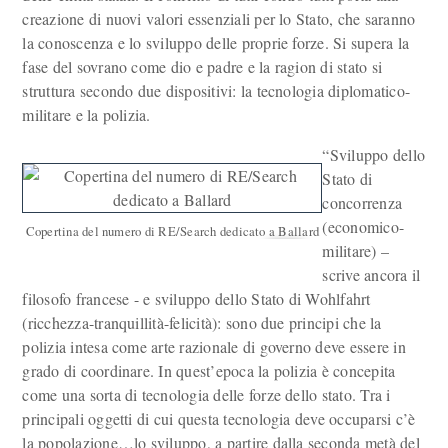
creazione di nuovi valori essenziali per lo Stato, che saranno
la conoscenza e lo sviluppo delle proprie forze. Si supera la
fase del sovrano come dio e padre e la ragion di stato si
struttura secondo due dispositivi: la tecnologia diplomatico-
militare e la polizia.
“Sviluppo dello
Stato di
concorrenza
(economico-
Copertina del numero di RE/Search dedicato a Ballard
militare) –
scrive ancora il
filosofo francese - e sviluppo dello Stato di Wohlfahrt
(ricchezza-tranquillità-felicità): sono due principi che la
polizia intesa come arte razionale di governo deve essere in
grado di coordinare. In quest’epoca la polizia è concepita
come una sorta di tecnologia delle forze dello stato. Tra i
principali oggetti di cui questa tecnologia deve occuparsi c’è
la popolazione…lo sviluppo, a partire dalla seconda metà del