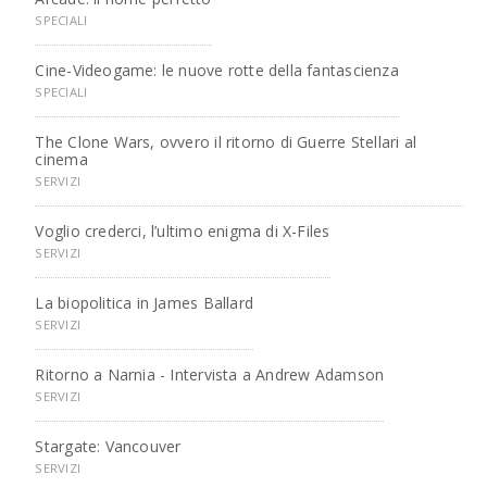
SPECIALI
Cine-Videogame: le nuove rotte della fantascienza
SPECIALI
The Clone Wars, ovvero il ritorno di Guerre Stellari al
cinema
SERVIZI
Voglio crederci, l’ultimo enigma di X-Files
SERVIZI
La biopolitica in James Ballard
SERVIZI
Ritorno a Narnia - Intervista a Andrew Adamson
SERVIZI
Stargate: Vancouver
SERVIZI