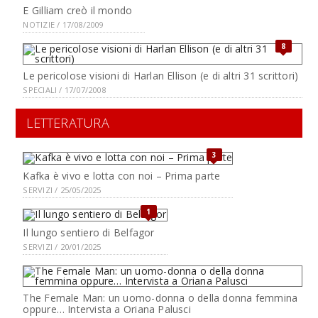
E Gilliam creò il mondo
NOTIZIE / 17/08/2009
8
Le pericolose visioni di Harlan Ellison (e di altri 31 scrittori)
SPECIALI / 17/07/2008
LETTERATURA
3
Kafka è vivo e lotta con noi – Prima parte
SERVIZI / 25/05/2025
1
Il lungo sentiero di Belfagor
SERVIZI / 20/01/2025
The Female Man: un uomo-donna o della donna femmina
oppure… Intervista a Oriana Palusci