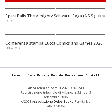
SpaceBalls The Almighty Schwartz Saga (A.S.S.)
10
FOTO
Conferenza stampa Lucca Comics and Games 2026
4 FOTO
Termini d'uso
Privacy
Regole
Redazione
Contatti
Fantascienza.com
- ISSN 1974-8248 -
Registrazione tribunale di Milano, n. 521 del 5
settembre 2006.
©2003
Associazione Delos Books
. Partita Iva
04029050962.