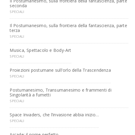
Il Postumanesimo, sulla frontiera della fantascienza, parte
seconda
SPECIALI
Il Postumanesimo, sulla frontiera della fantascienza, parte
terza
SPECIALI
Musica, Spettacolo e Body-Art
SPECIALI
Proiezioni postumane sull'orlo della Trascendenza
SPECIALI
Postumanesimo, Transumanesimo e frammenti di
Singolarità a fumetti
SPECIALI
Space Invaders, che l’invasione abbia inizio…
SPECIALI
Arcade: il nome perfetto