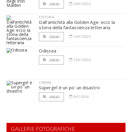
26/07/2026
LEGGI
EDITORIA
Dall’antichità alla Golden Age: ecco la
storia della fantascienza letteraria
16/07/2026
LEGGI
Odissea
15/07/2026
LEGGI
CINEMA
Supergirl è un po' un disastro
8/07/2026
LEGGI
GALLERIE FOTOGRAFICHE