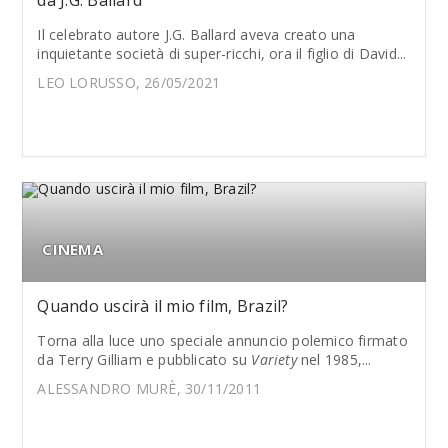
da J.G. Ballard
Il celebrato autore J.G. Ballard aveva creato una
inquietante società di super-ricchi, ora il figlio di David...
LEO LORUSSO, 26/05/2021
CINEMA
Quando uscirà il mio film, Brazil?
Torna alla luce uno speciale annuncio polemico firmato
da Terry Gilliam e pubblicato su
Variety
nel 1985,...
ALESSANDRO MURÈ, 30/11/2011