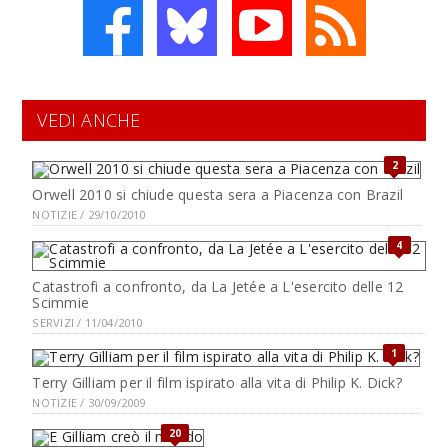
VEDI ANCHE
2
Orwell 2010 si chiude questa sera a Piacenza con Brazil
NOTIZIE / 29/10/2010
4
Catastrofi a confronto, da La Jetée a L'esercito delle 12
Scimmie
SERVIZI / 11/04/2010
1
Terry Gilliam per il film ispirato alla vita di Philip K. Dick?
NOTIZIE / 30/09/2009
20