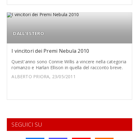
DALL'ESTERO
I vincitori dei Premi Nebula 2010
Quest'anno sono Connie Willis a vincere nella categoria
romanzo e Harlan Ellison in quella del racconto breve.
ALBERTO PRIORA, 23/05/2011
SEGUICI SU