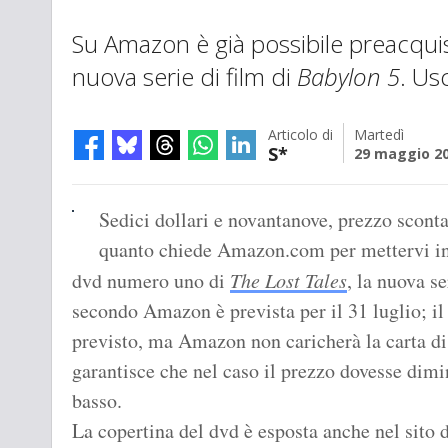
Su Amazon è già possibile preacquis
nuova serie di film di
Babylon 5
. Usc
Articolo di
Martedì
S*
29 maggio 2
Sedici dollari e novantanove, prezzo sconta
quanto chiede Amazon.com per mettervi in l
dvd numero uno di
The Lost Tales
, la nuova se
secondo Amazon è prevista per il 31 luglio; il 
previsto, ma Amazon non caricherà la carta di 
garantisce che nel caso il prezzo dovesse dimin
basso.
La copertina del dvd è esposta anche nel sito