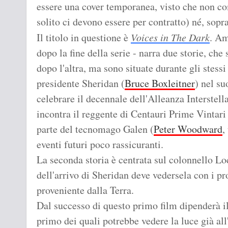
essere una cover temporanea, visto che non co
solito ci devono essere per contratto) né, soprat
Il titolo in questione è
Voices in The Dark
. Am
dopo la fine della serie - narra due storie, ch
dopo l'altra, ma sono situate durante gli stessi
presidente Sheridan (
Bruce Boxleitner
) nel s
celebrare il decennale dell'Alleanza Interstell
incontra il reggente di Centauri Prime Vintar
parte del tecnomago Galen (
Peter Woodward
,
eventi futuri poco rassicuranti.
La seconda storia è centrata sul colonnello Lo
dell'arrivo di Sheridan deve vedersela con i p
proveniente dalla Terra.
Dal successo di questo primo film dipenderà il 
primo dei quali potrebbe vedere la luce già all