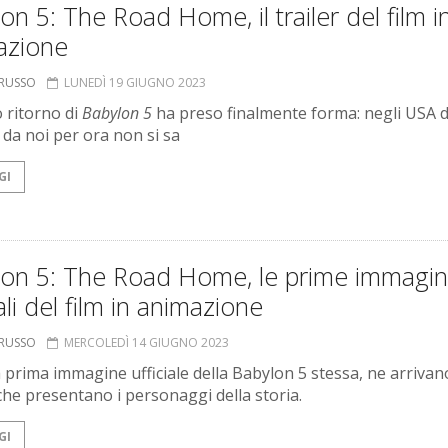
on 5: The Road Home, il trailer del film i
azione
ORUSSO
LUNEDÌ 19 GIUGNO 2023
o ritorno di
Babylon 5
ha preso finalmente forma: negli USA 
 da noi per ora non si sa
GI
lon 5: The Road Home, le prime immagin
iali del film in animazione
ORUSSO
MERCOLEDÌ 14 GIUGNO 2023
 prima immagine ufficiale della Babylon 5 stessa, ne arrivan
che presentano i personaggi della storia.
GI