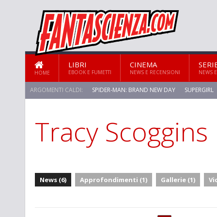
LIBRI
CINEMA
SERI
EBOOK E FUMETTI
NEWS E RECENSIONI
NEWS E
HOME
ARGOMENTI CALDI:
SPIDER-MAN: BRAND NEW DAY
SUPERGIRL
Tracy Scoggins
STAR TREK: STRANGE NEW WORLDS
News (6)
Approfondimenti (1)
Gallerie (1)
Vi