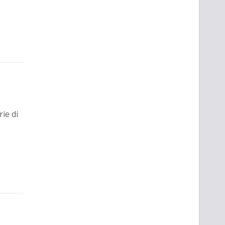
ie di