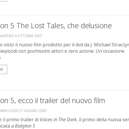
on 5 The Lost Tales, che delusione
MARTEDÌ 9 OTTOBRE 2007
visto il nuovo film prodotto per il dvd da J. Michael Straczyn
iepisodi con pochissimi attori e zero azione. Un'occasione
a
GI
on 5, ecco il trailer del nuovo film
MERCOLEDÌ 27 GIUGNO 2007
e il primo trailer di
Voices in The Dark
, il primo della nuova ser
dicata a
Babylon 5