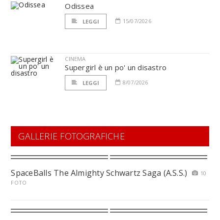
Odissea
15/07/2026
LEGGI
CINEMA
Supergirl è un po' un disastro
8/07/2026
LEGGI
GALLERIE FOTOGRAFICHE
SpaceBalls The Almighty Schwartz Saga (A.S.S.)
10
FOTO