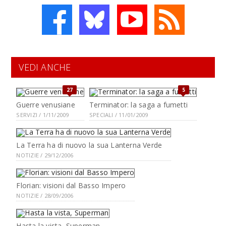
VEDI ANCHE
27
5
Guerre venusiane
Terminator: la saga a fumetti
SERVIZI / 1/11/2009
SPECIALI / 11/01/2009
La Terra ha di nuovo la sua Lanterna Verde
NOTIZIE / 29/12/2006
Florian: visioni dal Basso Impero
NOTIZIE / 28/09/2006
Hasta la vista, Superman