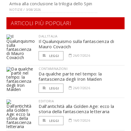
Arriva alla conclusione la trilogia dello Spin
NOTIZIE / 3/08/2026
ARTICOLI PIÙ POPOLARI
DALL'ITALIA
Il Qualunquismo sulla fantascienza di
Mauro Covacich
26/07/2026
LEGGI
CONTAMINAZIONI
Da qualche parte nel tempo: la
fantascienza degli Iron Maiden
26/07/2026
LEGGI
EDITORIA
Dall’antichità alla Golden Age: ecco la
storia della fantascienza letteraria
16/07/2026
LEGGI