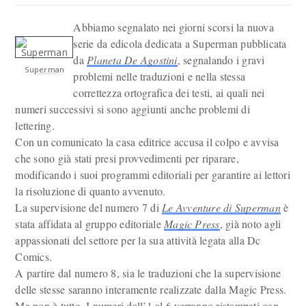
Abbiamo segnalato nei giorni scorsi la nuova
serie da edicola dedicata a Superman pubblicata
da
Planeta De Agostini
, segnalando i gravi
Superman
problemi nelle traduzioni e nella stessa
correttezza ortografica dei testi, ai quali nei
numeri successivi si sono aggiunti anche problemi di
lettering.
Con un comunicato la casa editrice accusa il colpo e avvisa
che sono già stati presi provvedimenti per riparare,
modificando i suoi programmi editoriali per garantire ai lettori
la risoluzione di quanto avvenuto.
La supervisione del numero 7 di
Le Avventure di Superman
è
stata affidata al gruppo editoriale
Magic Press
, già noto agli
appassionati del settore per la sua attività legata alla Dc
Comics.
A partire dal numero 8, sia le traduzioni che la supervisione
delle stesse saranno interamente realizzate dalla Magic Press.
Ma non è tutto. I numeri dall’1 al 6 verranno ristampati con