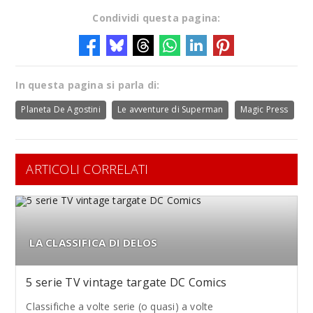
Condividi questa pagina:
In questa pagina si parla di:
Planeta De Agostini
Le avventure di Superman
Magic Press
ARTICOLI CORRELATI
LA CLASSIFICA DI DELOS
5 serie TV vintage targate DC Comics
Classifiche a volte serie (o quasi) a volte