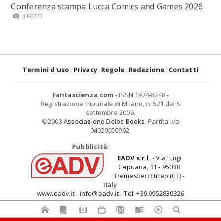
Conferenza stampa Lucca Comics and Games 2026
4 FOTO
Termini d'uso
Privacy
Regole
Redazione
Contatti
Fantascienza.com
- ISSN 1974-8248 -
Registrazione tribunale di Milano, n. 521 del 5
settembre 2006.
©2003
Associazione Delos Books
. Partita Iva
04029050962.
Pubblicità:
EADV s.r.l.
- Via Luigi
Capuana, 11 - 95030
Tremestieri Etneo (CT) -
Italy
www.eadv.it - info@eadv.it - Tel: +39.0952830326