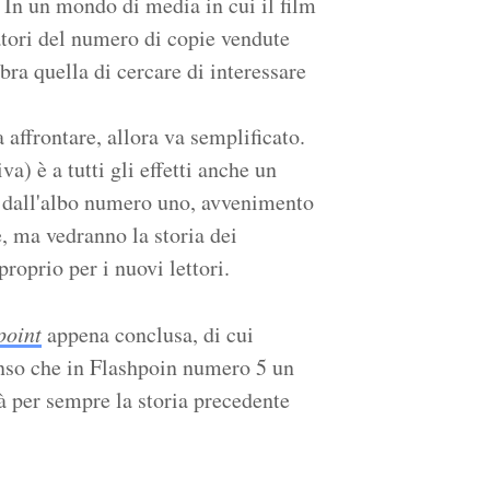
. In un mondo di media in cui il film
atori del numero di copie vendute
bra quella di cercare di interessare
a affrontare, allora va semplificato.
a) è a tutti gli effetti anche un
lo dall'albo numero uno, avvenimento
, ma vedranno la storia dei
roprio per i nuovi lettori.
point
appena conclusa, di cui
enso che in Flashpoin numero 5 un
à per sempre la storia precedente