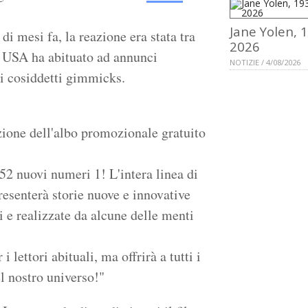
Jane Yolen, 
di mesi fa, la reazione era stata tra
2026
to USA ha abituato ad annunci
NOTIZIE / 4/08/2026
 i cosiddetti gimmicks.
zione dell'albo promozionale gratuito
2 nuovi numeri 1! L'intera linea di
esenterà storie nuove e innovative
i e realizzate da alcune delle menti
i lettori abituali, ma offrirà a tutti i
l nostro universo!"