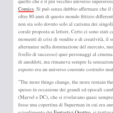
quello che è il più vecchio universo supererois
Comics
. Si può senza dubbio affermare che il 
oltre 80 anni di questo mondo fittizio different
non sia solo dovuto solo al carisma dei singol
corale proposta ai lettori. Certo ci sono stat
momenti di crisi di vendite e di creatività, il 
alternanze nella dominazione del mercato, nume
livello di successo) quei personaggi al cinema e
di aneddoti, ma rimaneva sempre la sensazione 
esposto era un universo coerente costruito m
"The more things change, the more remain the
spesso in occasione dei grandi ed epocali ca
(Marvel e DC), che si rivelavano quasi sempr
fosse una copertina di Superman in cui era ann
scioglimento dei
Fantastici Quattro
, si tratt