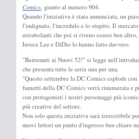
Comics
, giunto al numero 904.
Quando l'iniziativa è stata annunciata, un paio 
l'indignato, l'incredulo e lo stupito. Il merca
mirabolanti che poi si riveno essere ben altro,
Invece Lee e DiDio lo hanno fatto davvero.
"Benvenuti ai Nuovi 52!" si legge nell'introdu
che presenta tutte le serie una per una.
"Questo settembre la DC Comics esplode con 5
fumetti della DC Comics verrà rinumerata e pr
con protagonisti i nostri personaggi più iconic
più creative del settore.
Non solo questa iniziativa sarà irresistibile per 
nuovi lettori un punto d'ingresso ben chiaro ne