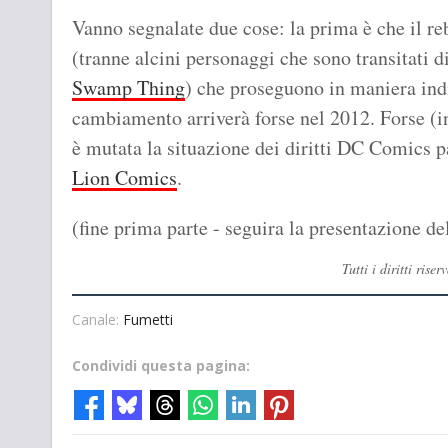
Vanno segnalate due cose: la prima è che il re
(tranne alcini personaggi che sono transitati 
Swamp Thing
) che proseguono in maniera indi
cambiamento arriverà forse nel 2012. Forse (i
è mutata la situazione dei diritti DC Comics p
Lion Comics
.
(fine prima parte - seguira la presentazione de
Tutti i diritti ri
Canale:
Fumetti
Condividi questa pagina: