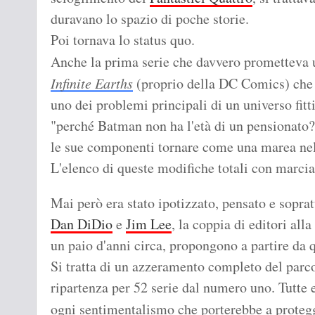
duravano lo spazio di poche storie.
Poi tornava lo status quo.
Anche la prima serie che davvero prometteva
Infinite Earths
(proprio della DC Comics) che si
uno dei problemi principali di un universo fitt
"perché Batman non ha l'età di un pensionato?"
le sue componenti tornare come una marea nell
L'elenco di queste modifiche totali con marcia
Mai però era stato ipotizzato, pensato e sopra
Dan DiDio
e
Jim Lee
, la coppia di editori al
un paio d'anni circa, propongono a partire da
Si tratta di un azzeramento completo del parc
ripartenza per 52 serie dal numero uno. Tutte
ogni sentimentalismo che porterebbe a proteg