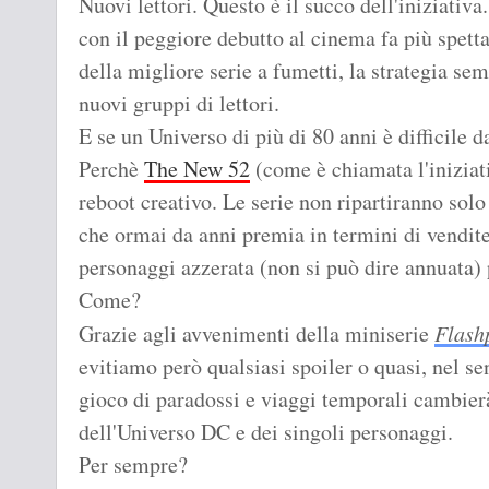
Nuovi lettori. Questo è il succo dell'iniziativa
con il peggiore debutto al cinema fa più spett
della migliore serie a fumetti, la strategia sem
nuovi gruppi di lettori.
E se un Universo di più di 80 anni è difficile d
Perchè
The New 52
(come è chiamata l'iniziativ
reboot creativo. Le serie non ripartiranno so
che ormai da anni premia in termini di vendite
personaggi azzerata (non si può dire annuata) p
Come?
Grazie agli avvenimenti della miniserie
Flash
evitiamo però qualsiasi spoiler o quasi, nel s
gioco di paradossi e viaggi temporali cambier
dell'Universo DC e dei singoli personaggi.
Per sempre?