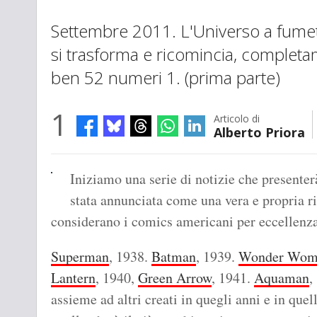
Settembre 2011. L'Universo a fumet
si trasforma e ricomincia, completa
ben 52 numeri 1. (prima parte)
1
Articolo di
Alberto Priora
Iniziamo una serie di notizie che presenterà
stata annunciata come una vera e propria ri
considerano i comics americani per eccellenza:
Superman
, 1938.
Batman
, 1939.
Wonder Wom
Lantern
, 1940,
Green Arrow
, 1941.
Aquaman
,
assieme ad altri creati in quegli anni e in quell