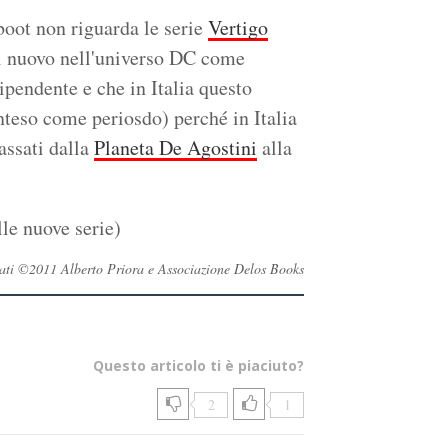
boot non riguarda le serie
Vertigo
di nuovo nell'universo DC come
pendente e che in Italia questo
nteso come periosdo) perché in Italia
assati dalla
Planeta De Agostini
alla
lle nuove serie)
servati ©2011 Alberto Priora e Associazione Delos Books
Questo articolo ti è piaciuto?
2
1