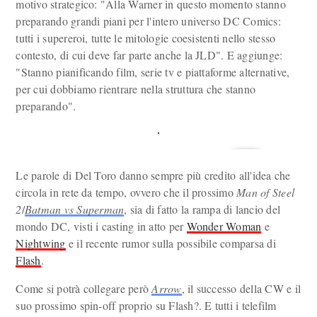
motivo strategico: "Alla Warner in questo momento stanno
preparando grandi piani per l'intero universo DC Comics:
tutti i supereroi, tutte le mitologie coesistenti nello stesso
contesto, di cui deve far parte anche la JLD". E aggiunge:
"Stanno pianificando film, serie tv e piattaforme alternative,
per cui dobbiamo rientrare nella struttura che stanno
preparando".
Le parole di Del Toro danno sempre più credito all'idea che
circola in rete da tempo, ovvero che il prossimo
Man of Steel
2
/
Batman vs Superman
, sia di fatto la rampa di lancio del
mondo DC, visti i casting in atto per
Wonder Woman
e
Nightwing
e il recente rumor sulla possibile comparsa di
Flash
.
Come si potrà collegare però
Arrow
, il successo della CW e il
suo prossimo spin-off proprio su Flash?. E tutti i telefilm