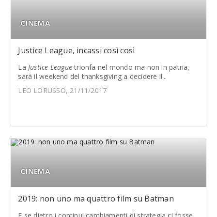
CINEMA
Justice League, incassi così così
La
Justice League
trionfa nel mondo ma non in patria,
sarà il weekend del thanksgiving a decidere il...
LEO LORUSSO, 21/11/2017
CINEMA
2019: non uno ma quattro film su Batman
E se dietro i continui cambiamenti di strategia ci fosse