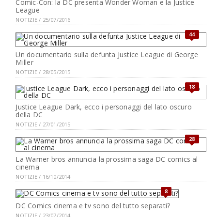
Comic-Con: la DC presenta Wonder Woman e la Justice
League
NOTIZIE / 25/07/2016
44
Un documentario sulla defunta Justice League di George
Miller
NOTIZIE / 28/05/2015
18
Justice League Dark, ecco i personaggi del lato oscuro
della DC
NOTIZIE / 27/01/2015
28
La Warner bros annuncia la prossima saga DC comics al
cinema
NOTIZIE / 16/10/2014
8
DC Comics cinema e tv sono del tutto separati?
NOTIZIE / 23/07/2014