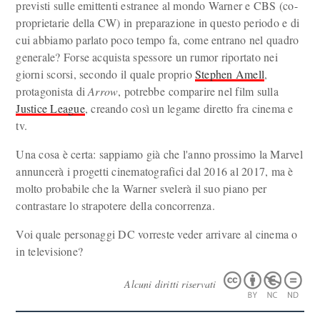
previsti sulle emittenti estranee al mondo Warner e CBS (co-
proprietarie della CW) in preparazione in questo periodo e di
cui abbiamo parlato poco tempo fa, come entrano nel quadro
generale? Forse acquista spessore un rumor riportato nei
giorni scorsi, secondo il quale proprio
Stephen Amell
,
protagonista di
Arrow
, potrebbe comparire nel film sulla
Justice League
, creando così un legame diretto fra cinema e
tv.
Una cosa è certa: sappiamo già che l'anno prossimo la Marvel
annuncerà i progetti cinematografici dal 2016 al 2017, ma è
molto probabile che la Warner svelerà il suo piano per
contrastare lo strapotere della concorrenza.
Voi quale personaggi DC vorreste veder arrivare al cinema o
in televisione?
Alcuni diritti riservati