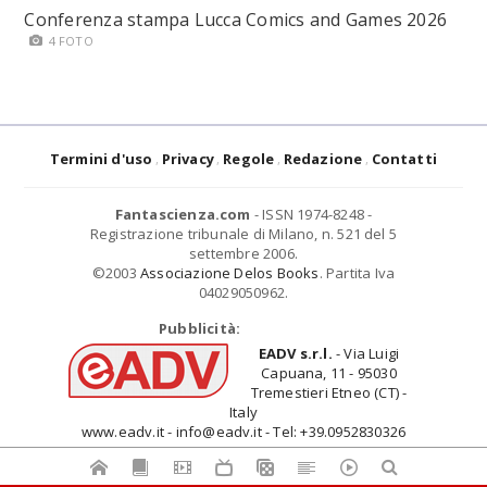
Conferenza stampa Lucca Comics and Games 2026
4 FOTO
Termini d'uso
Privacy
Regole
Redazione
Contatti
Fantascienza.com
- ISSN 1974-8248 -
Registrazione tribunale di Milano, n. 521 del 5
settembre 2006.
©2003
Associazione Delos Books
. Partita Iva
04029050962.
Pubblicità:
EADV s.r.l.
- Via Luigi
Capuana, 11 - 95030
Tremestieri Etneo (CT) -
Italy
www.eadv.it - info@eadv.it - Tel: +39.0952830326