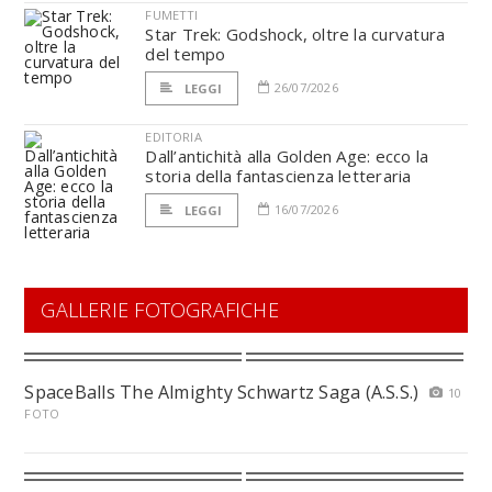
FUMETTI
Star Trek: Godshock, oltre la curvatura
del tempo
26/07/2026
LEGGI
EDITORIA
Dall’antichità alla Golden Age: ecco la
storia della fantascienza letteraria
16/07/2026
LEGGI
GALLERIE FOTOGRAFICHE
SpaceBalls The Almighty Schwartz Saga (A.S.S.)
10
FOTO