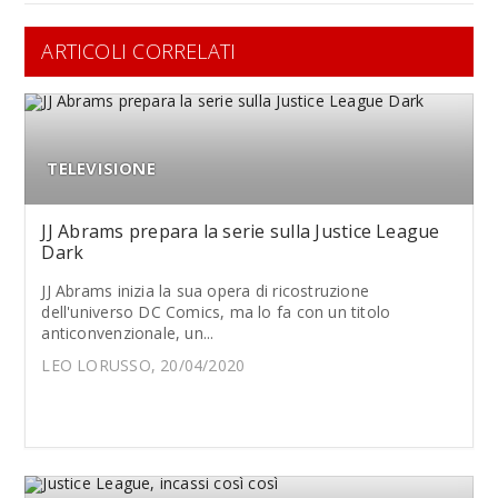
ARTICOLI CORRELATI
TELEVISIONE
JJ Abrams prepara la serie sulla Justice League
Dark
JJ Abrams inizia la sua opera di ricostruzione
dell'universo DC Comics, ma lo fa con un titolo
anticonvenzionale, un...
LEO LORUSSO, 20/04/2020