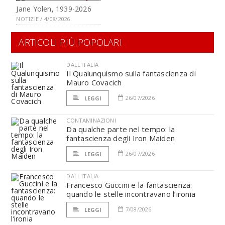
Jane Yolen, 1939-2026
NOTIZIE / 4/08/2026
ARTICOLI PIÙ POPOLARI
DALL'ITALIA
Il Qualunquismo sulla fantascienza di
Mauro Covacich
26/07/2026
LEGGI
CONTAMINAZIONI
Da qualche parte nel tempo: la
fantascienza degli Iron Maiden
26/07/2026
LEGGI
DALL'ITALIA
Francesco Guccini e la fantascienza:
quando le stelle incontravano l’ironia
7/08/2026
LEGGI