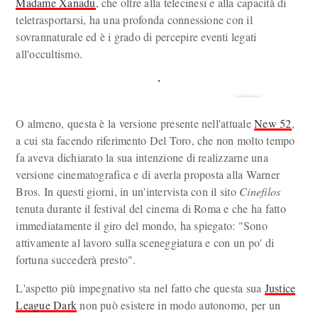
Madame Xanadu
, che oltre alla telecinesi e alla capacità di
teletrasportarsi, ha una profonda connessione con il
sovrannaturale ed è i grado di percepire eventi legati
all'occultismo.
O almeno, questa è la versione presente nell'attuale
New 52
,
a cui sta facendo riferimento Del Toro, che non molto tempo
fa aveva dichiarato la sua intenzione di realizzarne una
versione cinematografica e di averla proposta alla Warner
Bros. In questi giorni, in un'intervista con il sito
Cinefilos
tenuta durante il festival del cinema di Roma e che ha fatto
immediatamente il giro del mondo, ha spiegato: "Sono
attivamente al lavoro sulla sceneggiatura e con un po' di
fortuna succederà presto".
L'aspetto più impegnativo sta nel fatto che questa sua
Justice
League Dark
non può esistere in modo autonomo, per un