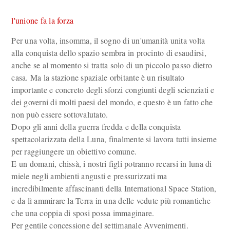
l'unione fa la forza
Per una volta, insomma, il sogno di un'umanità unita volta
alla conquista dello spazio sembra in procinto di esaudirsi,
anche se al momento si tratta solo di un piccolo passo dietro
casa. Ma la stazione spaziale orbitante è un risultato
importante e concreto degli sforzi congiunti degli scienziati e
dei governi di molti paesi del mondo, e questo è un fatto che
non può essere sottovalutato.
Dopo gli anni della guerra fredda e della conquista
spettacolarizzata della Luna, finalmente si lavora tutti insieme
per raggiungere un obiettivo comune.
E un domani, chissà, i nostri figli potranno recarsi in luna di
miele negli ambienti angusti e pressurizzati ma
incredibilmente affascinanti della International Space Station,
e da lì ammirare la Terra in una delle vedute più romantiche
che una coppia di sposi possa immaginare.
Per gentile concessione del settimanale Avvenimenti.