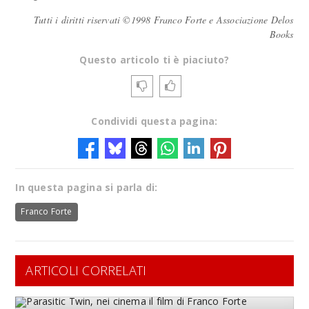
Tutti i diritti riservati ©1998 Franco Forte e Associazione Delos
Books
Questo articolo ti è piaciuto?
Condividi questa pagina:
In questa pagina si parla di:
Franco Forte
ARTICOLI CORRELATI