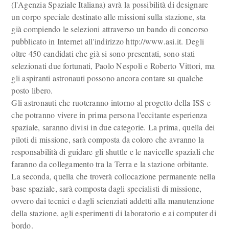
(l'Agenzia Spaziale Italiana) avrà la possibilità di designare
un corpo speciale destinato alle missioni sulla stazione, sta
già compiendo le selezioni attraverso un bando di concorso
pubblicato in Internet all'indirizzo http://www.asi.it. Degli
oltre 450 candidati che già si sono presentati, sono stati
selezionati due fortunati, Paolo Nespoli e Roberto Vittori, ma
gli aspiranti astronauti possono ancora contare su qualche
posto libero.
Gli astronauti che ruoteranno intorno al progetto della ISS e
che potranno vivere in prima persona l'eccitante esperienza
spaziale, saranno divisi in due categorie. La prima, quella dei
piloti di missione, sarà composta da coloro che avranno la
responsabilità di guidare gli shuttle e le navicelle spaziali che
faranno da collegamento tra la Terra e la stazione orbitante.
La seconda, quella che troverà collocazione permanente nella
base spaziale, sarà composta dagli specialisti di missione,
ovvero dai tecnici e dagli scienziati addetti alla manutenzione
della stazione, agli esperimenti di laboratorio e ai computer di
bordo.