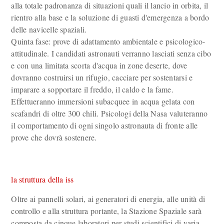
alla totale padronanza di situazioni quali il lancio in orbita, il
rientro alla base e la soluzione di guasti d'emergenza a bordo
delle navicelle spaziali.
Quinta fase: prove di adattamento ambientale e psicologico-
attitudinale. I candidati astronauti verranno lasciati senza cibo
e con una limitata scorta d'acqua in zone deserte, dove
dovranno costruirsi un rifugio, cacciare per sostentarsi e
imparare a sopportare il freddo, il caldo e la fame.
Effettueranno immersioni subacquee in acqua gelata con
scafandri di oltre 300 chili. Psicologi della Nasa valuteranno
il comportamento di ogni singolo astronauta di fronte alle
prove che dovrà sostenere.
la struttura della iss
Oltre ai pannelli solari, ai generatori di energia, alle unità di
controllo e alla struttura portante, la Stazione Spaziale sarà
composta da cinque laboratori per studi scientifici di varia