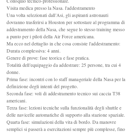
Colloquio tecnico-professionale.
Visita medica presso la Nasa. l'addestramento
Una volta selezionati dall'Asi, gli aspiranti astronauti
dovranno trasferirsi a Houston per sottostare al programma di
addestramento della Nasa, che segue lo stesso training messo
a punto per i piloti della Air Force americana.
Ma ecco nel dettaglio in che cosa consiste l'addestramento:
Durata complessiva: 4 anni.
Genere di prove: fase teorica e fase pratica.
Totalità dell'equipaggio da addestrare: 25 persone, tra cui 4
donne.
Prima fase: incontri con lo staff manageriale della Nasa per la
definizione degli intenti del progetto.
Seconda fase: voli di addestramento tecnico sui caccia T38
americani.
Terza fase: lezioni tecniche sulla funzionalità degli shuttle e
delle navicelle automatiche di supporto alla stazione spaziale.
Quarta fase: simulazioni della vita di bordo. Da manovre
semplici si passerà a esercitazioni sempre più complesse, fino