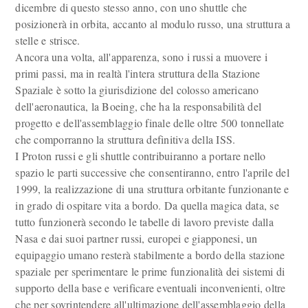
dicembre di questo stesso anno, con uno shuttle che
posizionerà in orbita, accanto al modulo russo, una struttura a
stelle e strisce.
Ancora una volta, all'apparenza, sono i russi a muovere i
primi passi, ma in realtà l'intera struttura della Stazione
Spaziale è sotto la giurisdizione del colosso americano
dell'aeronautica, la Boeing, che ha la responsabilità del
progetto e dell'assemblaggio finale delle oltre 500 tonnellate
che comporranno la struttura definitiva della ISS.
I Proton russi e gli shuttle contribuiranno a portare nello
spazio le parti successive che consentiranno, entro l'aprile del
1999, la realizzazione di una struttura orbitante funzionante e
in grado di ospitare vita a bordo. Da quella magica data, se
tutto funzionerà secondo le tabelle di lavoro previste dalla
Nasa e dai suoi partner russi, europei e giapponesi, un
equipaggio umano resterà stabilmente a bordo della stazione
spaziale per sperimentare le prime funzionalità dei sistemi di
supporto della base e verificare eventuali inconvenienti, oltre
che per sovrintendere all'ultimazione dell'assemblaggio della