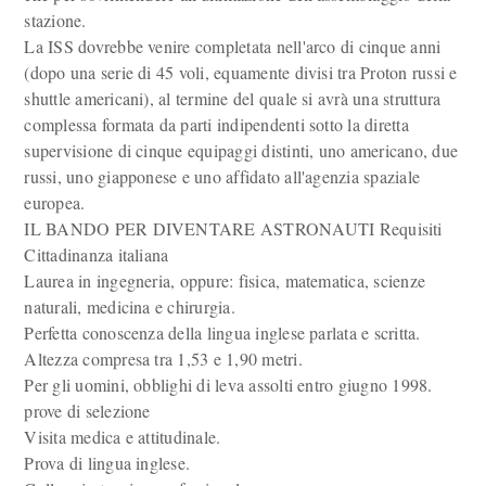
stazione.
La ISS dovrebbe venire completata nell'arco di cinque anni
(dopo una serie di 45 voli, equamente divisi tra Proton russi e
shuttle americani), al termine del quale si avrà una struttura
complessa formata da parti indipendenti sotto la diretta
supervisione di cinque equipaggi distinti, uno americano, due
russi, uno giapponese e uno affidato all'agenzia spaziale
europea.
IL BANDO PER DIVENTARE ASTRONAUTI Requisiti
Cittadinanza italiana
Laurea in ingegneria, oppure: fisica, matematica, scienze
naturali, medicina e chirurgia.
Perfetta conoscenza della lingua inglese parlata e scritta.
Altezza compresa tra 1,53 e 1,90 metri.
Per gli uomini, obblighi di leva assolti entro giugno 1998.
prove di selezione
Visita medica e attitudinale.
Prova di lingua inglese.