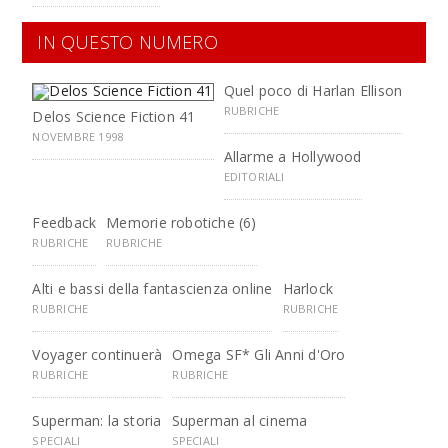
IN QUESTO NUMERO
Quel poco di Harlan Ellison
RUBRICHE
Delos Science Fiction 41
NOVEMBRE 1998
Allarme a Hollywood
EDITORIALI
Feedback
Memorie robotiche (6)
RUBRICHE
RUBRICHE
Alti e bassi della fantascienza online
Harlock
RUBRICHE
RUBRICHE
Voyager continuerà
Omega SF* Gli Anni d'Oro
RUBRICHE
RUBRICHE
Superman: la storia
Superman al cinema
SPECIALI
SPECIALI