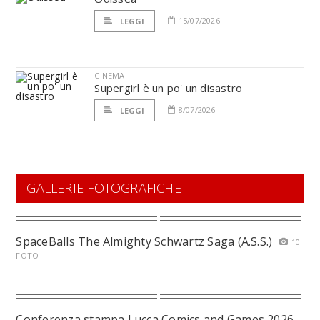
15/07/2026
LEGGI
CINEMA
Supergirl è un po' un disastro
8/07/2026
LEGGI
GALLERIE FOTOGRAFICHE
SpaceBalls The Almighty Schwartz Saga (A.S.S.)
10
FOTO
Conferenza stampa Lucca Comics and Games 2026