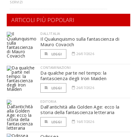
SERVIZI
ARTICOLI PIÙ POPOLARI
DALL'ITALIA
Il Qualunquismo sulla fantascienza di
Mauro Covacich
26/07/2026
LEGGI
CONTAMINAZIONI
Da qualche parte nel tempo: la
fantascienza degli Iron Maiden
26/07/2026
LEGGI
EDITORIA
Dall’antichità alla Golden Age: ecco la
storia della fantascienza letteraria
16/07/2026
LEGGI
Odissea