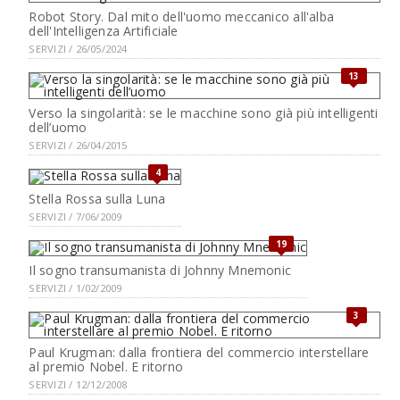
Robot Story. Dal mito dell'uomo meccanico all'alba
dell'Intelligenza Artificiale
SERVIZI / 26/05/2024
13
Verso la singolarità: se le macchine sono già più intelligenti
dell’uomo
SERVIZI / 26/04/2015
4
Stella Rossa sulla Luna
SERVIZI / 7/06/2009
19
Il sogno transumanista di Johnny Mnemonic
SERVIZI / 1/02/2009
3
Paul Krugman: dalla frontiera del commercio interstellare
al premio Nobel. E ritorno
SERVIZI / 12/12/2008