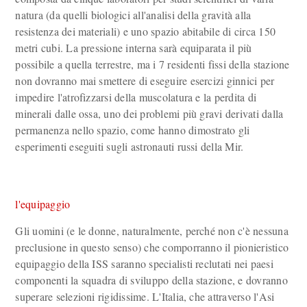
natura (da quelli biologici all'analisi della gravità alla
resistenza dei materiali) e uno spazio abitabile di circa 150
metri cubi. La pressione interna sarà equiparata il più
possibile a quella terrestre, ma i 7 residenti fissi della stazione
non dovranno mai smettere di eseguire esercizi ginnici per
impedire l'atrofizzarsi della muscolatura e la perdita di
minerali dalle ossa, uno dei problemi più gravi derivati dalla
permanenza nello spazio, come hanno dimostrato gli
esperimenti eseguiti sugli astronauti russi della Mir.
l'equipaggio
Gli uomini (e le donne, naturalmente, perché non c'è nessuna
preclusione in questo senso) che comporranno il pionieristico
equipaggio della ISS saranno specialisti reclutati nei paesi
componenti la squadra di sviluppo della stazione, e dovranno
superare selezioni rigidissime. L'Italia, che attraverso l'Asi