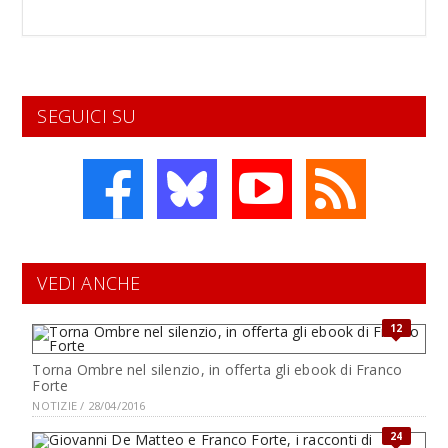
SEGUICI SU
VEDI ANCHE
12
Torna Ombre nel silenzio, in offerta gli ebook di Franco
Forte
NOTIZIE / 28/04/2016
24