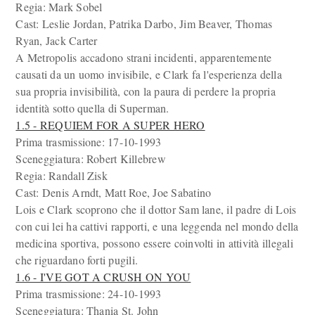
Regia: Mark Sobel
Cast: Leslie Jordan, Patrika Darbo, Jim Beaver, Thomas
Ryan, Jack Carter
A Metropolis accadono strani incidenti, apparentemente
causati da un uomo invisibile, e Clark fa l'esperienza della
sua propria invisibilità, con la paura di perdere la propria
identità sotto quella di Superman.
1.5 - REQUIEM FOR A SUPER HERO
Prima trasmissione: 17-10-1993
Sceneggiatura: Robert Killebrew
Regia: Randall Zisk
Cast: Denis Arndt, Matt Roe, Joe Sabatino
Lois e Clark scoprono che il dottor Sam lane, il padre di Lois
con cui lei ha cattivi rapporti, e una leggenda nel mondo della
medicina sportiva, possono essere coinvolti in attività illegali
che riguardano forti pugili.
1.6 - I'VE GOT A CRUSH ON YOU
Prima trasmissione: 24-10-1993
Sceneggiatura: Thania St. John