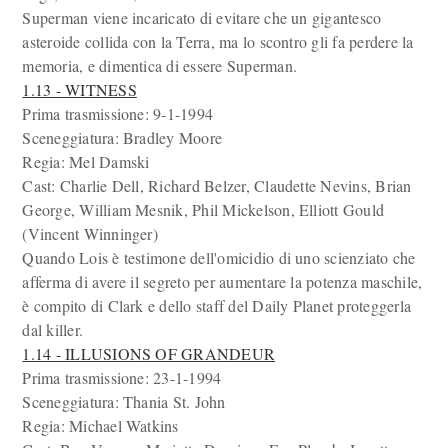
Superman viene incaricato di evitare che un gigantesco
asteroide collida con la Terra, ma lo scontro gli fa perdere la
memoria, e dimentica di essere Superman.
1.13 - WITNESS
Prima trasmissione: 9-1-1994
Sceneggiatura: Bradley Moore
Regia: Mel Damski
Cast: Charlie Dell, Richard Belzer, Claudette Nevins, Brian
George, William Mesnik, Phil Mickelson, Elliott Gould
(Vincent Winninger)
Quando Lois è testimone dell'omicidio di uno scienziato che
afferma di avere il segreto per aumentare la potenza maschile,
è compito di Clark e dello staff del Daily Planet proteggerla
dal killer.
1.14 - ILLUSIONS OF GRANDEUR
Prima trasmissione: 23-1-1994
Sceneggiatura: Thania St. John
Regia: Michael Watkins