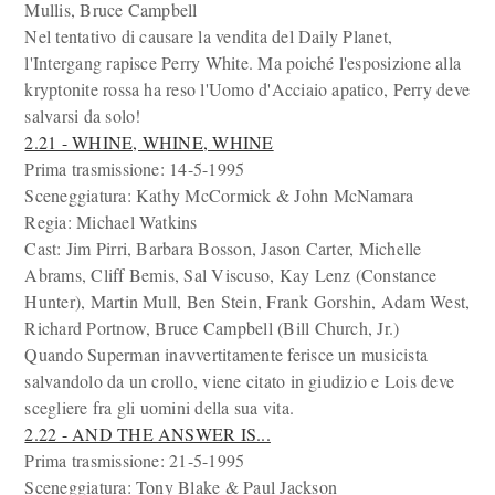
Mullis, Bruce Campbell
Nel tentativo di causare la vendita del Daily Planet,
l'Intergang rapisce Perry White. Ma poiché l'esposizione alla
kryptonite rossa ha reso l'Uomo d'Acciaio apatico, Perry deve
salvarsi da solo!
2.21 - WHINE, WHINE, WHINE
Prima trasmissione: 14-5-1995
Sceneggiatura: Kathy McCormick & John McNamara
Regia: Michael Watkins
Cast: Jim Pirri, Barbara Bosson, Jason Carter, Michelle
Abrams, Cliff Bemis, Sal Viscuso, Kay Lenz (Constance
Hunter), Martin Mull, Ben Stein, Frank Gorshin, Adam West,
Richard Portnow, Bruce Campbell (Bill Church, Jr.)
Quando Superman inavvertitamente ferisce un musicista
salvandolo da un crollo, viene citato in giudizio e Lois deve
scegliere fra gli uomini della sua vita.
2.22 - AND THE ANSWER IS...
Prima trasmissione: 21-5-1995
Sceneggiatura: Tony Blake & Paul Jackson