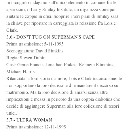
in incognito indagano sull'unico elemento in comune fra le
sparizioni, il Larry Smiley Institute, un organizzazione per
aiutare le coppie in crisi. Scoprire i veri piani di Smiley sarà
la chiave per riportare in carreggiata la relazione fra Lois e
Clark.
3.6 - DON'T TUG ON SUPERMAN'S CAPE
Prima trasmissione: 5-11-1995
Sceneggiatura: David Simkins
Regia: Steven Dubin
Cast: Genie Francis, Jonathan Frakes, Kenneth Kimmins,
Michael Harris
Rilanciata la loro storia d'amore, Lois e Clark inconsciamente
non sopportano la loro decisione di rimandare il discorso sul
matrimonio. Ma la loro decisione di amarsi senza altre
implicazioni è messa in pericolo da una coppia diabolica che
decide di aggiungere Superman alla loro collezione di tesori
unici.
3.7 - ULTRA WOMAN
Prima trasmissione: 12-11-1995