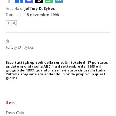
Articolo di
Jeffery D. Sykes
Domenica
15 novembre 1998
A
A
di
Jeffery D. Sykes
Ecco tutti gli episodi della serie. Un totale di 87 puntate,
andate in onda sulla ABC fra il settembre del 1993 e il
giugno del 1997, quando la serie è stata chiusa. In Italia
l'ultima stagione sta andando in onda proprio in questi
giorni.
il cast
Dean Cain