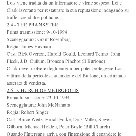
Lois viene tradita da un informatore e viene sospesa. Lei e
Clark lavorano per restaurare la sua reputazione indagando su
truffe aziendali e politiche.
2.4 - THE PRANKSTER
Prima trasmissione: 9-10-1994
Sceneggiatura: Grant Rosenberg
Regia: James Hayman
Cast: Rick Overton, Harold Gould, Leonard Termo, John
Fleck, J.D. Cullum, Bronson Pinchot (Il Burlone)
Clark deve risolvere degli enigmi per poter proteggere Lois,
vittima della pericolosa attenzione del Burlone, un criminale
assetato di vendetta.
2.5 - CHURCH OF METROPOLIS
Prima trasmissione: 23-10-1994
Sceneggiatura: John McNamara
Regia: Robert Singer
Cast: Bruce Weitz, Farrah Forke, Dick Miller, Steven
Gilborn, Michael Holden, Peter Boyle (Bill Church)
Quando l'Intergang arriva con l'intenzione di espandere le