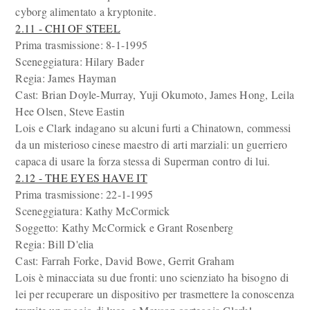
cyborg alimentato a kryptonite.
2.11 - CHI OF STEEL
Prima trasmissione: 8-1-1995
Sceneggiatura: Hilary Bader
Regia: James Hayman
Cast: Brian Doyle-Murray, Yuji Okumoto, James Hong, Leila
Hee Olsen, Steve Eastin
Lois e Clark indagano su alcuni furti a Chinatown, commessi
da un misterioso cinese maestro di arti marziali: un guerriero
capaca di usare la forza stessa di Superman contro di lui.
2.12 - THE EYES HAVE IT
Prima trasmissione: 22-1-1995
Sceneggiatura: Kathy McCormick
Soggetto: Kathy McCormick e Grant Rosenberg
Regia: Bill D'elia
Cast: Farrah Forke, David Bowe, Gerrit Graham
Lois è minacciata su due fronti: uno scienziato ha bisogno di
lei per recuperare un dispositivo per trasmettere la conoscenza