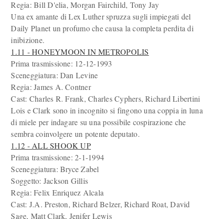
Regia: Bill D'elia, Morgan Fairchild, Tony Jay
Una ex amante di Lex Luther spruzza sugli impiegati del
Daily Planet un profumo che causa la completa perdita di
inibizione.
1.11 - HONEYMOON IN METROPOLIS
Prima trasmissione: 12-12-1993
Sceneggiatura: Dan Levine
Regia: James A. Contner
Cast: Charles R. Frank, Charles Cyphers, Richard Libertini
Lois e Clark sono in incognito si fingono una coppia in luna
di miele per indagare su una possibile cospirazione che
sembra coinvolgere un potente deputato.
1.12 - ALL SHOOK UP
Prima trasmissione: 2-1-1994
Sceneggiatura: Bryce Zabel
Soggetto: Jackson Gillis
Regia: Felix Enriquez Alcala
Cast: J.A. Preston, Richard Belzer, Richard Roat, David
Sage, Matt Clark, Jenifer Lewis