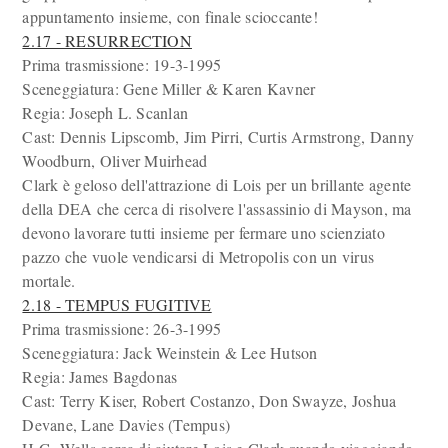
appuntamento insieme, con finale scioccante!
2.17 - RESURRECTION
Prima trasmissione: 19-3-1995
Sceneggiatura: Gene Miller & Karen Kavner
Regia: Joseph L. Scanlan
Cast: Dennis Lipscomb, Jim Pirri, Curtis Armstrong, Danny
Woodburn, Oliver Muirhead
Clark è geloso dell'attrazione di Lois per un brillante agente
della DEA che cerca di risolvere l'assassinio di Mayson, ma
devono lavorare tutti insieme per fermare uno scienziato
pazzo che vuole vendicarsi di Metropolis con un virus
mortale.
2.18 - TEMPUS FUGITIVE
Prima trasmissione: 26-3-1995
Sceneggiatura: Jack Weinstein & Lee Hutson
Regia: James Bagdonas
Cast: Terry Kiser, Robert Costanzo, Don Swayze, Joshua
Devane, Lane Davies (Tempus)