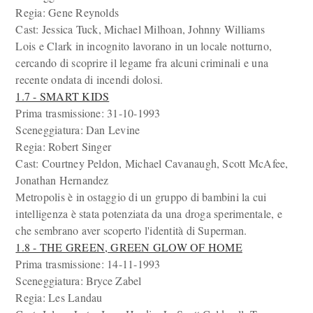
Regia: Gene Reynolds
Cast: Jessica Tuck, Michael Milhoan, Johnny Williams
Lois e Clark in incognito lavorano in un locale notturno,
cercando di scoprire il legame fra alcuni criminali e una
recente ondata di incendi dolosi.
1.7 - SMART KIDS
Prima trasmissione: 31-10-1993
Sceneggiatura: Dan Levine
Regia: Robert Singer
Cast: Courtney Peldon, Michael Cavanaugh, Scott McAfee,
Jonathan Hernandez
Metropolis è in ostaggio di un gruppo di bambini la cui
intelligenza è stata potenziata da una droga sperimentale, e
che sembrano aver scoperto l'identità di Superman.
1.8 - THE GREEN, GREEN GLOW OF HOME
Prima trasmissione: 14-11-1993
Sceneggiatura: Bryce Zabel
Regia: Les Landau