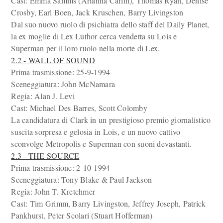
Cast: Emma Samms (Arianna Carlin), Thomas Ryan, Denise
Crosby, Earl Boen, Jack Kruschen, Barry Livingston
Dal suo nuovo ruolo di psichiatra dello staff del Daily Planet,
la ex moglie di Lex Luthor cerca vendetta su Lois e
Superman per il loro ruolo nella morte di Lex.
2.2 - WALL OF SOUND
Prima trasmissione: 25-9-1994
Sceneggiatura: John McNamara
Regia: Alan J. Levi
Cast: Michael Des Barres, Scott Colomby
La candidatura di Clark in un prestigioso premio giornalistico
suscita sorpresa e gelosia in Lois, e un nuovo cattivo
sconvolge Metropolis e Superman con suoni devastanti.
2.3 - THE SOURCE
Prima trasmissione: 2-10-1994
Sceneggiatura: Tony Blake & Paul Jackson
Regia: John T. Kretchmer
Cast: Tim Grimm, Barry Livingston, Jeffrey Joseph, Patrick
Pankhurst, Peter Scolari (Stuart Hofferman)