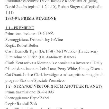
Produttore esecutivo: David Jacobs e Robert Butler (pilot),
David Jacobs (episodi 1.2-1.10), Robert Singer (dall'episodio
1.11)
1993-94: PRIMA STAGIONE
1.1 - PREMIERE
Prima trasmissione: 12-9-1993
Sceneggiatura: Deborah Joy LeVine
Regia: Robert Butler
Cast: Kenneth Tigar (Dr. Platt), Mel Winkler (Henderson),
Kim Johnson Ulrich (Dr. Antoinette Baines)
Clark Kent arriva a Metropolis e comincia a lavorare al Daily
Planet, dove incontra Lois Lane, Perry White, Jimmy Olsen e
Cat Grant. Lois e Clark investigano sul sospetto sabotaggio di
progetto Stazione Spaziale Prometeo.
1.2 - STRANGE VISITOR (FROM ANOTHER PLANET)
Prima trasmissione: 26-9-1993
Sceneggiatura: Bryce Zabel
Regia: Randall Zisk