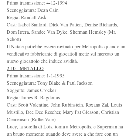
Prima trasmissione: 4-12-1994
Sceneggiatura: Dean Cain
Regia: Randall Zisk
Cast: Isabel Sanford, Dick Van Patten, Denise Richards,
Dom Irrera, Sandee Van Dyke, Sherman Hemsley (Mr.
Schott)
Il Natale potrebbe essere rovinato per Metropolis quando un
vendicativo fabbricante di giocattoli mette sul mercato un
nuovo giocattolo che induce avidità.
2.10 - METALLO
Prima trasmissione: 1-1-1995
Sceneggiatura: Tony Blake & Paul Jackson
Soggetto: James Crocker
Regia: James R. Bagdonas
Cast: Scott Valentine, John Rubinstein, Roxana Zal, Louis
Mustillo, Dee Dee Rescher, Mary Pat Gleason, Christian
Clemenson (Rollie Vale)
Lucy, la sorella di Lois, torna a Metropolis, e Superman ha
un brutto momento quando deve avere a che fare con un