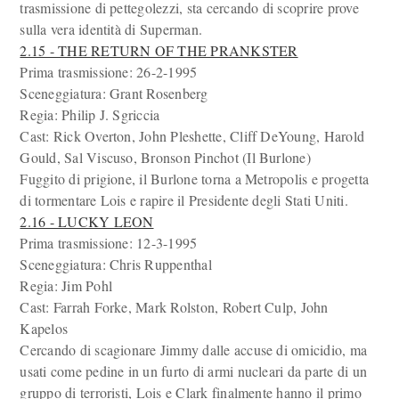
trasmissione di pettegolezzi, sta cercando di scoprire prove
sulla vera identità di Superman.
2.15 - THE RETURN OF THE PRANKSTER
Prima trasmissione: 26-2-1995
Sceneggiatura: Grant Rosenberg
Regia: Philip J. Sgriccia
Cast: Rick Overton, John Pleshette, Cliff DeYoung, Harold
Gould, Sal Viscuso, Bronson Pinchot (Il Burlone)
Fuggito di prigione, il Burlone torna a Metropolis e progetta
di tormentare Lois e rapire il Presidente degli Stati Uniti.
2.16 - LUCKY LEON
Prima trasmissione: 12-3-1995
Sceneggiatura: Chris Ruppenthal
Regia: Jim Pohl
Cast: Farrah Forke, Mark Rolston, Robert Culp, John
Kapelos
Cercando di scagionare Jimmy dalle accuse di omicidio, ma
usati come pedine in un furto di armi nucleari da parte di un
gruppo di terroristi, Lois e Clark finalmente hanno il primo