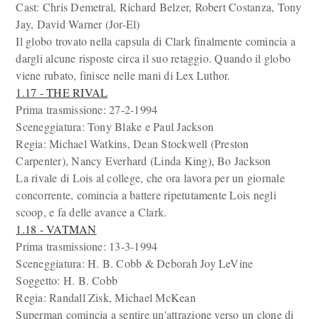
Cast: Chris Demetral, Richard Belzer, Robert Costanza, Tony
Jay, David Warner (Jor-El)
Il globo trovato nella capsula di Clark finalmente comincia a
dargli alcune risposte circa il suo retaggio. Quando il globo
viene rubato, finisce nelle mani di Lex Luthor.
1.17 - THE RIVAL
Prima trasmissione: 27-2-1994
Sceneggiatura: Tony Blake e Paul Jackson
Regia: Michael Watkins, Dean Stockwell (Preston
Carpenter), Nancy Everhard (Linda King), Bo Jackson
La rivale di Lois al college, che ora lavora per un giornale
concorrente, comincia a battere ripetutamente Lois negli
scoop, e fa delle avance a Clark.
1.18 - VATMAN
Prima trasmissione: 13-3-1994
Sceneggiatura: H. B. Cobb & Deborah Joy LeVine
Soggetto: H. B. Cobb
Regia: Randall Zisk, Michael McKean
Superman comincia a sentire un'attrazione verso un clone di