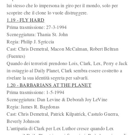
lui stesso che lo impersona in giro per il mondo, solo per
scoprire che il clone lo vuole distruggere.
1.19 - FLY HARD
Prima trasmissione: 27-3-1994
Sceneggiatura: Thania St. John
Regia: Philip J. Sgriccia
Cast: Chris Demetral, Macon McCalman, Robert Beltran
(Fuentes)
Quando dei terroristi prendono Lois, Clark, Lex, Perry e Jack
in ostaggio al Daily Planet, Clark sembra essere costretto a
rivelare la sua identità segreta per salvarli.
1.20 - BARBARIANS AT THE PLANET
Prima trasmissione: 1-5-1994
Sceneggiatura: Dan Levine & Deborah Joy LeVine
Regia: James R. Bagdonas
Cast: Chris Demetral, Patrick Kilpatrick, Castulo Guerra,
Beverly Johnson
L'antipatia di Clark per Lex Luthor cresce quando Lex