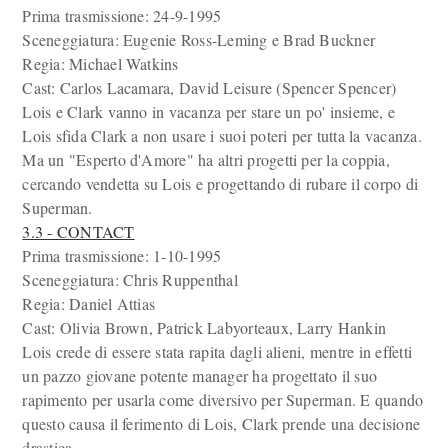
Prima trasmissione: 24-9-1995
Sceneggiatura: Eugenie Ross-Leming e Brad Buckner
Regia: Michael Watkins
Cast: Carlos Lacamara, David Leisure (Spencer Spencer)
Lois e Clark vanno in vacanza per stare un po' insieme, e
Lois sfida Clark a non usare i suoi poteri per tutta la vacanza.
Ma un "Esperto d'Amore" ha altri progetti per la coppia,
cercando vendetta su Lois e progettando di rubare il corpo di
Superman.
3.3 - CONTACT
Prima trasmissione: 1-10-1995
Sceneggiatura: Chris Ruppenthal
Regia: Daniel Attias
Cast: Olivia Brown, Patrick Labyorteaux, Larry Hankin
Lois crede di essere stata rapita dagli alieni, mentre in effetti
un pazzo giovane potente manager ha progettato il suo
rapimento per usarla come diversivo per Superman. E quando
questo causa il ferimento di Lois, Clark prende una decisione
drastica.