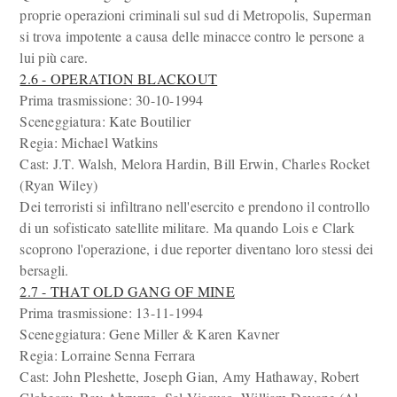
proprie operazioni criminali sul sud di Metropolis, Superman
si trova impotente a causa delle minacce contro le persone a
lui più care.
2.6 - OPERATION BLACKOUT
Prima trasmissione: 30-10-1994
Sceneggiatura: Kate Boutilier
Regia: Michael Watkins
Cast: J.T. Walsh, Melora Hardin, Bill Erwin, Charles Rocket
(Ryan Wiley)
Dei terroristi si infiltrano nell'esercito e prendono il controllo
di un sofisticato satellite militare. Ma quando Lois e Clark
scoprono l'operazione, i due reporter diventano loro stessi dei
bersagli.
2.7 - THAT OLD GANG OF MINE
Prima trasmissione: 13-11-1994
Sceneggiatura: Gene Miller & Karen Kavner
Regia: Lorraine Senna Ferrara
Cast: John Pleshette, Joseph Gian, Amy Hathaway, Robert