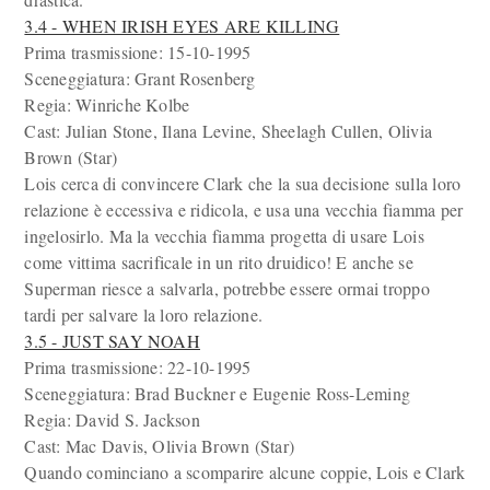
3.4 - WHEN IRISH EYES ARE KILLING
Prima trasmissione: 15-10-1995
Sceneggiatura: Grant Rosenberg
Regia: Winriche Kolbe
Cast: Julian Stone, Ilana Levine, Sheelagh Cullen, Olivia
Brown (Star)
Lois cerca di convincere Clark che la sua decisione sulla loro
relazione è eccessiva e ridicola, e usa una vecchia fiamma per
ingelosirlo. Ma la vecchia fiamma progetta di usare Lois
come vittima sacrificale in un rito druidico! E anche se
Superman riesce a salvarla, potrebbe essere ormai troppo
tardi per salvare la loro relazione.
3.5 - JUST SAY NOAH
Prima trasmissione: 22-10-1995
Sceneggiatura: Brad Buckner e Eugenie Ross-Leming
Regia: David S. Jackson
Cast: Mac Davis, Olivia Brown (Star)
Quando cominciano a scomparire alcune coppie, Lois e Clark