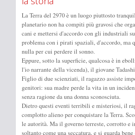
la storia
La Terra del 2970 è un luogo piuttosto tranquil
planetario non ha compiti più gravosi che org
cani e mettersi d'accordo con gli industriali su
problema con i pirati spaziali, d'accordo, ma q
nulla per cui perdere il sonno.
Eppure, sotto la superficie, qualcosa è in ebol
l'io narrante della vicenda), il giovane Tadas
Figlio di due scienziati, il ragazzo assiste im
genitori: sua madre perde la vita in un incide
senza ragione da una donna sconosciuta.
Dietro questi eventi terribili e misteriosi, il 
complotto alieno per conquistare la Terra. Sco
le autorità. Ma il governo terreste, corrotto e
soltanto come una seccatura, e si guarda bene