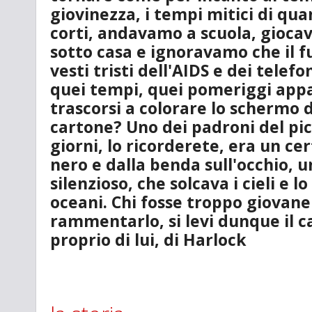
giovinezza, i tempi mitici di qu
corti, andavamo a scuola, giocav
sotto casa e ignoravamo che il 
vesti tristi dell'AIDS e dei tele
quei tempi, quei pomeriggi appa
trascorsi a colorare lo schermo d
cartone? Uno dei padroni del pi
giorni, lo ricorderete, era un ce
nero e dalla benda sull'occhio, 
silenzioso, che solcava i cieli e l
oceani. Chi fosse troppo giovane
rammentarlo, si levi dunque il 
proprio di lui, di Harlock