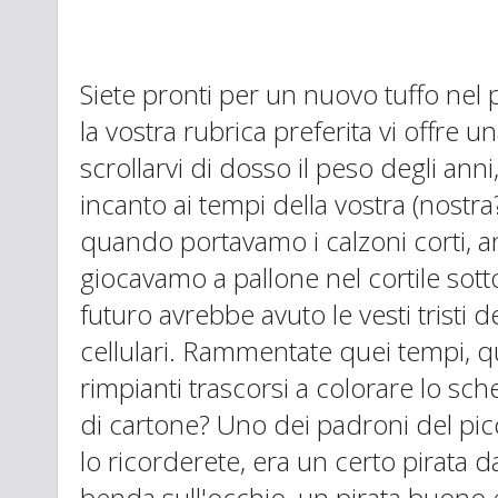
Siete pronti per un nuovo tuffo ne
la vostra rubrica preferita vi offre
scrollarvi di dosso il peso degli ann
incanto ai tempi della vostra (nostra?
quando portavamo i calzoni corti, 
giocavamo a pallone nel cortile sott
futuro avrebbe avuto le vesti tristi d
cellulari. Rammentate quei tempi, 
rimpianti trascorsi a colorare lo sc
di cartone? Uno dei padroni del pic
lo ricorderete, era un certo pirata d
benda sull'occhio, un pirata buono e