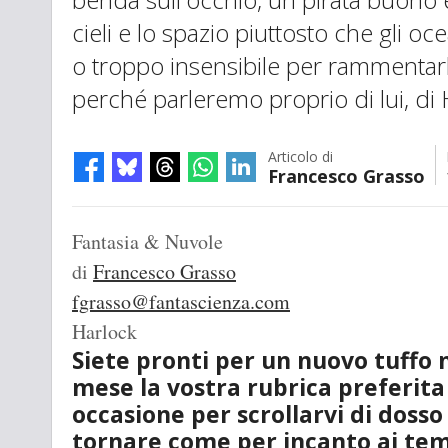
cieli e lo spazio piuttosto che gli o
o troppo insensibile per rammentarlo
perché parleremo proprio di lui, di 
Articolo di
Francesco Grasso
Fantasia & Nuvole
di
Francesco Grasso
fgrasso@fantascienza.com
Harlock
Siete pronti per un nuovo tuffo 
mese la vostra rubrica preferita
occasione per scrollarvi di dosso 
tornare come per incanto ai temp