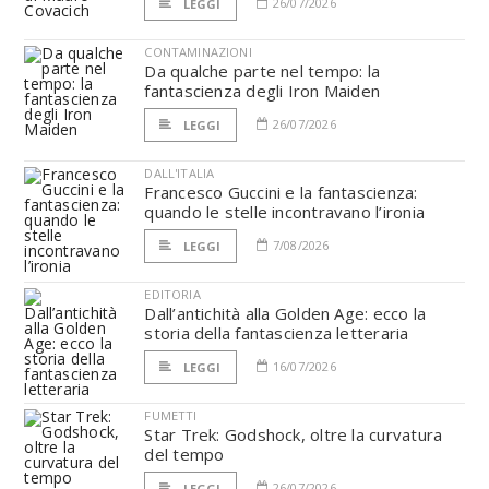
26/07/2026
LEGGI
CONTAMINAZIONI
Da qualche parte nel tempo: la
fantascienza degli Iron Maiden
26/07/2026
LEGGI
DALL'ITALIA
Francesco Guccini e la fantascienza:
quando le stelle incontravano l’ironia
7/08/2026
LEGGI
EDITORIA
Dall’antichità alla Golden Age: ecco la
storia della fantascienza letteraria
16/07/2026
LEGGI
FUMETTI
Star Trek: Godshock, oltre la curvatura
del tempo
26/07/2026
LEGGI