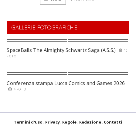
GALLERIE FOTOGRAFICHE
SpaceBalls The Almighty Schwartz Saga (A.S.S.)
10
FOTO
Conferenza stampa Lucca Comics and Games 2026
4 FOTO
Termini d'uso
Privacy
Regole
Redazione
Contatti