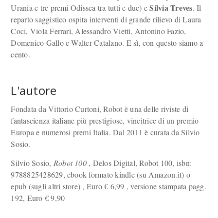
Silvia Treves
Urania e tre premi Odissea tra tutti e due) e
. Il
reparto saggistico ospita interventi di grande rilievo di Laura
Coci, Viola Ferrari, Alessandro Vietti, Antonino Fazio,
Domenico Gallo e Walter Catalano. E sì, con questo siamo a
cento.
L'autore
Fondata da Vittorio Curtoni, Robot è una delle riviste di
fantascienza italiane più prestigiose, vincitrice di un premio
Europa e numerosi premi Italia. Dal 2011 è curata da Silvio
Sosio.
Silvio Sosio,
Robot 100
, Delos Digital, Robot 100, isbn:
9788825428629, ebook formato kindle (su Amazon.it) o
epub (sugli altri store) , Euro
€
6,99 , versione stampata pagg.
192, Euro
€
9,90