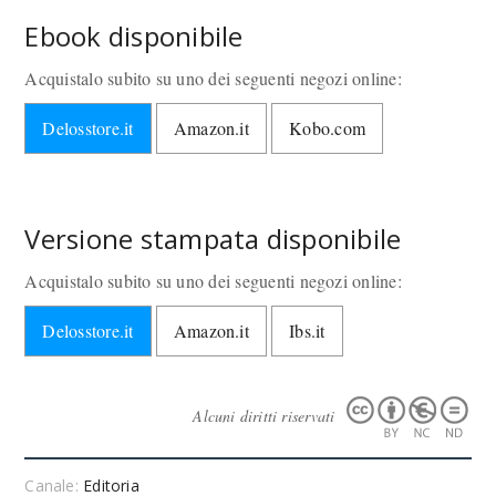
Ebook disponibile
Acquistalo subito su uno dei seguenti negozi online:
Delosstore.it
Amazon.it
Kobo.com
Versione stampata disponibile
Acquistalo subito su uno dei seguenti negozi online:
Delosstore.it
Amazon.it
Ibs.it
Alcuni diritti riservati
Canale:
Editoria