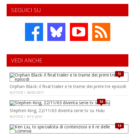
SEGUICI SU
VEDI ANCHE
13
Orphan Black: il final trailer e le trame dei primi tre episodi
NOTIZIE / 26/05/2017
56
Stephen King, 22/11/63 diventa serie tv su Hulu
NOTIZIE / 3/11/2015
14