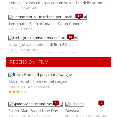
Ken Liu, lo specialista di contenziosi e il re delle scimmie
NOTIZIE / 23/06/2015
17
Terminator 5, un'orfana per Sarah Connor
NOTIZIE / 3/12/2013
10
Nella grotta misteriosa di Ron Gilbert
NOTIZIE / 28/01/2013
RECENSIONI FILM
Robin Hood - Il prezzo del sangue
RECENSIONI FILM / 4/08/2026
1
2
Spider-Man: Brand New Day
Odissea
RECENSIONI FILM / 29/07/2026
RECENSIONI FILM / 15/07/2026