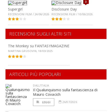
3
Supergirl
Disclosure Day
RECENSIONI FILM / 24/06/2026
RECENSIONI FILM / 10/06/2026
RECENSIONI SUGLI ALTRI SITI
The Monkey su
FANTASYMAGAZINE
MARTINA GRUSOVIN, 18/03/2025
ARTICOLI PIÙ POPOLARI
DALL'ITALIA
Il Qualunquismo sulla fantascienza di
Mauro Covacich
26/07/2026
LEGGI