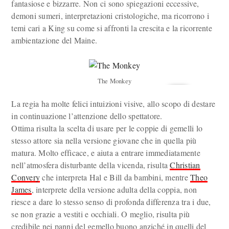
fantasiose e bizzarre. Non ci sono spiegazioni eccessive,
demoni sumeri, interpretazioni cristologiche, ma ricorrono i
temi cari a King su come si affronti la crescita e la ricorrente
ambientazione del Maine.
The Monkey
La regia ha molte felici intuizioni visive, allo scopo di destare
in continuazione l’attenzione dello spettatore.
Ottima risulta la scelta di usare per le coppie di gemelli lo
stesso attore sia nella versione giovane che in quella più
matura. Molto efficace, e aiuta a entrare immediatamente
nell’atmosfera disturbante della vicenda, risulta
Christian
Convery
che interpreta Hal e Bill da bambini, mentre
Theo
James
, interprete della versione adulta della coppia, non
riesce a dare lo stesso senso di profonda differenza tra i due,
se non grazie a vestiti e occhiali. O meglio, risulta più
credibile nei panni del gemello buono anziché in quelli del