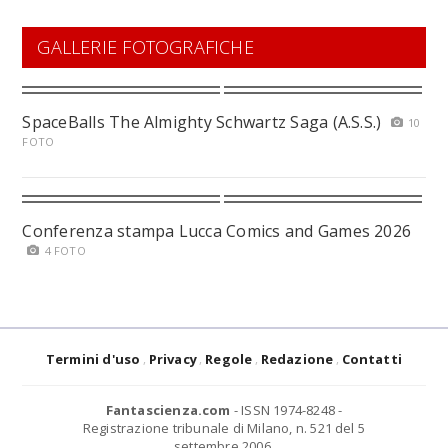
GALLERIE FOTOGRAFICHE
SpaceBalls The Almighty Schwartz Saga (A.S.S.)
10
FOTO
Conferenza stampa Lucca Comics and Games 2026
4 FOTO
Termini d'uso
Privacy
Regole
Redazione
Contatti
Fantascienza.com
- ISSN 1974-8248 -
Registrazione tribunale di Milano, n. 521 del 5
settembre 2006.