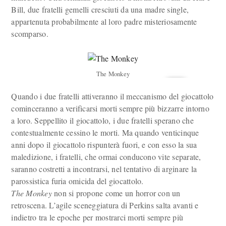
Bill, due fratelli gemelli cresciuti da una madre single,
appartenuta probabilmente al loro padre misteriosamente
scomparso.
The Monkey
Quando i due fratelli attiveranno il meccanismo del giocattolo
cominceranno a verificarsi morti sempre più bizzarre intorno
a loro. Seppellito il giocattolo, i due fratelli sperano che
contestualmente cessino le morti. Ma quando venticinque
anni dopo il giocattolo rispunterà fuori, e con esso la sua
maledizione, i fratelli, che ormai conducono vite separate,
saranno costretti a incontrarsi, nel tentativo di arginare la
parossistica furia omicida del giocattolo.
The Monkey
non si propone come un horror con un
retroscena. L’agile sceneggiatura di Perkins salta avanti e
indietro tra le epoche per mostrarci morti sempre più