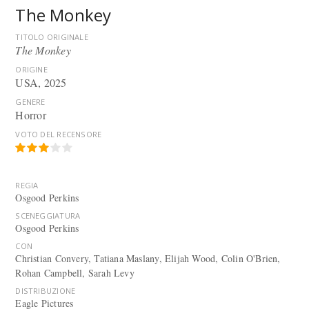
The Monkey
TITOLO ORIGINALE
The Monkey
ORIGINE
USA, 2025
GENERE
Horror
VOTO DEL RECENSORE
REGIA
Osgood Perkins
SCENEGGIATURA
Osgood Perkins
CON
Christian Convery, Tatiana Maslany, Elijah Wood, Colin O'Brien,
Rohan Campbell, Sarah Levy
DISTRIBUZIONE
Eagle Pictures