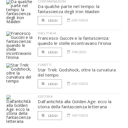
CONTAMINAZIONI
Da qualche parte nel tempo: la
fantascienza degli Iron Maiden
26/07/2026
LEGGI
DALL'ITALIA
Francesco Guccini e la fantascienza:
quando le stelle incontravano l’ironia
7/08/2026
LEGGI
FUMETTI
Star Trek: Godshock, oltre la curvatura
del tempo
26/07/2026
LEGGI
EDITORIA
Dall’antichità alla Golden Age: ecco la
storia della fantascienza letteraria
16/07/2026
LEGGI