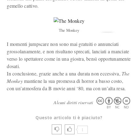
gemello cattivo.
The Monkey
I momenti jumpscare non sono mai gratuiti o annunciati
grossolanamente, e non risultano sprecati, lanciati a manciate
verso lo spettatore come in una giostra, bensì opportunamente
dosati.
In conclusione, grazie anche a una durata non eccessiva,
The
Monkey
mantiene la sua promessa di horror a basso costo,
con un’atmosfera da B movie anni ‘80, ma con un’alta resa.
Alcuni diritti riservati
Questo articolo ti è piaciuto?
1