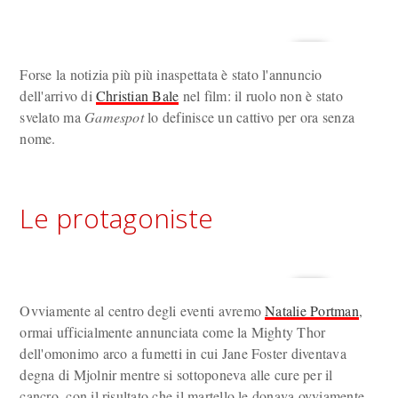
Forse la notizia più più inaspettata è stato l'annuncio
dell'arrivo di
Christian Bale
nel film: il ruolo non è stato
svelato ma
Gamespot
lo definisce un cattivo per ora senza
nome.
Le protagoniste
Ovviamente al centro degli eventi avremo
Natalie Portman
,
ormai ufficialmente annunciata come la Mighty Thor
dell'omonimo arco a fumetti in cui Jane Foster diventava
degna di Mjolnir mentre si sottoponeva alle cure per il
cancro, con il risultato che il martello le donava ovviamente