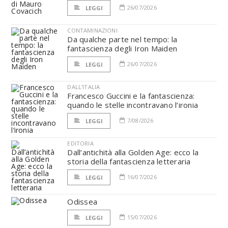
26/07/2026
LEGGI
CONTAMINAZIONI
Da qualche parte nel tempo: la
fantascienza degli Iron Maiden
26/07/2026
LEGGI
DALL'ITALIA
Francesco Guccini e la fantascienza:
quando le stelle incontravano l’ironia
7/08/2026
LEGGI
EDITORIA
Dall’antichità alla Golden Age: ecco la
storia della fantascienza letteraria
16/07/2026
LEGGI
Odissea
15/07/2026
LEGGI