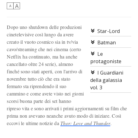
A
A
Dopo uno shutdown delle produzioni
Star-Lord
cinetelevisive così lungo da avere
creato il vuoto cosmico sia in tv/via
Batman
cavo/streaming che nei cinema (certo
Le
Netflix ha continuato, ma ha anche
protagoniste
cancellato oltre 24 serie), almeno
finché sono stati aperti, con l'arrivo di
I Guardiani
novembre tutto ciò che era stato
della galassia
fermato sta riprendendo il suo
vol. 3
cammino e come avete visto nei giorni
scorsi buona parte dei set hanno
ripreso vita e sono arrivati i primi aggiornamenti su film che
prima non avevano neanche avuto modo di iniziare. Così
eccovi le ultime notizie da
Thor: Love and Thunder
.