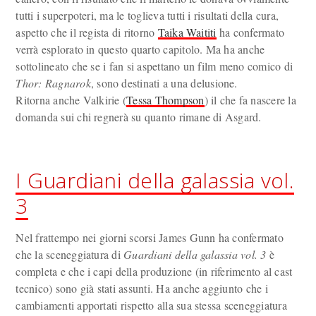
tutti i superpoteri, ma le toglieva tutti i risultati della cura,
aspetto che il regista di ritorno
Taika Waititi
ha confermato
verrà esplorato in questo quarto capitolo. Ma ha anche
sottolineato che se i fan si aspettano un film meno comico di
Thor: Ragnarok
, sono destinati a una delusione.
Ritorna anche Valkirie (
Tessa Thompson
) il che fa nascere la
domanda sui chi regnerà su quanto rimane di Asgard.
I Guardiani della galassia vol.
3
Nel frattempo nei giorni scorsi James Gunn ha confermato
che la sceneggiatura di
Guardiani della galassia vol. 3
è
completa e che i capi della produzione (in riferimento al cast
tecnico) sono già stati assunti. Ha anche aggiunto che i
cambiamenti apportati rispetto alla sua stessa sceneggiatura