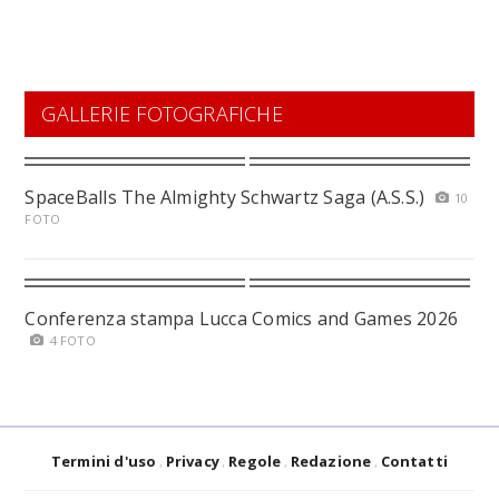
GALLERIE FOTOGRAFICHE
SpaceBalls The Almighty Schwartz Saga (A.S.S.)
10
FOTO
Conferenza stampa Lucca Comics and Games 2026
4 FOTO
Termini d'uso
Privacy
Regole
Redazione
Contatti