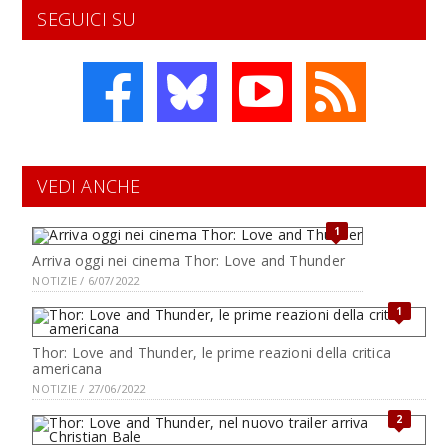
SEGUICI SU
VEDI ANCHE
1
Arriva oggi nei cinema Thor: Love and Thunder
NOTIZIE / 6/07/2022
1
Thor: Love and Thunder, le prime reazioni della critica
americana
NOTIZIE / 27/06/2022
2