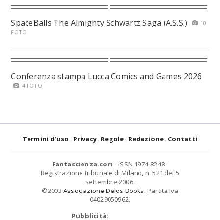
SpaceBalls The Almighty Schwartz Saga (A.S.S.)
10
FOTO
Conferenza stampa Lucca Comics and Games 2026
4 FOTO
Termini d'uso
Privacy
Regole
Redazione
Contatti
Fantascienza.com
- ISSN 1974-8248 -
Registrazione tribunale di Milano, n. 521 del 5
settembre 2006.
©2003
Associazione Delos Books
. Partita Iva
04029050962.
Pubblicità: