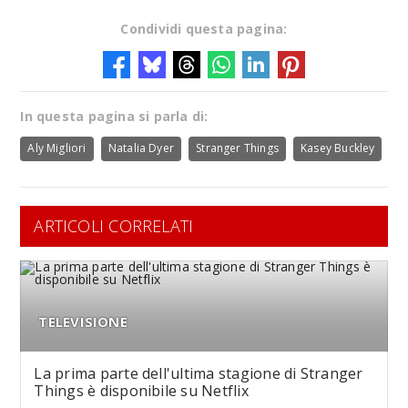
Condividi questa pagina:
In questa pagina si parla di:
Aly Migliori
Natalia Dyer
Stranger Things
Kasey Buckley
ARTICOLI CORRELATI
TELEVISIONE
La prima parte dell'ultima stagione di Stranger
Things è disponibile su Netflix