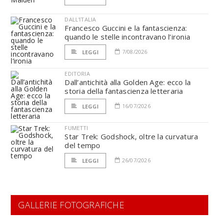
DALL'ITALIA
Francesco Guccini e la fantascienza:
quando le stelle incontravano l’ironia
7/08/2026
LEGGI
EDITORIA
Dall’antichità alla Golden Age: ecco la
storia della fantascienza letteraria
16/07/2026
LEGGI
FUMETTI
Star Trek: Godshock, oltre la curvatura
del tempo
26/07/2026
LEGGI
GALLERIE FOTOGRAFICHE