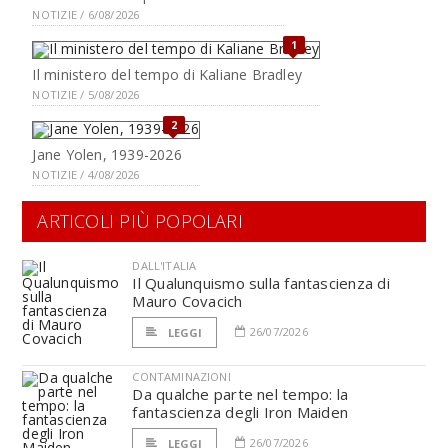
NOTIZIE / 6/08/2026
1
Il ministero del tempo di Kaliane Bradley
NOTIZIE / 5/08/2026
2
Jane Yolen, 1939-2026
NOTIZIE / 4/08/2026
ARTICOLI PIÙ POPOLARI
DALL'ITALIA
Il Qualunquismo sulla fantascienza di
Mauro Covacich
26/07/2026
LEGGI
CONTAMINAZIONI
Da qualche parte nel tempo: la
fantascienza degli Iron Maiden
26/07/2026
LEGGI