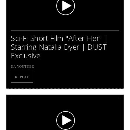
Sci-Fi Short Film "After Her" |
Starring Natalia Dyer | DUST
Exclusive
DA YOUTUBE
PLAY