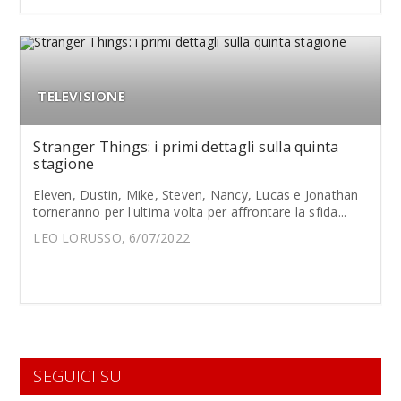
TELEVISIONE
Stranger Things: i primi dettagli sulla quinta
stagione
Eleven, Dustin, Mike, Steven, Nancy, Lucas e Jonathan
torneranno per l'ultima volta per affrontare la sfida...
LEO LORUSSO, 6/07/2022
SEGUICI SU