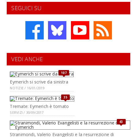
SEGUICI SU
VEDI ANCHE
107
Eymerich si scrive da sinistra
NOTIZIE / 16/01/2019
35
Tremate: Eymerich è tornato
SERVIZI / 30/09/2017
43
Stranimondi, Valerio Evangelisti e la resurrezione di