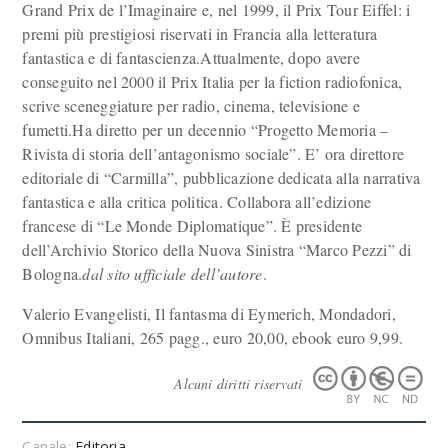
Grand Prix de l’Imaginaire e, nel 1999, il Prix Tour Eiffel: i
premi più prestigiosi riservati in Francia alla letteratura
fantastica e di fantascienza.Attualmente, dopo avere
conseguito nel 2000 il Prix Italia per la fiction radiofonica,
scrive sceneggiature per radio, cinema, televisione e
fumetti.Ha diretto per un decennio “Progetto Memoria –
Rivista di storia dell’antagonismo sociale”. E’ ora direttore
editoriale di “Carmilla”, pubblicazione dedicata alla narrativa
fantastica e alla critica politica. Collabora all’edizione
francese di “Le Monde Diplomatique”. È presidente
dell’Archivio Storico della Nuova Sinistra “Marco Pezzi” di
Bologna.
dal sito ufficiale dell’autore
.
Valerio Evangelisti, Il fantasma di Eymerich, Mondadori,
Omnibus Italiani, 265 pagg., euro 20,00, ebook euro 9,99.
Alcuni diritti riservati
Canale:
Editoria