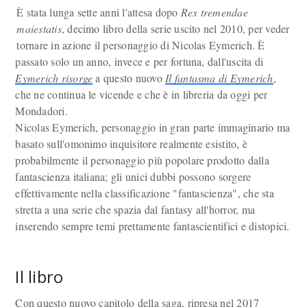
È stata lunga sette anni l'attesa dopo
Rex tremendae
maiestatis
, decimo libro della serie uscito nel 2010, per veder
tornare in azione il personaggio di Nicolas Eymerich. È
passato solo un anno, invece e per fortuna, dall'uscita di
Eymerich risorge
a questo nuovo
Il fantasma di Eymerich
,
che ne continua le vicende e che è in libreria da oggi per
Mondadori.
Nicolas Eymerich, personaggio in gran parte immaginario ma
basato sull'omonimo inquisitore realmente esistito, è
probabilmente il personaggio più popolare prodotto dalla
fantascienza italiana; gli unici dubbi possono sorgere
effettivamente nella classificazione "fantascienza", che sta
stretta a una serie che spazia dal fantasy all'horror, ma
inserendo sempre temi prettamente fantascientifici e distopici.
Il libro
Con questo nuovo capitolo della saga, ripresa nel 2017