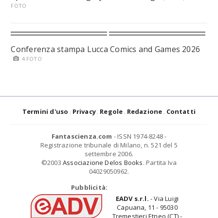
FOTO
Conferenza stampa Lucca Comics and Games 2026
4 FOTO
Termini d'uso
Privacy
Regole
Redazione
Contatti
Fantascienza.com
- ISSN 1974-8248 -
Registrazione tribunale di Milano, n. 521 del 5
settembre 2006.
©2003
Associazione Delos Books
. Partita Iva
04029050962.
Pubblicità:
EADV s.r.l.
- Via Luigi
Capuana, 11 - 95030
Tremestieri Etneo (CT) -