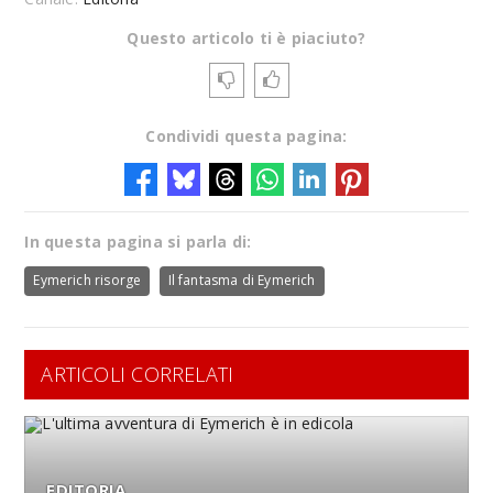
Questo articolo ti è piaciuto?
Condividi questa pagina:
In questa pagina si parla di:
Eymerich risorge
Il fantasma di Eymerich
ARTICOLI CORRELATI
EDITORIA