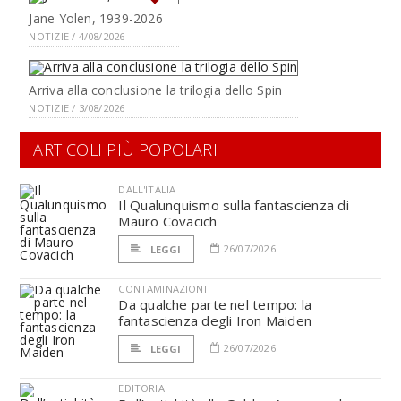
Jane Yolen, 1939-2026
NOTIZIE / 4/08/2026
Arriva alla conclusione la trilogia dello Spin
NOTIZIE / 3/08/2026
ARTICOLI PIÙ POPOLARI
DALL'ITALIA
Il Qualunquismo sulla fantascienza di
Mauro Covacich
26/07/2026
LEGGI
CONTAMINAZIONI
Da qualche parte nel tempo: la
fantascienza degli Iron Maiden
26/07/2026
LEGGI
EDITORIA