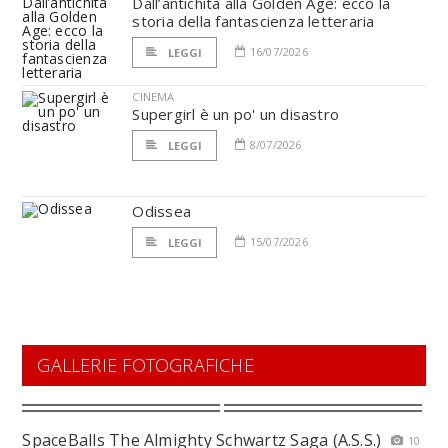
Dall’antichità alla Golden Age: ecco la
storia della fantascienza letteraria
16/07/2026
LEGGI
CINEMA
Supergirl è un po' un disastro
8/07/2026
LEGGI
Odissea
15/07/2026
LEGGI
GALLERIE FOTOGRAFICHE
SpaceBalls The Almighty Schwartz Saga (A.S.S.)
10