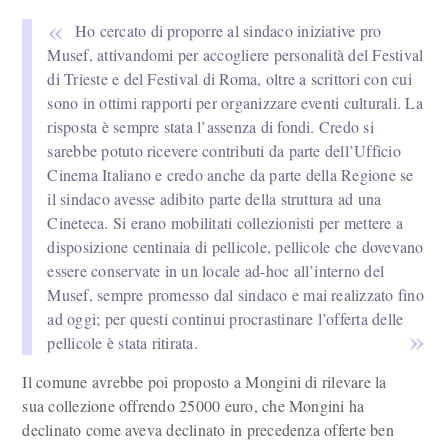
Ho cercato di proporre al sindaco iniziative pro
Musef, attivandomi per accogliere personalità del Festival
di Trieste e del Festival di Roma, oltre a scrittori con cui
sono in ottimi rapporti per organizzare eventi culturali. La
risposta è sempre stata l’assenza di fondi. Credo si
sarebbe potuto ricevere contributi da parte dell’Ufficio
Cinema Italiano e credo anche da parte della Regione se
il sindaco avesse adibito parte della struttura ad una
Cineteca. Si erano mobilitati collezionisti per mettere a
disposizione centinaia di pellicole, pellicole che dovevano
essere conservate in un locale ad-hoc all’interno del
Musef, sempre promesso dal sindaco e mai realizzato fino
ad oggi; per questi continui procrastinare l’offerta delle
pellicole è stata ritirata.
Il comune avrebbe poi proposto a Mongini di rilevare la
sua collezione offrendo 25000 euro, che Mongini ha
declinato come aveva declinato in precedenza offerte ben