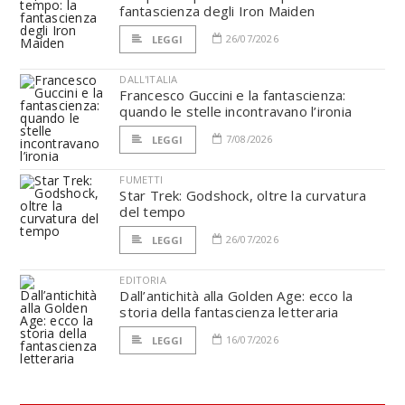
fantascienza degli Iron Maiden
26/07/2026
LEGGI
DALL'ITALIA
Francesco Guccini e la fantascienza:
quando le stelle incontravano l’ironia
7/08/2026
LEGGI
FUMETTI
Star Trek: Godshock, oltre la curvatura
del tempo
26/07/2026
LEGGI
EDITORIA
Dall’antichità alla Golden Age: ecco la
storia della fantascienza letteraria
16/07/2026
LEGGI