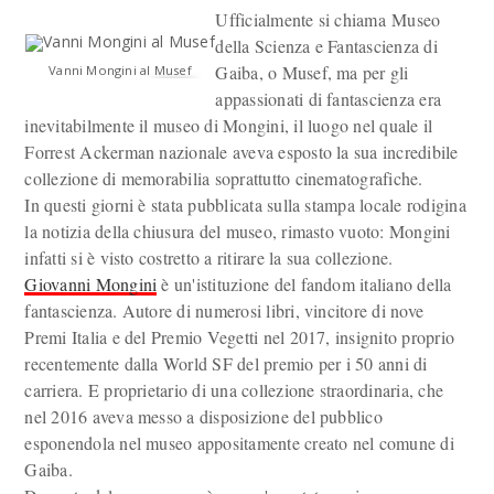
Ufficialmente si chiama Museo
della Scienza e Fantascienza di
Gaiba, o Musef, ma per gli
Vanni Mongini al Musef
appassionati di fantascienza era
inevitabilmente il museo di Mongini, il luogo nel quale il
Forrest Ackerman nazionale aveva esposto la sua incredibile
collezione di memorabilia soprattutto cinematografiche.
In questi giorni è stata pubblicata sulla stampa locale rodigina
la notizia della chiusura del museo, rimasto vuoto: Mongini
infatti si è visto costretto a ritirare la sua collezione.
Giovanni Mongini
è un'istituzione del fandom italiano della
fantascienza. Autore di numerosi libri, vincitore di nove
Premi Italia e del Premio Vegetti nel 2017, insignito proprio
recentemente dalla World SF del premio per i 50 anni di
carriera. E proprietario di una collezione straordinaria, che
nel 2016 aveva messo a disposizione del pubblico
esponendola nel museo appositamente creato nel comune di
Gaiba.