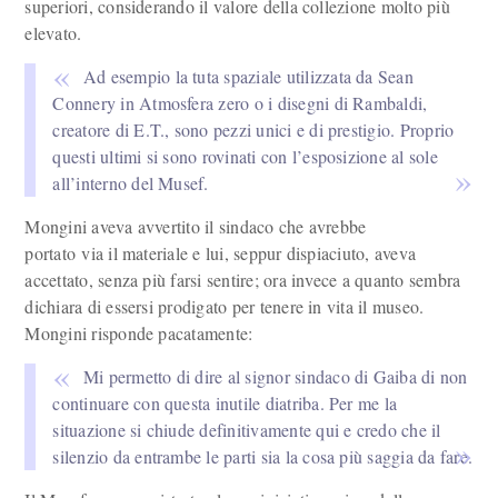
superiori, considerando il valore della collezione molto più
elevato.
Ad esempio la tuta spaziale utilizzata da Sean
Connery in Atmosfera zero o i disegni di Rambaldi,
creatore di E.T., sono pezzi unici e di prestigio. Proprio
questi ultimi si sono rovinati con l’esposizione al sole
all’interno del Musef.
Mongini aveva avvertito il sindaco che avrebbe
portato via il materiale e lui, seppur dispiaciuto, aveva
accettato, senza più farsi sentire; ora invece a quanto sembra
dichiara di essersi prodigato per tenere in vita il museo.
Mongini risponde pacatamente:
Mi permetto di dire al signor sindaco di Gaiba di non
continuare con questa inutile diatriba. Per me la
situazione si chiude definitivamente qui e credo che il
silenzio da entrambe le parti sia la cosa più saggia da fare.