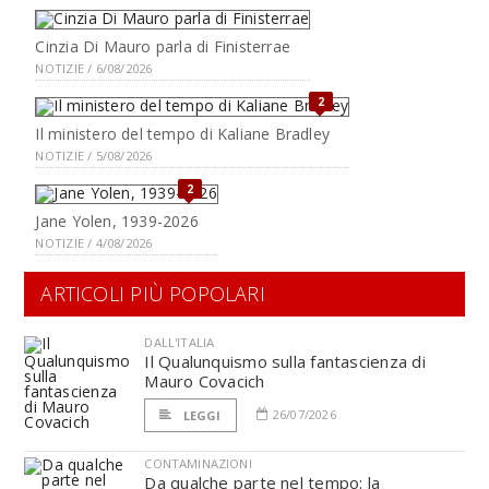
Cinzia Di Mauro parla di Finisterrae
NOTIZIE / 6/08/2026
2
Il ministero del tempo di Kaliane Bradley
NOTIZIE / 5/08/2026
2
Jane Yolen, 1939-2026
NOTIZIE / 4/08/2026
ARTICOLI PIÙ POPOLARI
DALL'ITALIA
Il Qualunquismo sulla fantascienza di
Mauro Covacich
26/07/2026
LEGGI
CONTAMINAZIONI
Da qualche parte nel tempo: la