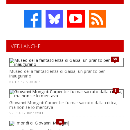
VEDI ANCHE
59
Museo della fantascienza di Gaiba, un pranzo per
inaugurarlo
NOTIZIE / 5/06/2015
3
Giovanni Mongini: Carpenter fu massacrato dalla critica,
ma non se lo meritava
SPECIALI / 18/11/2011
10