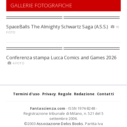
GALLERIE FOTOGRAFICHE
SpaceBalls The Almighty Schwartz Saga (A.S.S.)
10
FOTO
Conferenza stampa Lucca Comics and Games 2026
4 FOTO
Termini d'uso
Privacy
Regole
Redazione
Contatti
Fantascienza.com
- ISSN 1974-8248 -
Registrazione tribunale di Milano, n. 521 del 5
settembre 2006.
©2003
Associazione Delos Books
. Partita Iva