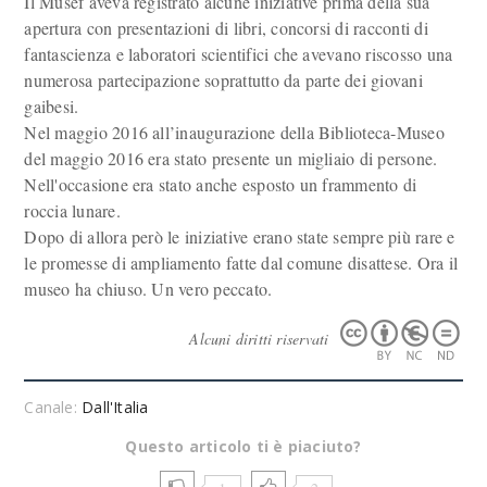
Il Musef aveva registrato alcune iniziative prima della sua
apertura con presentazioni di libri, concorsi di racconti di
fantascienza e laboratori scientifici che avevano riscosso una
numerosa partecipazione soprattutto da parte dei giovani
gaibesi.
Nel maggio 2016 all’inaugurazione della Biblioteca-Museo
del maggio 2016 era stato presente un migliaio di persone.
Nell'occasione era stato anche esposto un frammento di
roccia lunare.
Dopo di allora però le iniziative erano state sempre più rare e
le promesse di ampliamento fatte dal comune disattese. Ora il
museo ha chiuso. Un vero peccato.
Alcuni diritti riservati
Canale:
Dall'Italia
Questo articolo ti è piaciuto?