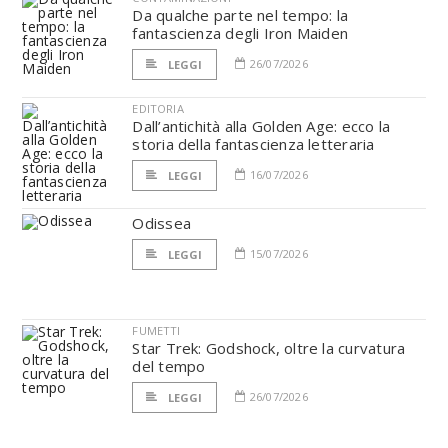
Da qualche parte nel tempo: la
fantascienza degli Iron Maiden
26/07/2026
LEGGI
EDITORIA
Dall’antichità alla Golden Age: ecco la
storia della fantascienza letteraria
16/07/2026
LEGGI
Odissea
15/07/2026
LEGGI
FUMETTI
Star Trek: Godshock, oltre la curvatura
del tempo
26/07/2026
LEGGI