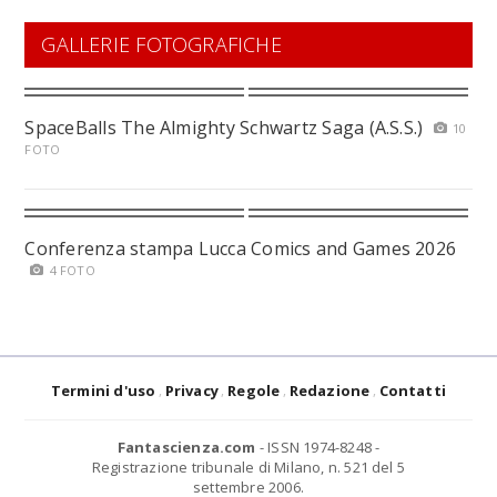
GALLERIE FOTOGRAFICHE
SpaceBalls The Almighty Schwartz Saga (A.S.S.)
10
FOTO
Conferenza stampa Lucca Comics and Games 2026
4 FOTO
Termini d'uso
Privacy
Regole
Redazione
Contatti
Fantascienza.com
- ISSN 1974-8248 -
Registrazione tribunale di Milano, n. 521 del 5
settembre 2006.