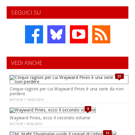
SEGUICI SU
VEDI ANCHE
33
Cinque ragioni per cui Wayward Pines è una serie da non
perdere
NOTIZIE / 14/05/2015
9
Wayward Pines, ecco il secondo volume
NOTIZIE / 8/05/2015
13