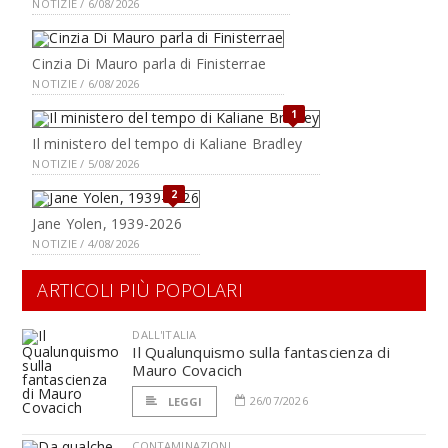
NOTIZIE / 6/08/2026
Cinzia Di Mauro parla di Finisterrae
NOTIZIE / 6/08/2026
1
Il ministero del tempo di Kaliane Bradley
NOTIZIE / 5/08/2026
2
Jane Yolen, 1939-2026
NOTIZIE / 4/08/2026
ARTICOLI PIÙ POPOLARI
DALL'ITALIA
Il Qualunquismo sulla fantascienza di
Mauro Covacich
26/07/2026
LEGGI
CONTAMINAZIONI