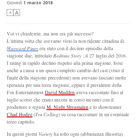
Giovedì
1 marzo 2018
A
A
Voi vi chiederete, ma non era già successo?
L'ultima volta che avevamo visto la non ridente cittadina di
Wayward Pines
era stato con il decimo episodio della
stagione due, intitolato
Bedtime Story
, il 27 luglio del 2016.
I rating in rapido declino rispetto alla prima stagione, forse
anche a causa a un quasi completo cambio del cast (visto il
finale della stagione precedente) non avevano lasciato molte
speranza per una terza stagione, eppure il presidente della
Fox Entertainment
David Madden
aveva raccontato fino al
luglio scorso che erano ancora in corso incontri con il
produttore e regista
M. Night Shyamalan
e lo showrunner
Chad Hodge
(
Tru Calling
) su cosa raccontare in un eventuale
terzo capitolo.
In questi giorni
Variety
ha tolto ogni (abbastanza illusoria)