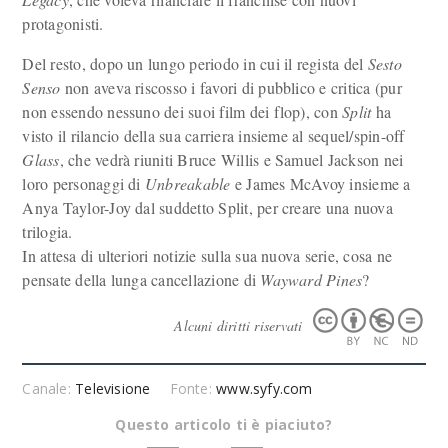
protagonisti.
Del resto, dopo un lungo periodo in cui il regista del
Sesto
Senso
non aveva riscosso i favori di pubblico e critica (pur
non essendo nessuno dei suoi film dei flop), con
Split
ha
visto il rilancio della sua carriera insieme al sequel/spin-off
Glass
, che vedrà riuniti Bruce Willis e Samuel Jackson nei
loro personaggi di
Unbreakable
e James McAvoy insieme a
Anya Taylor-Joy dal suddetto Split, per creare una nuova
trilogia.
In attesa di ulteriori notizie sulla sua nuova serie, cosa ne
pensate della lunga cancellazione di
Wayward Pines
?
Alcuni diritti riservati
Canale:
Televisione
Fonte:
www.syfy.com
Questo articolo ti è piaciuto?