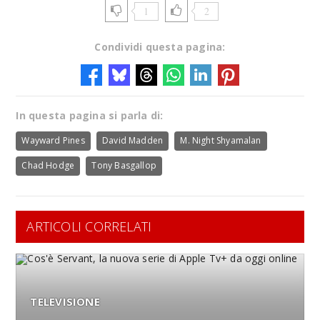
1
2
Condividi questa pagina:
In questa pagina si parla di:
Wayward Pines
David Madden
M. Night Shyamalan
Chad Hodge
Tony Basgallop
ARTICOLI CORRELATI
TELEVISIONE