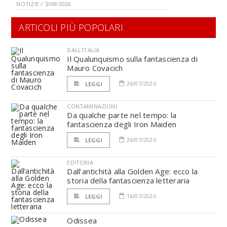
NOTIZIE / 3/08/2026
ARTICOLI PIÙ POPOLARI
DALL'ITALIA
Il Qualunquismo sulla fantascienza di
Mauro Covacich
26/07/2026
LEGGI
CONTAMINAZIONI
Da qualche parte nel tempo: la
fantascienza degli Iron Maiden
26/07/2026
LEGGI
EDITORIA
Dall’antichità alla Golden Age: ecco la
storia della fantascienza letteraria
16/07/2026
LEGGI
Odissea