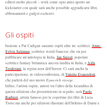
editori molto piccoli – verrà come ogni anno aperto un
kickstarter con quale sarà anche possibile aggiudicarsi libri,
abbonamenti e gadget esclusivi.
Gli ospiti
Insieme a Pat Cadigan saranno ospiti altre tre scrittrici:
Anne-
Sylvie Salzman
, scrittrice weird francese che sta per
pubblicare un'antologia in Italia,
Jan Siegel
, popolare
scrittrice fantasy britannica ancora inedita in Italia, e
Alda
Teodorani
, la regina nera dell'horror. Ci sarà anche la
partecipazione, in videoconferenza, di
Valerio Evangelisti
,
che parlerà del suo nuovo
Eymerich risorge
.
Infine, l'artista ospite, autore tra l'altro della locandina di
questa edizione che presenteremo in seguito, sarà
Paolo
Barbieri
, artista famoso per le copertine dei libri di Licia
Troisi ma anche per edizioni illustrate dell'Inferno di Dante e