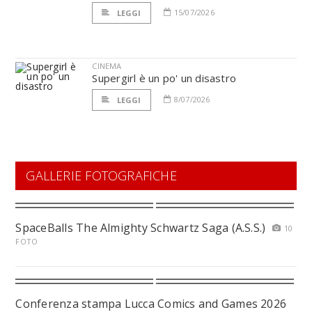
15/07/2026
LEGGI
CINEMA
Supergirl è un po' un disastro
8/07/2026
LEGGI
GALLERIE FOTOGRAFICHE
SpaceBalls The Almighty Schwartz Saga (A.S.S.)
10
FOTO
Conferenza stampa Lucca Comics and Games 2026