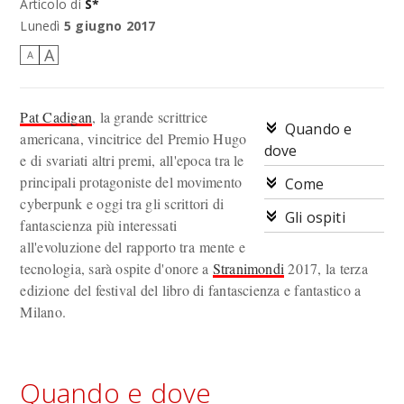
Articolo di
S*
Lunedì
5 giugno 2017
A
A
Pat Cadigan
, la grande scrittrice
Quando e
americana, vincitrice del Premio Hugo
dove
e di svariati altri premi, all'epoca tra le
principali protagoniste del movimento
Come
cyberpunk e oggi tra gli scrittori di
Gli ospiti
fantascienza più interessati
all'evoluzione del rapporto tra mente e
tecnologia, sarà ospite d'onore a
Stranimondi
2017, la terza
edizione del festival del libro di fantascienza e fantastico a
Milano.
Quando e dove