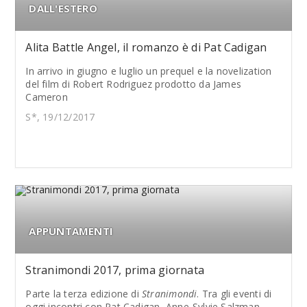
DALL'ESTERO
Alita Battle Angel, il romanzo è di Pat Cadigan
In arrivo in giugno e luglio un prequel e la novelization
del film di Robert Rodriguez prodotto da James
Cameron
S*, 19/12/2017
APPUNTAMENTI
Stranimondi 2017, prima giornata
Parte la terza edizione di
Stranimondi
. Tra gli eventi di
oggi incontri con Pat Cadigan, Anne-Sylvie Salzman...