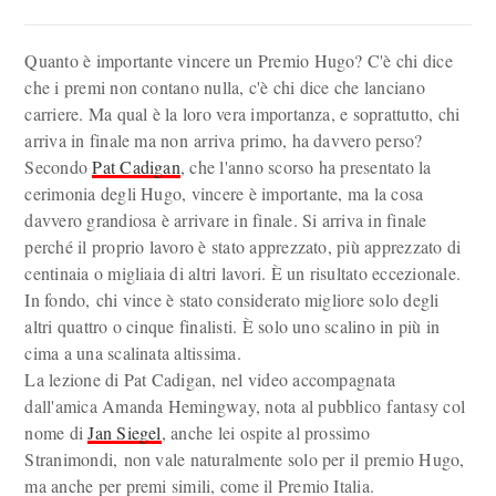
Quanto è importante vincere un Premio Hugo? C'è chi dice
che i premi non contano nulla, c'è chi dice che lanciano
carriere. Ma qual è la loro vera importanza, e soprattutto, chi
arriva in finale ma non arriva primo, ha davvero perso?
Secondo
Pat Cadigan
, che l'anno scorso ha presentato la
cerimonia degli Hugo, vincere è importante, ma la cosa
davvero grandiosa è arrivare in finale. Si arriva in finale
perché il proprio lavoro è stato apprezzato, più apprezzato di
centinaia o migliaia di altri lavori. È un risultato eccezionale.
In fondo, chi vince è stato considerato migliore solo degli
altri quattro o cinque finalisti. È solo uno scalino in più in
cima a una scalinata altissima.
La lezione di Pat Cadigan, nel video accompagnata
dall'amica Amanda Hemingway, nota al pubblico fantasy col
nome di
Jan Siegel
, anche lei ospite al prossimo
Stranimondi, non vale naturalmente solo per il premio Hugo,
ma anche per premi simili, come il Premio Italia.