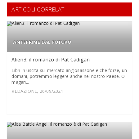
ARTICOLI CORRELATI
ANTEPRIME DAL FUTURO
Alien3: il romanzo di Pat Cadigan
Libri in uscita sul mercato anglosassone e che forse, un
domani, potremmo leggere anche nel nostro Paese. O
magari...
REDAZIONE, 26/09/2021