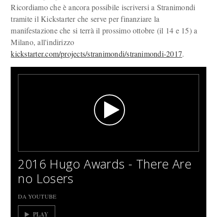
Ricordiamo che è ancora possibile iscriversi a Stranimondi
tramite il Kickstarter che serve per finanziare la
manifestazione che si terrà il prossimo ottobre (il 14 e 15) a
Milano, all'indirizzo
kickstarter.com/projects/stranimondi/stranimondi-2017
.
2016 Hugo Awards - There Are
no Losers
DA YOUTUBE
PLAY