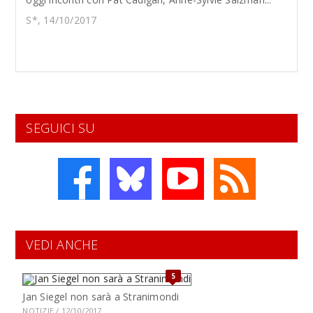
S*, 14/10/2017
SEGUICI SU
VEDI ANCHE
5
Jan Siegel non sarà a Stranimondi
NOTIZIE / 12/10/2017