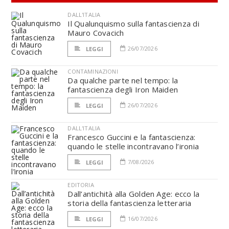
DALL'ITALIA
Il Qualunquismo sulla fantascienza di
Mauro Covacich
26/07/2026
LEGGI
CONTAMINAZIONI
Da qualche parte nel tempo: la
fantascienza degli Iron Maiden
26/07/2026
LEGGI
DALL'ITALIA
Francesco Guccini e la fantascienza:
quando le stelle incontravano l’ironia
7/08/2026
LEGGI
EDITORIA
Dall’antichità alla Golden Age: ecco la
storia della fantascienza letteraria
16/07/2026
LEGGI