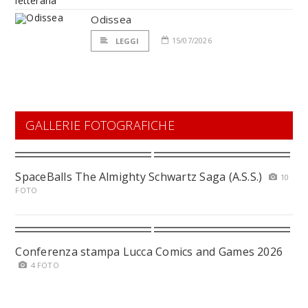
Odissea
15/07/2026
LEGGI
GALLERIE FOTOGRAFICHE
SpaceBalls The Almighty Schwartz Saga (A.S.S.)
10
FOTO
Conferenza stampa Lucca Comics and Games 2026
4 FOTO