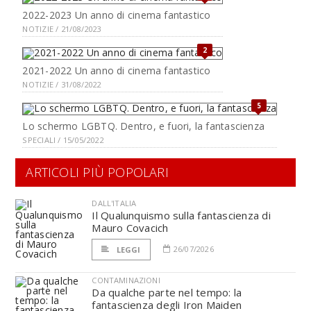
2022-2023 Un anno di cinema fantastico
NOTIZIE / 21/08/2023
2
2021-2022 Un anno di cinema fantastico
NOTIZIE / 31/08/2022
5
Lo schermo LGBTQ. Dentro, e fuori, la fantascienza
SPECIALI / 15/05/2022
ARTICOLI PIÙ POPOLARI
DALL'ITALIA
Il Qualunquismo sulla fantascienza di
Mauro Covacich
26/07/2026
LEGGI
CONTAMINAZIONI
Da qualche parte nel tempo: la
fantascienza degli Iron Maiden