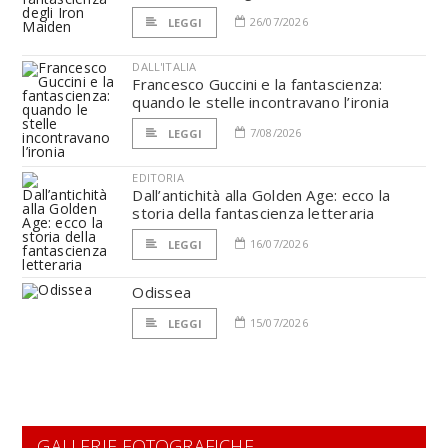
26/07/2026
LEGGI
DALL'ITALIA
Francesco Guccini e la fantascienza:
quando le stelle incontravano l’ironia
7/08/2026
LEGGI
EDITORIA
Dall’antichità alla Golden Age: ecco la
storia della fantascienza letteraria
16/07/2026
LEGGI
Odissea
15/07/2026
LEGGI
GALLERIE FOTOGRAFICHE