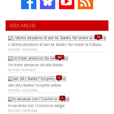
VEDI ANCHE
10
L'ultimo desiderio di Iain M. Banks: far vivere la Cultura
NOTIZIE / 23/02/2015
267
Un triste annuncio da Iain Banks
NOTIZIE / 4/04/2013
4
Iain (M.) Banks? Scoprilo online
NOTIZIE / 23/12/2008
3
In vacanza con i Cosmo in valigia
NOTIZIE / 18/08/2008