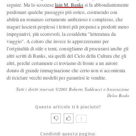
seguire. Ma lo scozzese
Iain M. Banks
si fa abbondantemente
perdonare qualche passaggio più ostico, costruendo con
abilità un romanzo certamente ambizioso e complesso, che
magari lascierà perplessi i lettori più propensi a prodotti meno
impegnativi, più scorrevoli, la cosiddetta "letteratura da
viaggio". A coloro che invece lo apprezzeranno per
l'originalità di stile e temi, consigliamo di procurarsi anche gli
altri scritti di Banks, sia quelli del Ciclo della Cultura che gli
altri, perché certamente ci troviamo di fronte a un autore
dotato di grande immaginazione che certo non si accontenta
di riciclare vecchi modelli per garantirsi le vendite.
Tutti i diritti riservati ©2001 Roberto Taddeucci e Associazione
Delos Books
Questo articolo ti è piaciuto?
5
Condividi questa pagina: