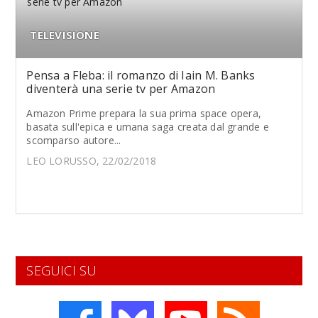
TELEVISIONE
Pensa a Fleba: il romanzo di Iain M. Banks
diventerà una serie tv per Amazon
Amazon Prime prepara la sua prima space opera,
basata sull'epica e umana saga creata dal grande e
scomparso autore...
LEO LORUSSO, 22/02/2018
SEGUICI SU