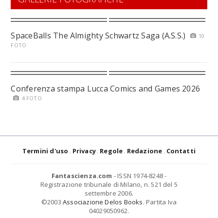
SpaceBalls The Almighty Schwartz Saga (A.S.S.)
10
FOTO
Conferenza stampa Lucca Comics and Games 2026
4 FOTO
Termini d'uso
Privacy
Regole
Redazione
Contatti
Fantascienza.com
- ISSN 1974-8248 -
Registrazione tribunale di Milano, n. 521 del 5
settembre 2006.
©2003
Associazione Delos Books
. Partita Iva
04029050962.