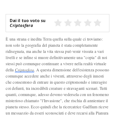
Dai il tuo voto su
Criptosfera
È una strana e inedita Terra quella sulla quale ci troviamo:
non solo la geografia del pianeta è stata completamente
ridisegnata, ma anche la vita stessa può venir vissuta a vari
livelli e se infine si muore definitivamente una "copia" di noi
stessi può comunque continuare a vivere nella realtà virtuale
della
Criptosfera
. A questa dimensione dell'esistenza possono
comunque accedere anche i viventi, attraverso degli innesti
che consentono di entrare in questo criptomondo e interagire
coi defunti, tra incredibili creature e stravaganti scenari. Tutti
quanti, comunque, adesso devono vedersela con un fenomeno
misterioso chiamato "l'Invasione", che rischia di annientare il
pianeta stesso. Ecco quindi che la ricercatrice Gadfium riceve
un messaggio da esseri sconosciuti e deve recarsi alla Pianura