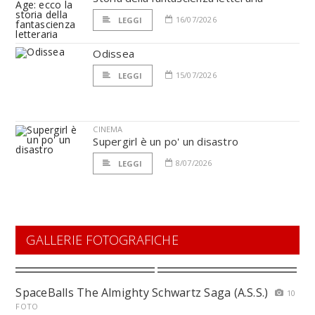
16/07/2026
LEGGI
Odissea
15/07/2026
LEGGI
CINEMA
Supergirl è un po' un disastro
8/07/2026
LEGGI
GALLERIE FOTOGRAFICHE
SpaceBalls The Almighty Schwartz Saga (A.S.S.)
10
FOTO