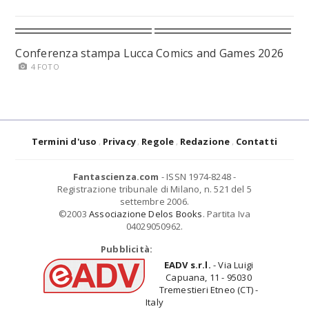
Conferenza stampa Lucca Comics and Games 2026
4 FOTO
Termini d'uso
Privacy
Regole
Redazione
Contatti
Fantascienza.com
- ISSN 1974-8248 -
Registrazione tribunale di Milano, n. 521 del 5
settembre 2006.
©2003
Associazione Delos Books
. Partita Iva
04029050962.
Pubblicità:
EADV s.r.l.
- Via Luigi
Capuana, 11 - 95030
Tremestieri Etneo (CT) -
Italy