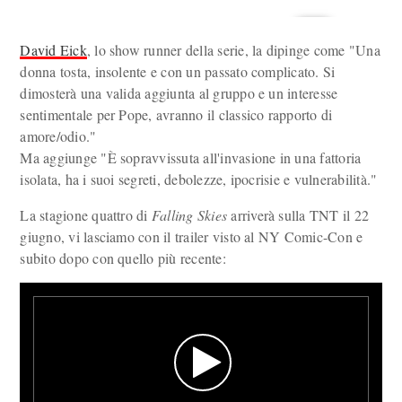
David Eick
, lo show runner della serie, la dipinge come "Una
donna tosta, insolente e con un passato complicato. Si
dimosterà una valida aggiunta al gruppo e un interesse
sentimentale per Pope, avranno il classico rapporto di
amore/odio."
Ma aggiunge "È sopravvissuta all'invasione in una fattoria
isolata, ha i suoi segreti, debolezze, ipocrisie e vulnerabilità."
La stagione quattro di
Falling Skies
arriverà sulla TNT il 22
giugno, vi lasciamo con il trailer visto al NY Comic-Con e
subito dopo con quello più recente: