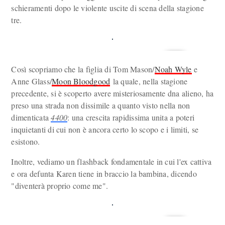
schieramenti dopo le violente uscite di scena della stagione
tre.
Così scopriamo che la figlia di Tom Mason/
Noah Wyle
e
Anne Glass/
Moon Bloodgood
la quale, nella stagione
precedente, si è scoperto avere misteriosamente dna alieno, ha
preso una strada non dissimile a quanto visto nella non
dimenticata
4400
: una crescita rapidissima unita a poteri
inquietanti di cui non è ancora certo lo scopo e i limiti, se
esistono.
Inoltre, vediamo un flashback fondamentale in cui l'ex cattiva
e ora defunta Karen tiene in braccio la bambina, dicendo
"diventerà proprio come me".