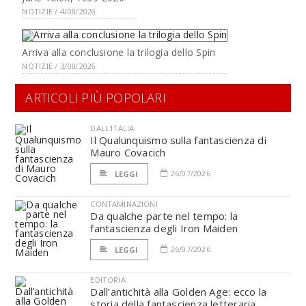
NOTIZIE / 4/08/2026
Arriva alla conclusione la trilogia dello Spin
NOTIZIE / 3/08/2026
ARTICOLI PIÙ POPOLARI
DALL'ITALIA
Il Qualunquismo sulla fantascienza di
Mauro Covacich
26/07/2026
LEGGI
CONTAMINAZIONI
Da qualche parte nel tempo: la
fantascienza degli Iron Maiden
26/07/2026
LEGGI
EDITORIA
Dall’antichità alla Golden Age: ecco la
storia della fantascienza letteraria