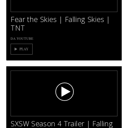
Fear the Skies | Falling Skies |
TNT
DA YOUTUBE
PLAY
SXSW Season 4 Trailer | Falling