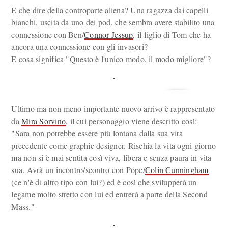
E che dire della controparte aliena? Una ragazza dai capelli
bianchi, uscita da uno dei pod, che sembra avere stabilito una
connessione con Ben/
Connor Jessup
, il figlio di Tom che ha
ancora una connessione con gli invasori?
E cosa significa "Questo è l'unico modo, il modo migliore"?
Ultimo ma non meno importante nuovo arrivo è rappresentato
da
Mira Sorvino
, il cui personaggio viene descritto così:
"Sara non potrebbe essere più lontana dalla sua vita
precedente come graphic designer. Rischia la vita ogni giorno
ma non si è mai sentita così viva, libera e senza paura in vita
sua. Avrà un incontro/scontro con Pope/
Colin Cunningham
(ce n'è di altro tipo con lui?) ed è così che svilupperà un
legame molto stretto con lui ed entrerà a parte della Second
Mass."