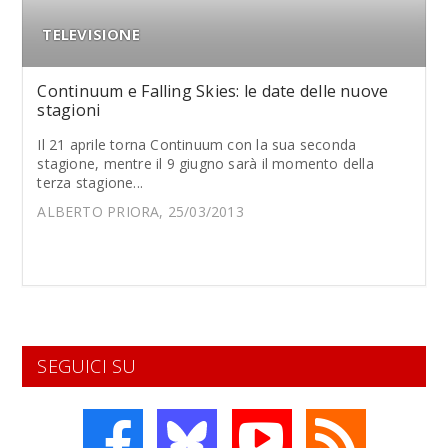
TELEVISIONE
Continuum e Falling Skies: le date delle nuove
stagioni
Il 21 aprile torna Continuum con la sua seconda
stagione, mentre il 9 giugno sarà il momento della
terza stagione...
ALBERTO PRIORA, 25/03/2013
SEGUICI SU