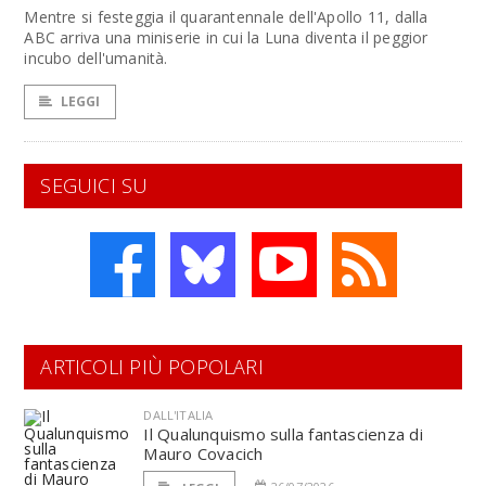
Mentre si festeggia il quarantennale dell'Apollo 11, dalla
ABC arriva una miniserie in cui la Luna diventa il peggior
incubo dell'umanità.
LEGGI
SEGUICI SU
ARTICOLI PIÙ POPOLARI
DALL'ITALIA
Il Qualunquismo sulla fantascienza di
Mauro Covacich