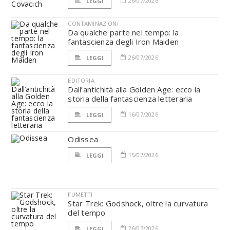
26/07/2026
LEGGI
CONTAMINAZIONI
Da qualche parte nel tempo: la
fantascienza degli Iron Maiden
26/07/2026
LEGGI
EDITORIA
Dall’antichità alla Golden Age: ecco la
storia della fantascienza letteraria
16/07/2026
LEGGI
Odissea
15/07/2026
LEGGI
FUMETTI
Star Trek: Godshock, oltre la curvatura
del tempo
26/07/2026
LEGGI