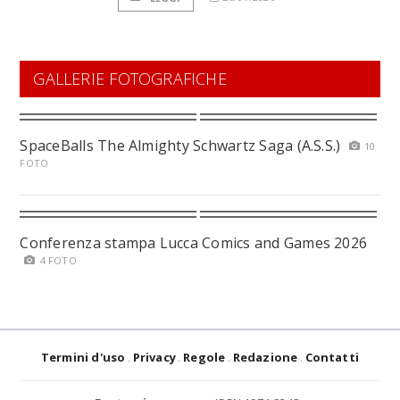
GALLERIE FOTOGRAFICHE
SpaceBalls The Almighty Schwartz Saga (A.S.S.)
10
FOTO
Conferenza stampa Lucca Comics and Games 2026
4 FOTO
Termini d'uso
Privacy
Regole
Redazione
Contatti