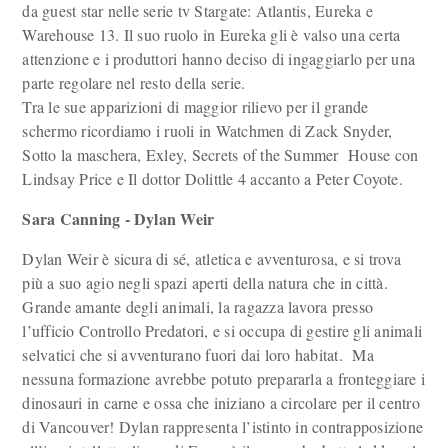
da guest star nelle serie tv Stargate: Atlantis, Eureka e
Warehouse 13. Il suo ruolo in Eureka gli è valso una certa
attenzione e i produttori hanno deciso di ingaggiarlo per una
parte regolare nel resto della serie.
Tra le sue apparizioni di maggior rilievo per il grande
schermo ricordiamo i ruoli in Watchmen di Zack Snyder,
Sotto la maschera, Exley, Secrets of the Summer House con
Lindsay Price e Il dottor Dolittle 4 accanto a Peter Coyote.
Sara Canning - Dylan Weir
Dylan Weir è sicura di sé, atletica e avventurosa, e si trova
più a suo agio negli spazi aperti della natura che in città.
Grande amante degli animali, la ragazza lavora presso
l’ufficio Controllo Predatori, e si occupa di gestire gli animali
selvatici che si avventurano fuori dai loro habitat. Ma
nessuna formazione avrebbe potuto prepararla a fronteggiare i
dinosauri in carne e ossa che iniziano a circolare per il centro
di Vancouver! Dylan rappresenta l’istinto in contrapposizione