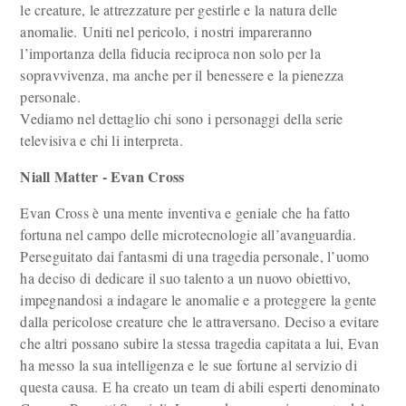
le creature, le attrezzature per gestirle e la natura delle
anomalie. Uniti nel pericolo, i nostri impareranno
l’importanza della fiducia reciproca non solo per la
sopravvivenza, ma anche per il benessere e la pienezza
personale.
Vediamo nel dettaglio chi sono i personaggi della serie
televisiva e chi li interpreta.
Niall Matter - Evan Cross
Evan Cross è una mente inventiva e geniale che ha fatto
fortuna nel campo delle microtecnologie all’avanguardia.
Perseguitato dai fantasmi di una tragedia personale, l’uomo
ha deciso di dedicare il suo talento a un nuovo obiettivo,
impegnandosi a indagare le anomalie e a proteggere la gente
dalla pericolose creature che le attraversano. Deciso a evitare
che altri possano subire la stessa tragedia capitata a lui, Evan
ha messo la sua intelligenza e le sue fortune al servizio di
questa causa. E ha creato un team di abili esperti denominato