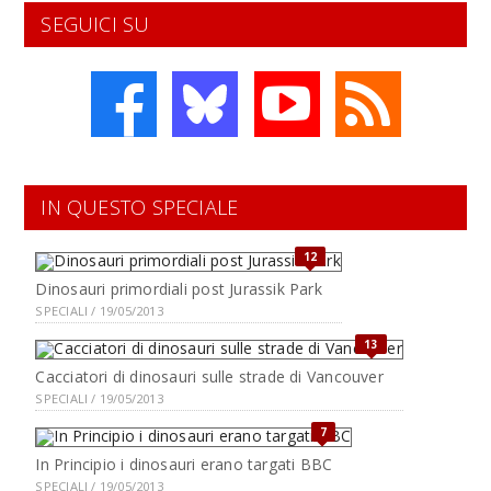
SEGUICI SU
IN QUESTO SPECIALE
12
Dinosauri primordiali post Jurassik Park
SPECIALI / 19/05/2013
13
Cacciatori di dinosauri sulle strade di Vancouver
SPECIALI / 19/05/2013
7
In Principio i dinosauri erano targati BBC
SPECIALI / 19/05/2013