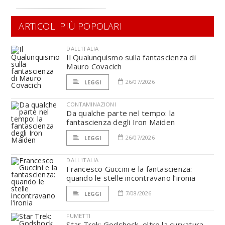
ARTICOLI PIÙ POPOLARI
DALL'ITALIA
Il Qualunquismo sulla fantascienza di
Mauro Covacich
26/07/2026
LEGGI
CONTAMINAZIONI
Da qualche parte nel tempo: la
fantascienza degli Iron Maiden
26/07/2026
LEGGI
DALL'ITALIA
Francesco Guccini e la fantascienza:
quando le stelle incontravano l’ironia
7/08/2026
LEGGI
FUMETTI
Star Trek: Godshock, oltre la curvatura