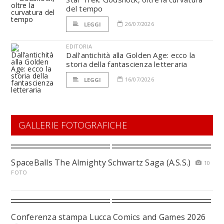
del tempo
26/07/2026
LEGGI
EDITORIA
Dall’antichità alla Golden Age: ecco la
storia della fantascienza letteraria
16/07/2026
LEGGI
GALLERIE FOTOGRAFICHE
SpaceBalls The Almighty Schwartz Saga (A.S.S.)
10
FOTO
Conferenza stampa Lucca Comics and Games 2026