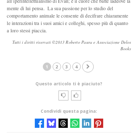
all’iperintellettualismo di Evan; è il cuore che batte laddove la
mente di lui pensa. La sua passione per lo studio del
comportamento animale le consente di decifrare chiaramente
le interazioni tra i suoi amici e colleghi, spesso più di quanto
a loro stessi piaccia.
Tutti i diritti riservati ©2013 Roberto Paura e Associazione Delos
Books
1
2
3
4
Questo articolo ti è piaciuto?
Condividi questa pagina: