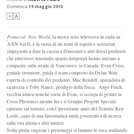
Domenica
19 maggio 2013
A
A
Primeval: New World
, la nuova serie televisiva in onda su
AXN Sci-fi, è la storia di un team di esperti e scienziati
impegnato a dare la caccia a Dinosauri e altri feroci predatori
che attraverso Anomalie spazio-temporali hanno iniziato a
comparire sulle strade di Vancouver, in Canada. Evan Cross,
geniale inventore, guida il team composto da Dylan Weir,
esperta di controllo dei predatori, Mac Rendell, specialista di
sicurezza e Toby Nance, prodigio della fisica. Ange Finch,
vecchia amica nonché socia di Evan, si occupa di gestire la
Cross Photonics mentre lui e il Gruppo Progetti Speciali
operano sul terreno, con l’iperzelante aiuto del Tenente Ken
Leeds, capo di una fantomatica unità governativa di ricerca
sulla vita aliena e altri misteri.
Nella prima stagione i personaggi si faranno le ossa studiando