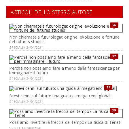
ARTICOLI DELLO STESSO AUTORE
56
Non chiamatela futurologia: origine, evoluzione e fortune
dei futures studies
SPECIALI / 24/01/2021
32
Perché non possiamo fare a meno della fantascienza per
immaginare il futuro
SPECIALI / 24/01/2021
11
Brevi cenni sul futuro: una guida ai megatrend globali
SPECIALI / 24/01/2021
39
Possiamo invertire la freccia del tempo? La fisica di Tenet
SPECIALI / 7/09/2020