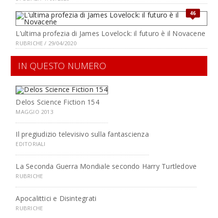
46
L’ultima profezia di James Lovelock: il futuro è il Novacene
RUBRICHE / 29/04/2020
IN QUESTO NUMERO
Delos Science Fiction 154
MAGGIO 2013
Il pregiudizio televisivo sulla fantascienza
EDITORIALI
La Seconda Guerra Mondiale secondo Harry Turtledove
RUBRICHE
Apocalittici e Disintegrati
RUBRICHE