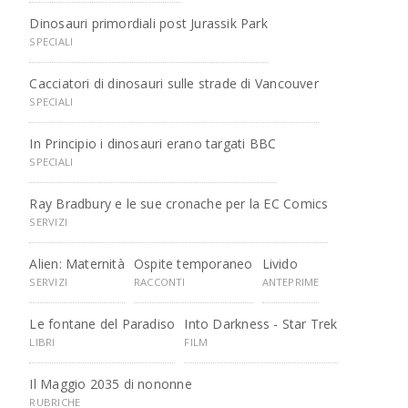
Dinosauri primordiali post Jurassik Park
SPECIALI
Cacciatori di dinosauri sulle strade di Vancouver
SPECIALI
In Principio i dinosauri erano targati BBC
SPECIALI
Ray Bradbury e le sue cronache per la EC Comics
SERVIZI
Alien: Maternità
Ospite temporaneo
Livido
SERVIZI
RACCONTI
ANTEPRIME
Le fontane del Paradiso
Into Darkness - Star Trek
LIBRI
FILM
Il Maggio 2035 di nononne
RUBRICHE