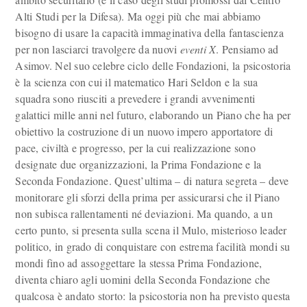
Alti Studi per la Difesa). Ma oggi più che mai abbiamo
bisogno di usare la capacità immaginativa della fantascienza
per non lasciarci travolgere da nuovi
eventi X
. Pensiamo ad
Asimov. Nel suo celebre ciclo delle Fondazioni, la psicostoria
è la scienza con cui il matematico Hari Seldon e la sua
squadra sono riusciti a prevedere i grandi avvenimenti
galattici mille anni nel futuro, elaborando un Piano che ha per
obiettivo la costruzione di un nuovo impero apportatore di
pace, civiltà e progresso, per la cui realizzazione sono
designate due organizzazioni, la Prima Fondazione e la
Seconda Fondazione. Quest’ultima – di natura segreta – deve
monitorare gli sforzi della prima per assicurarsi che il Piano
non subisca rallentamenti né deviazioni. Ma quando, a un
certo punto, si presenta sulla scena il Mulo, misterioso leader
politico, in grado di conquistare con estrema facilità mondi su
mondi fino ad assoggettare la stessa Prima Fondazione,
diventa chiaro agli uomini della Seconda Fondazione che
qualcosa è andato storto: la psicostoria non ha previsto questa