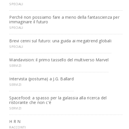
SPECIALI
Perché non possiamo fare a meno della fantascienza per
immaginare il futuro
SPECIALI
Brevi cenni sul futuro: una guida ai megatrend globali
SPECIALI
Wandavision: il primo tassello del multiverso Marvel
SERVIZI
Intervista (postuma) a J.G. Ballard
SERVIZI
Spacefood: a spasso per la galassia alla ricerca del
ristorante che non c'è
SERVIZI
H R N
RACCONTI