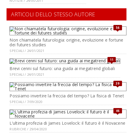
NOTIZIE / 24/05/2011
ARTICOLI DELLO STESSO AUTORE
56
Non chiamatela futurologia: origine, evoluzione e fortune
dei futures studies
SPECIALI / 24/01/2021
11
Brevi cenni sul futuro: una guida ai megatrend globali
SPECIALI / 24/01/2021
39
Possiamo invertire la freccia del tempo? La fisica di Tenet
SPECIALI / 7/09/2020
46
L’ultima profezia di James Lovelock: il futuro è il Novacene
RUBRICHE / 29/04/2020