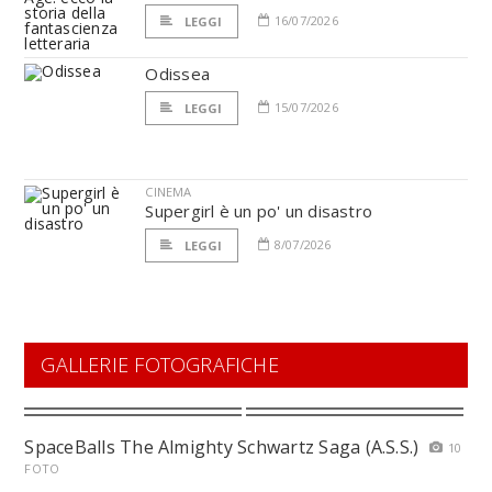
16/07/2026
LEGGI
Odissea
15/07/2026
LEGGI
CINEMA
Supergirl è un po' un disastro
8/07/2026
LEGGI
GALLERIE FOTOGRAFICHE
SpaceBalls The Almighty Schwartz Saga (A.S.S.)
10
FOTO