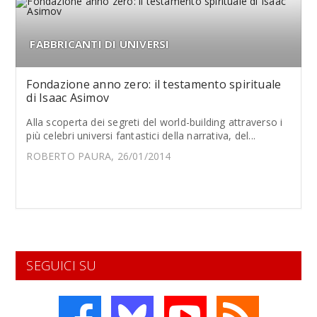
FABBRICANTI DI UNIVERSI
Fondazione anno zero: il testamento spirituale
di Isaac Asimov
Alla scoperta dei segreti del world-building attraverso i
più celebri universi fantastici della narrativa, del...
ROBERTO PAURA, 26/01/2014
SEGUICI SU