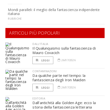
Mondi paralleli: il meglio della fantascienza indipendente
italiana
RUBRICHE
ARTICOLI PIÙ POPOLARI
DALL'ITALIA
Il Qualunquismo sulla fantascienza di
Mauro Covacich
26/07/2026
LEGGI
CONTAMINAZIONI
Da qualche parte nel tempo: la
fantascienza degli Iron Maiden
26/07/2026
LEGGI
EDITORIA
Dall’antichità alla Golden Age: ecco la
storia della fantascienza letteraria