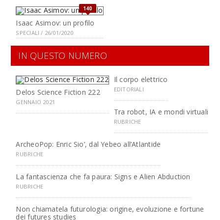
140
Isaac Asimov: un profilo
SPECIALI / 26/01/2020
IN QUESTO NUMERO
Il corpo elettrico
EDITORIALI
Delos Science Fiction 222
GENNAIO 2021
Tra robot, IA e mondi virtuali
RUBRICHE
ArcheoPop: Enric Sio’, dal Yebeo all’Atlantide
RUBRICHE
La fantascienza che fa paura: Signs e Alien Abduction
RUBRICHE
Non chiamatela futurologia: origine, evoluzione e fortune
dei futures studies