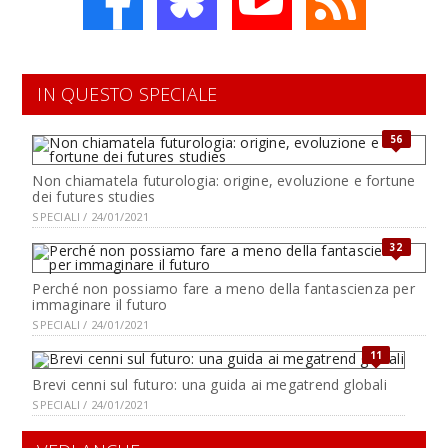
IN QUESTO SPECIALE
56
Non chiamatela futurologia: origine, evoluzione e fortune
dei futures studies
SPECIALI / 24/01/2021
32
Perché non possiamo fare a meno della fantascienza per
immaginare il futuro
SPECIALI / 24/01/2021
11
Brevi cenni sul futuro: una guida ai megatrend globali
SPECIALI / 24/01/2021