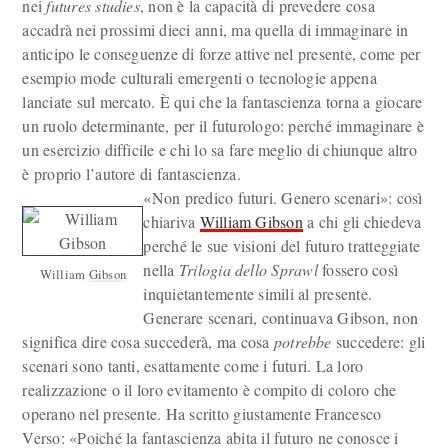
nei
futures studies
, non è la capacità di prevedere cosa
accadrà nei prossimi dieci anni, ma quella di immaginare in
anticipo le conseguenze di forze attive nel presente, come per
esempio mode culturali emergenti o tecnologie appena
lanciate sul mercato. È qui che la fantascienza torna a giocare
un ruolo determinante, per il futurologo: perché immaginare è
un esercizio difficile e chi lo sa fare meglio di chiunque altro
è proprio l’autore di fantascienza.
«Non predico futuri. Genero scenari»: così
chiariva
William Gibson
a chi gli chiedeva
perché le sue visioni del futuro tratteggiate
nella
Trilogia dello Sprawl
fossero così
William Gibson
inquietantemente simili al presente.
Generare scenari, continuava Gibson, non
significa dire cosa succederà, ma cosa
potrebbe
succedere: gli
scenari sono tanti, esattamente come i futuri. La loro
realizzazione o il loro evitamento è compito di coloro che
operano nel presente. Ha scritto giustamente Francesco
Verso: «Poiché la fantascienza abita il futuro ne conosce i