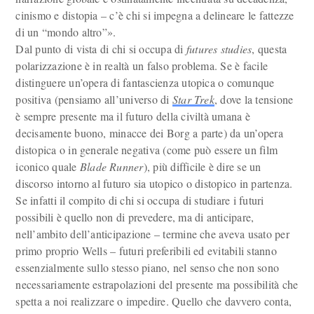
cinismo e distopia – c’è chi si impegna a delineare le fattezze
di un “mondo altro”».
Dal punto di vista di chi si occupa di
futures studies
, questa
polarizzazione è in realtà un falso problema. Se è facile
distinguere un’opera di fantascienza utopica o comunque
positiva (pensiamo all’universo di
Star Trek
, dove la tensione
è sempre presente ma il futuro della civiltà umana è
decisamente buono, minacce dei Borg a parte) da un’opera
distopica o in generale negativa (come può essere un film
iconico quale
Blade Runner
), più difficile è dire se un
discorso intorno al futuro sia utopico o distopico in partenza.
Se infatti il compito di chi si occupa di studiare i futuri
possibili è quello non di prevedere, ma di anticipare,
nell’ambito dell’anticipazione – termine che aveva usato per
primo proprio Wells – futuri preferibili ed evitabili stanno
essenzialmente sullo stesso piano, nel senso che non sono
necessariamente estrapolazioni del presente ma possibilità che
spetta a noi realizzare o impedire. Quello che davvero conta,