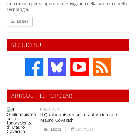
Una rubrica per scoprire e meravigliarsi della scienza e della
tecnologia.
LEGGI
SEGUICI SU
ARTICOLI PIÙ POPOLARI
DALL'ITALIA
Il Qualunquismo sulla fantascienza di
Mauro Covacich
26/07/2026
LEGGI