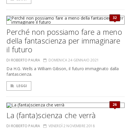
32
Perché non possiamo fare a meno
della fantascienza per immaginare
il futuro
DI ROBERTO PAURA
DOMENICA 24 GENNAIO 2021
Da H.G. Wells a William Gibson, il futuro immaginato dalla
fantascienza.
LEGGI
26
La (fanta)scienza che verrà
DI ROBERTO PAURA
VENERDÌ 2 NOVEMBRE 2018