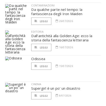
CONTAMINAZIONI
Da qualche parte nel tempo: la
fantascienza degli Iron Maiden
26/07/2026
LEGGI
EDITORIA
Dall’antichità alla Golden Age: ecco la
storia della fantascienza letteraria
16/07/2026
LEGGI
Odissea
15/07/2026
LEGGI
CINEMA
Supergirl è un po' un disastro
8/07/2026
LEGGI