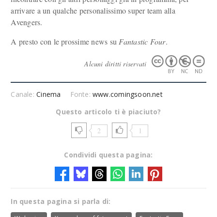
arrivare a un qualche personalissimo super team alla
Avengers.
A presto con le prossime news su
Fantastic Four
.
Alcuni diritti riservati
Canale:
Cinema
Fonte:
www.comingsoon.net
Questo articolo ti è piaciuto?
2
1
Condividi questa pagina:
In questa pagina si parla di: