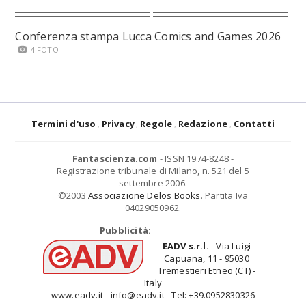
Conferenza stampa Lucca Comics and Games 2026
4 FOTO
Termini d'uso
Privacy
Regole
Redazione
Contatti
Fantascienza.com
- ISSN 1974-8248 -
Registrazione tribunale di Milano, n. 521 del 5
settembre 2006.
©2003
Associazione Delos Books
. Partita Iva
04029050962.
Pubblicità:
EADV s.r.l.
- Via Luigi
Capuana, 11 - 95030
Tremestieri Etneo (CT) -
Italy
www.eadv.it - info@eadv.it - Tel: +39.0952830326