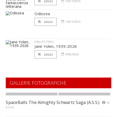
16/07/2026
LEGGI
Odissea
15/07/2026
LEGGI
DALL'ESTERO
Jane Yolen, 1939-2026
4/08/2026
LEGGI
GALLERIE FOTOGRAFICHE
SpaceBalls The Almighty Schwartz Saga (A.S.S.)
10
FOTO