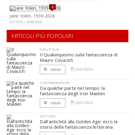
2
Jane Yolen, 1939-2026
NOTIZIE / 4/08/2026
ARTICOLI PIÙ POPOLARI
DALL'ITALIA
Il Qualunquismo sulla fantascienza di
Mauro Covacich
26/07/2026
LEGGI
CONTAMINAZIONI
Da qualche parte nel tempo: la
fantascienza degli Iron Maiden
26/07/2026
LEGGI
EDITORIA
Dall’antichità alla Golden Age: ecco la
storia della fantascienza letteraria