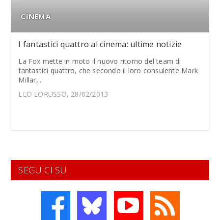
CINEMA
I fantastici quattro al cinema: ultime notizie
La Fox mette in moto il nuovo ritorno del team di
fantastici quattro, che secondo il loro consulente Mark
Millar,...
LEO LORUSSO, 28/02/2013
SEGUICI SU