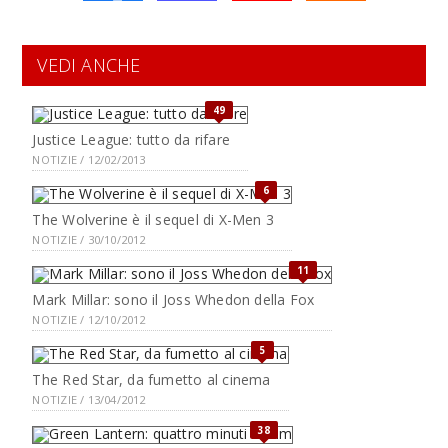
VEDI ANCHE
49
Justice League: tutto da rifare
NOTIZIE / 12/02/2013
6
The Wolverine è il sequel di X-Men 3
NOTIZIE / 30/10/2012
11
Mark Millar: sono il Joss Whedon della Fox
NOTIZIE / 12/10/2012
5
The Red Star, da fumetto al cinema
NOTIZIE / 13/04/2012
38