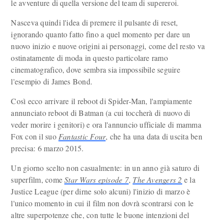
le avventure di quella versione del team di supereroi.
Nasceva quindi l'idea di premere il pulsante di reset,
ignorando quanto fatto fino a quel momento per dare un
nuovo inizio e nuove origini ai personaggi, come del resto va
ostinatamente di moda in questo particolare ramo
cinematografico, dove sembra sia impossibile seguire
l'esempio di James Bond.
Così ecco arrivare il reboot di Spider-Man, l'ampiamente
annunciato reboot di Batman (a cui toccherà di nuovo di
veder morire i genitori) e ora l'annuncio ufficiale di mamma
Fox con il suo
Fantastic Four
, che ha una data di uscita ben
precisa: 6 marzo 2015.
Un giorno scelto non casualmente: in un anno già saturo di
superfilm, come
Star Wars episode 7
,
The Avengers 2
e la
Justice League (per dirne solo alcuni) l'inizio di marzo è
l'unico momento in cui il film non dovrà scontrarsi con le
altre superpotenze che, con tutte le buone intenzioni del