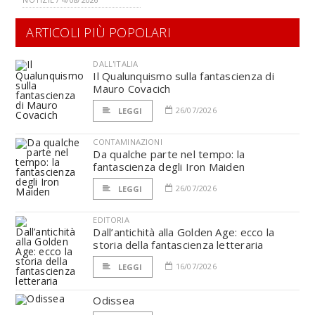
ARTICOLI PIÙ POPOLARI
DALL'ITALIA
Il Qualunquismo sulla fantascienza di
Mauro Covacich
26/07/2026
LEGGI
CONTAMINAZIONI
Da qualche parte nel tempo: la
fantascienza degli Iron Maiden
26/07/2026
LEGGI
EDITORIA
Dall’antichità alla Golden Age: ecco la
storia della fantascienza letteraria
16/07/2026
LEGGI
Odissea