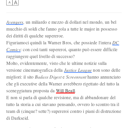
A
A
Avengers
, un miliardo e mezzo di dollari nel mondo, un bel
mucchio di soldi che fanno gola a tutte le major in possesso
dei diritti di qualche supereroe.
Figuriamoci quindi la Warner Bros, che possiede l'intera
DC
Comics
: con così tanti supereroi, quanto può essere difficile
raggiungere quel livello di successo?
Molto, evidentemente, visto che le ultime notizie sulla
versione cinematografica della
Justice League
non sono delle
migliori: il sito
Badass Digest
e
Screenrant
hanno annunciato
che gli executive della Warner avrebbero rigettato del tutto la
sceneggiatura proposta da
Will Beall
.
E non si parla di qualche revisione, ma di abbandonare del
tutto la storia a cui stavano pensando, ovvero lo scontro tra il
team di (cinque? sette?) supereroi contro i piani di distruzione
di Darkseid.