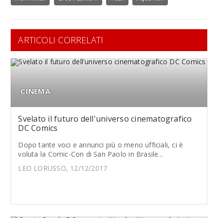
ARTICOLI CORRELATI
CINEMA
Svelato il futuro dell'universo cinematografico
DC Comics
Dopo tante voci e annunci più o meno ufficiali, ci è
voluta la Comic-Con di San Paolo in Brasile...
LEO LORUSSO, 12/12/2017