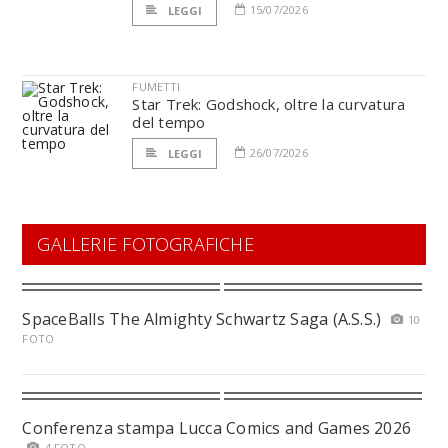
15/07/2026
LEGGI
FUMETTI
Star Trek: Godshock, oltre la curvatura
del tempo
26/07/2026
LEGGI
GALLERIE FOTOGRAFICHE
SpaceBalls The Almighty Schwartz Saga (A.S.S.)
10
FOTO
Conferenza stampa Lucca Comics and Games 2026
4 FOTO