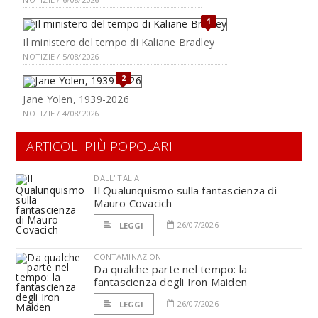
1
Il ministero del tempo di Kaliane Bradley
NOTIZIE / 5/08/2026
2
Jane Yolen, 1939-2026
NOTIZIE / 4/08/2026
ARTICOLI PIÙ POPOLARI
DALL'ITALIA
Il Qualunquismo sulla fantascienza di
Mauro Covacich
26/07/2026
LEGGI
CONTAMINAZIONI
Da qualche parte nel tempo: la
fantascienza degli Iron Maiden
26/07/2026
LEGGI