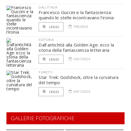
DALL'ITALIA
Francesco Guccini e la fantascienza:
quando le stelle incontravano l’ironia
7/08/2026
LEGGI
EDITORIA
Dall’antichità alla Golden Age: ecco la
storia della fantascienza letteraria
16/07/2026
LEGGI
FUMETTI
Star Trek: Godshock, oltre la curvatura
del tempo
26/07/2026
LEGGI
GALLERIE FOTOGRAFICHE