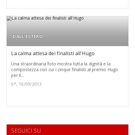
DALL'ESTERO
La calma attesa dei finalisti all'Hugo
Una straordinaria foto mostra tutta la dignità e la
compostezza con cui i cinque finalisti al premio Hugo
per il...
S*, 10/09/2013
SEGUICI SU