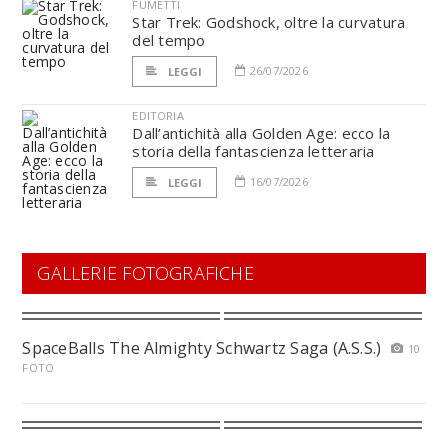
FUMETTI
Star Trek: Godshock, oltre la curvatura
del tempo
26/07/2026
LEGGI
EDITORIA
Dall’antichità alla Golden Age: ecco la
storia della fantascienza letteraria
16/07/2026
LEGGI
GALLERIE FOTOGRAFICHE
SpaceBalls The Almighty Schwartz Saga (A.S.S.)
10
FOTO