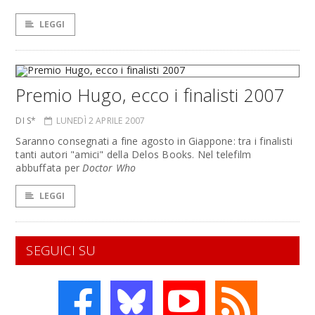
LEGGI
Premio Hugo, ecco i finalisti 2007
DI S*
LUNEDÌ 2 APRILE 2007
Saranno consegnati a fine agosto in Giappone: tra i finalisti
tanti autori "amici" della Delos Books. Nel telefilm
abbuffata per
Doctor Who
LEGGI
SEGUICI SU