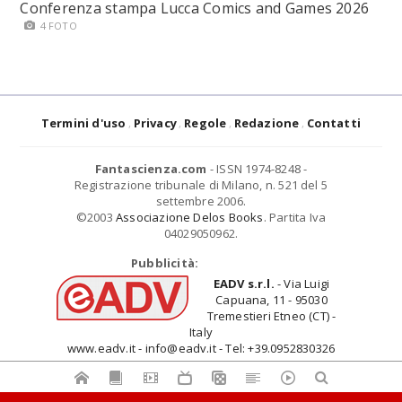
Conferenza stampa Lucca Comics and Games 2026
4 FOTO
Termini d'uso
Privacy
Regole
Redazione
Contatti
Fantascienza.com
- ISSN 1974-8248 -
Registrazione tribunale di Milano, n. 521 del 5
settembre 2006.
©2003
Associazione Delos Books
. Partita Iva
04029050962.
Pubblicità:
EADV s.r.l.
- Via Luigi
Capuana, 11 - 95030
Tremestieri Etneo (CT) -
Italy
www.eadv.it - info@eadv.it - Tel: +39.0952830326