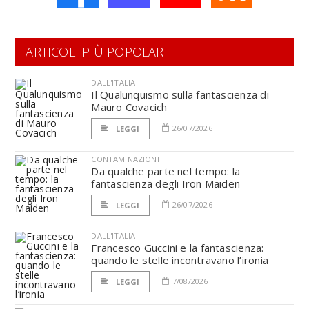
ARTICOLI PIÙ POPOLARI
DALL'ITALIA
Il Qualunquismo sulla fantascienza di
Mauro Covacich
26/07/2026
LEGGI
CONTAMINAZIONI
Da qualche parte nel tempo: la
fantascienza degli Iron Maiden
26/07/2026
LEGGI
DALL'ITALIA
Francesco Guccini e la fantascienza:
quando le stelle incontravano l’ironia
7/08/2026
LEGGI