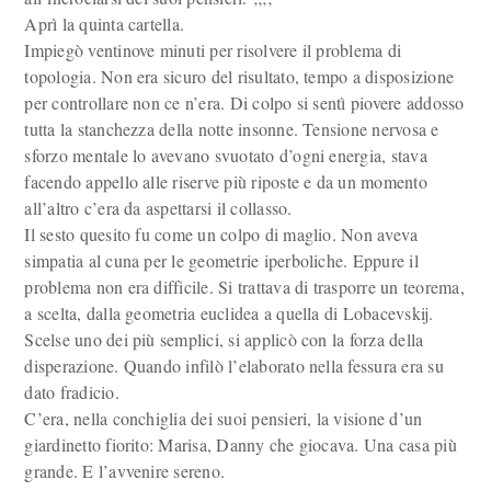
Aprì la quinta cartella.
Impiegò ventinove minuti per risolvere il problema di
topologia. Non era sicuro del risultato, tempo a disposizione
per controllare non ce n’era. Di colpo si sentì piovere addosso
tutta la stanchezza della notte insonne. Tensione nervosa e
sforzo mentale lo avevano svuotato d’ogni energia, stava
facendo appello alle riserve più riposte e da un momento
all’altro c’era da aspettarsi il collasso.
Il sesto quesito fu come un colpo di maglio. Non aveva
simpatia al cuna per le geometrie iperboliche. Eppure il
problema non era difficile. Si trattava di trasporre un teorema,
a scelta, dalla geometria euclidea a quella di Lobacevskij.
Scelse uno dei più semplici, si applicò con la forza della
disperazione. Quando infilò l’elaborato nella fessura era su
dato fradicio.
C’era, nella conchiglia dei suoi pensieri, la visione d’un
giardinetto fiorito: Marisa, Danny che giocava. Una casa più
grande. E l’avvenire sereno.