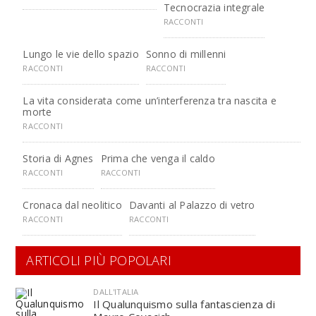
Tecnocrazia integrale
RACCONTI
Lungo le vie dello spazio
Sonno di millenni
RACCONTI
RACCONTI
La vita considerata come un’interferenza tra nascita e
morte
RACCONTI
Storia di Agnes
Prima che venga il caldo
RACCONTI
RACCONTI
Cronaca dal neolitico
Davanti al Palazzo di vetro
RACCONTI
RACCONTI
ARTICOLI PIÙ POPOLARI
DALL'ITALIA
Il Qualunquismo sulla fantascienza di