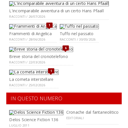
L'incomparabile avventura di un certo Hans Pfaall
RACCONTI / 26/07/2026
1
Frammenti di Angelica
Tuffo nel passato
RACCONTI / 28/06/2026
RACCONTI / 30/05/2026
6
Breve storia del cronotelefono
RACCONTI / 22/03/2026
1
La cometa interstellare
RACCONTI / 25/02/2026
IN QUESTO NUMERO
Cronache dal fantaneolitico
EDITORIALI
Delos Science Fiction 136
LUGLIO 2011