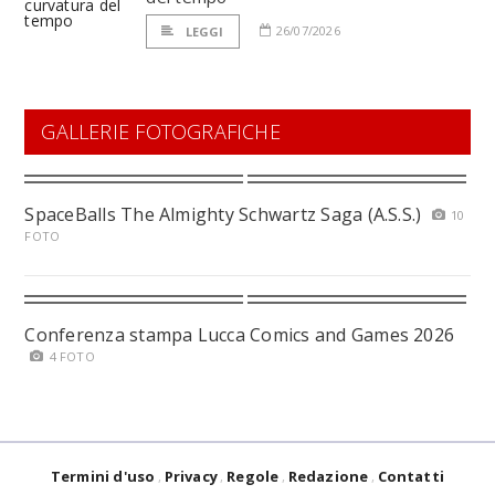
26/07/2026
LEGGI
GALLERIE FOTOGRAFICHE
SpaceBalls The Almighty Schwartz Saga (A.S.S.)
10
FOTO
Conferenza stampa Lucca Comics and Games 2026
4 FOTO
Termini d'uso
Privacy
Regole
Redazione
Contatti