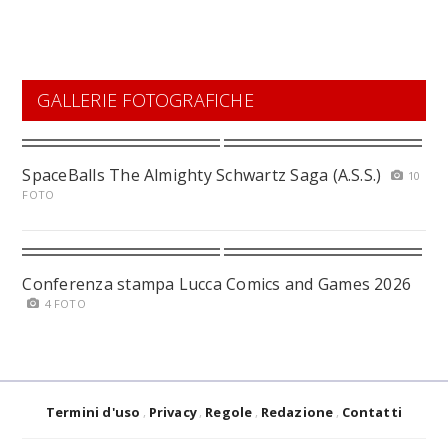
GALLERIE FOTOGRAFICHE
SpaceBalls The Almighty Schwartz Saga (A.S.S.)
10
FOTO
Conferenza stampa Lucca Comics and Games 2026
4 FOTO
Termini d'uso
Privacy
Regole
Redazione
Contatti