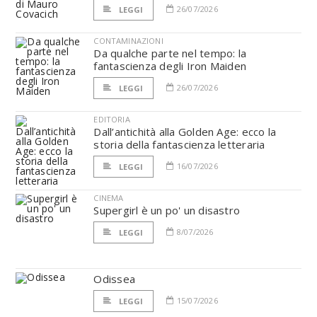
26/07/2026
LEGGI
CONTAMINAZIONI
Da qualche parte nel tempo: la
fantascienza degli Iron Maiden
26/07/2026
LEGGI
EDITORIA
Dall’antichità alla Golden Age: ecco la
storia della fantascienza letteraria
16/07/2026
LEGGI
CINEMA
Supergirl è un po' un disastro
8/07/2026
LEGGI
Odissea
15/07/2026
LEGGI