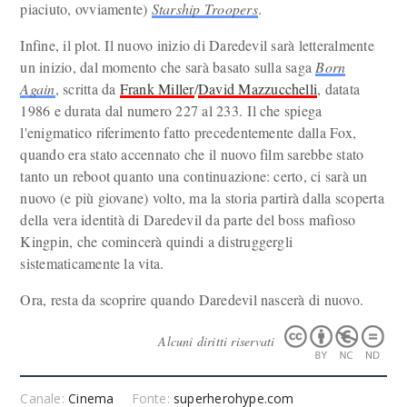
piaciuto, ovviamente)
Starship Troopers
.
Infine, il plot. Il nuovo inizio di Daredevil sarà letteralmente
un inizio, dal momento che sarà basato sulla saga
Born
Again
, scritta da
Frank Miller
/
David Mazzucchelli
, datata
1986 e durata dal numero 227 al 233. Il che spiega
l'enigmatico riferimento fatto precedentemente dalla Fox,
quando era stato accennato che il nuovo film sarebbe stato
tanto un reboot quanto una continuazione: certo, ci sarà un
nuovo (e più giovane) volto, ma la storia partirà dalla scoperta
della vera identità di Daredevil da parte del boss mafioso
Kingpin, che comincerà quindi a distruggergli
sistematicamente la vita.
Ora, resta da scoprire quando Daredevil nascerà di nuovo.
Alcuni diritti riservati
Canale:
Cinema
Fonte:
superherohype.com