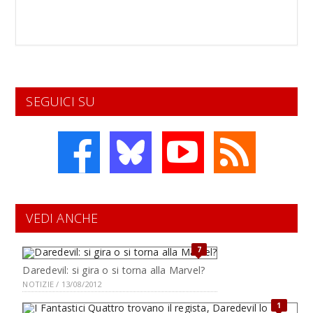
SEGUICI SU
VEDI ANCHE
7
Daredevil: si gira o si torna alla Marvel?
NOTIZIE / 13/08/2012
1