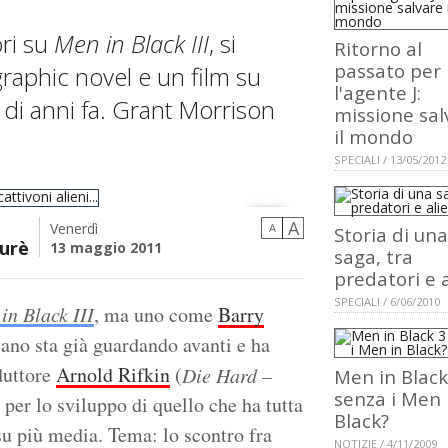
ori su
Men in Black III
, si
Ritorno al
passato per
raphic novel e un film su
l'agente J:
 di anni fa. Grant Morrison
missione sal
il mondo
SPECIALI / 13/05/2012
A
Venerdì
A
Storia di una
urè
13 maggio 2011
saga, tra
predatori e 
ni...
SPECIALI / 6/06/2010
in Black III
, ma uno come
Barry
cano sta già guardando avanti e ha
duttore
Arnold Rifkin
(
Die Hard –
Men in Black
senza i Men 
) per lo sviluppo di quello che ha tutta
Black?
su più media. Tema: lo scontro fra
NOTIZIE / 4/11/2009