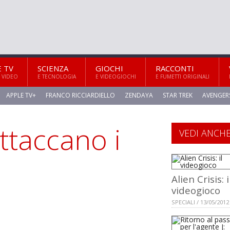
E TV
SCIENZA
GIOCHI
RACCONTI
 VIDEO
E TECNOLOGIA
E VIDEOGIOCHI
E FUMETTI ORIGINALI
APPLE TV+
FRANCO RICCIARDIELLO
ZENDAYA
STAR TREK
AVENGER
attaccano i
VEDI ANCH
Alien Crisis: i
videogioco
SPECIALI / 13/05/2012