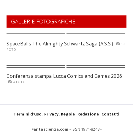
GALLERIE FOTOGRAFICHE
SpaceBalls The Almighty Schwartz Saga (A.S.S.)
10
FOTO
Conferenza stampa Lucca Comics and Games 2026
4 FOTO
Termini d'uso
Privacy
Regole
Redazione
Contatti
Fantascienza.com
- ISSN 1974-8248 -