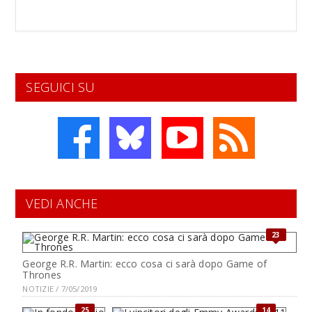
SEGUICI SU
VEDI ANCHE
23
George R.R. Martin: ecco cosa ci sarà dopo Game of
Thrones
NOTIZIE / 7/05/2019
25
14