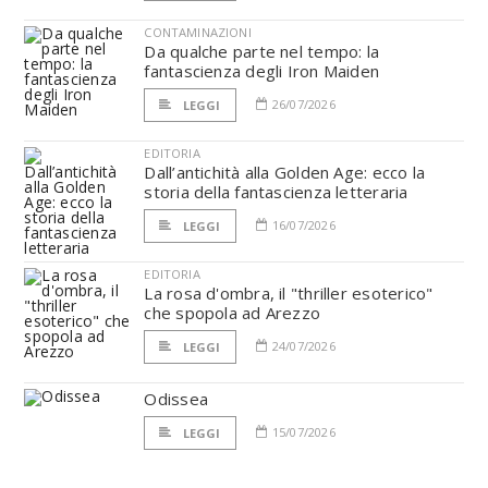
CONTAMINAZIONI
Da qualche parte nel tempo: la
fantascienza degli Iron Maiden
26/07/2026
LEGGI
EDITORIA
Dall’antichità alla Golden Age: ecco la
storia della fantascienza letteraria
16/07/2026
LEGGI
EDITORIA
La rosa d'ombra, il "thriller esoterico"
che spopola ad Arezzo
24/07/2026
LEGGI
Odissea
15/07/2026
LEGGI