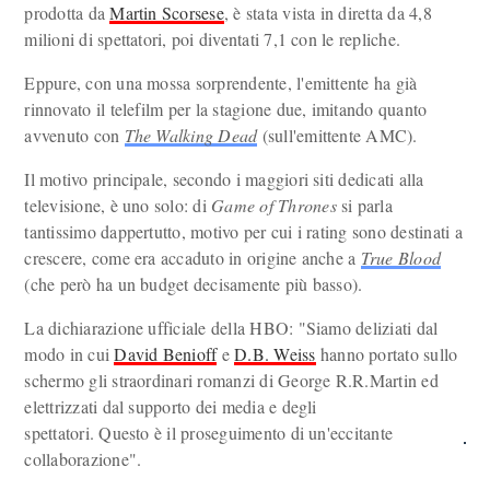
prodotta da
Martin Scorsese
, è stata vista in diretta da 4,8
milioni di spettatori, poi diventati 7,1 con le repliche.
Eppure, con una mossa sorprendente, l'emittente ha già
rinnovato il telefilm per la stagione due, imitando quanto
avvenuto con
The Walking Dead
(sull'emittente AMC).
Il motivo principale, secondo i maggiori siti dedicati alla
televisione, è uno solo: di
Game of Thrones
si parla
tantissimo dappertutto, motivo per cui i rating sono destinati a
crescere, come era accaduto in origine anche a
True Blood
(che però ha un budget decisamente più basso).
La dichiarazione ufficiale della HBO: "Siamo deliziati dal
modo in cui
David Benioff
e
D.B. Weiss
hanno portato sullo
schermo gli straordinari romanzi di George R.R.Martin ed
elettrizzati dal supporto dei media e degli
spettatori. Questo è il proseguimento di un'eccitante
collaborazione".