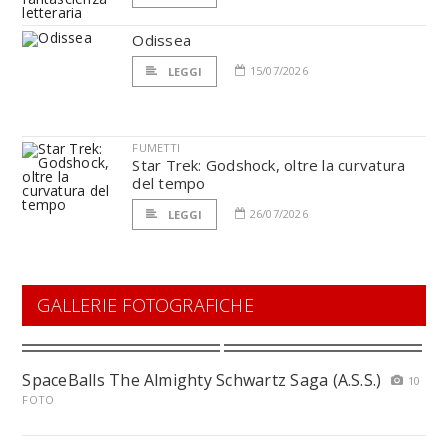
Odissea
15/07/2026
LEGGI
FUMETTI
Star Trek: Godshock, oltre la curvatura
del tempo
26/07/2026
LEGGI
GALLERIE FOTOGRAFICHE
SpaceBalls The Almighty Schwartz Saga (A.S.S.)
10
FOTO