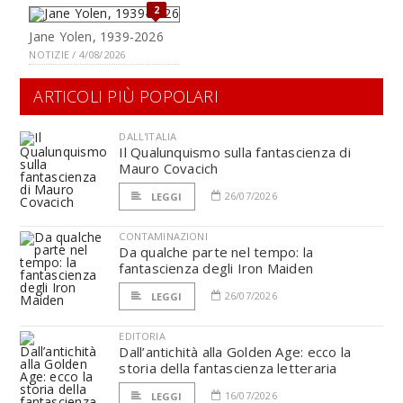
2
Jane Yolen, 1939-2026
NOTIZIE / 4/08/2026
ARTICOLI PIÙ POPOLARI
DALL'ITALIA
Il Qualunquismo sulla fantascienza di
Mauro Covacich
26/07/2026
LEGGI
CONTAMINAZIONI
Da qualche parte nel tempo: la
fantascienza degli Iron Maiden
26/07/2026
LEGGI
EDITORIA
Dall’antichità alla Golden Age: ecco la
storia della fantascienza letteraria
16/07/2026
LEGGI