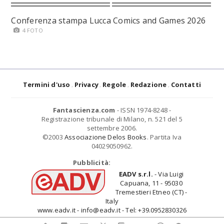
Conferenza stampa Lucca Comics and Games 2026
4 FOTO
Termini d'uso
Privacy
Regole
Redazione
Contatti
Fantascienza.com
- ISSN 1974-8248 -
Registrazione tribunale di Milano, n. 521 del 5
settembre 2006.
©2003
Associazione Delos Books
. Partita Iva
04029050962.
Pubblicità:
EADV s.r.l.
- Via Luigi
Capuana, 11 - 95030
Tremestieri Etneo (CT) -
Italy
www.eadv.it - info@eadv.it - Tel: +39.0952830326