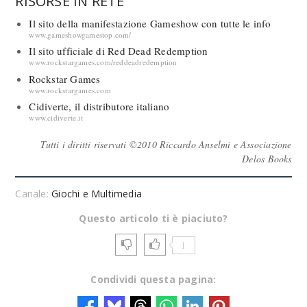
RISORSE IN RETE
Il sito della manifestazione Gameshow con tutte le info
www.gameshowgamestop.com/
Il sito ufficiale di Red Dead Redemption
www.rockstargames.com/reddeadredemption
Rockstar Games
www.rockstargames.com
Cidiverte, il distributore italiano
www.cidiverte.it
Tutti i diritti riservati ©2010 Riccardo Anselmi e Associazione
Delos Books
Canale:
Giochi e Multimedia
Questo articolo ti è piaciuto?
1
Condividi questa pagina: