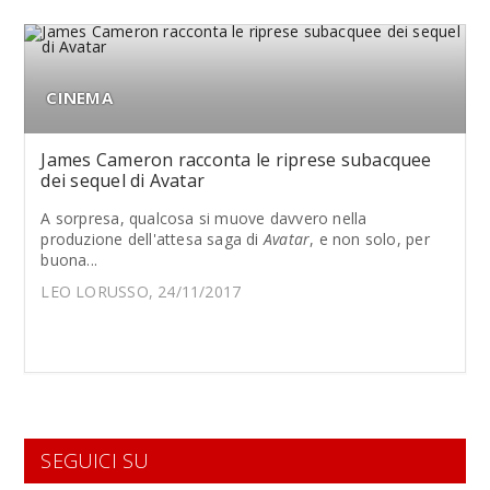
CINEMA
James Cameron racconta le riprese subacquee
dei sequel di Avatar
A sorpresa, qualcosa si muove davvero nella
produzione dell'attesa saga di
Avatar
, e non solo, per
buona...
LEO LORUSSO, 24/11/2017
SEGUICI SU