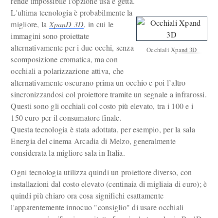
rende impossibile l'opzione usa e getta.
L'ultima tecnologia è probabilmente la
migliore, la
XpanD 3D
, in cui le
immagini sono proiettate
alternativamente per i due occhi, senza
Occhiali Xpand 3D
scomposizione cromatica, ma con
occhiali a polarizzazione attiva, che
alternativamente oscurano prima un occhio e poi l’altro
sincronizzandosi col proiettore tramite un segnale a infrarossi.
Questi sono gli occhiali col costo più elevato, tra i 100 e i
150 euro per il consumatore finale.
Questa tecnologia è stata adottata, per esempio, per la sala
Energia del cinema Arcadia di Melzo, generalmente
considerata la migliore sala in Italia.
Ogni tecnologia utilizza quindi un proiettore diverso, con
installazioni dal costo elevato (centinaia di migliaia di euro); è
quindi più chiaro ora cosa significhi esattamente
l'apparentemente innocuo "consiglio" di usare occhiali