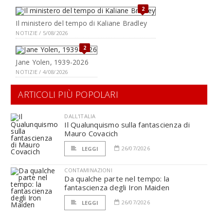
2
Il ministero del tempo di Kaliane Bradley
NOTIZIE / 5/08/2026
2
Jane Yolen, 1939-2026
NOTIZIE / 4/08/2026
ARTICOLI PIÙ POPOLARI
DALL'ITALIA
Il Qualunquismo sulla fantascienza di
Mauro Covacich
26/07/2026
LEGGI
CONTAMINAZIONI
Da qualche parte nel tempo: la
fantascienza degli Iron Maiden
26/07/2026
LEGGI