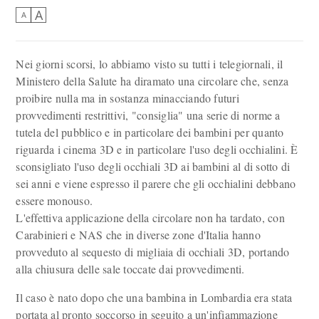
A
A
Nei giorni scorsi, lo abbiamo visto su tutti i telegiornali, il
Ministero della Salute ha diramato una circolare che, senza
proibire nulla ma in sostanza minacciando futuri
provvedimenti restrittivi, "consiglia" una serie di norme a
tutela del pubblico e in particolare dei bambini per quanto
riguarda i cinema 3D e in particolare l'uso degli occhialini. È
sconsigliato l'uso degli occhiali 3D ai bambini al di sotto di
sei anni e viene espresso il parere che gli occhialini debbano
essere monouso.
L'effettiva applicazione della circolare non ha tardato, con
Carabinieri e NAS che in diverse zone d'Italia hanno
provveduto al sequesto di migliaia di occhiali 3D, portando
alla chiusura delle sale toccate dai provvedimenti.
Il caso è nato dopo che una bambina in Lombardia era stata
portata al pronto soccorso in seguito a un'infiammazione