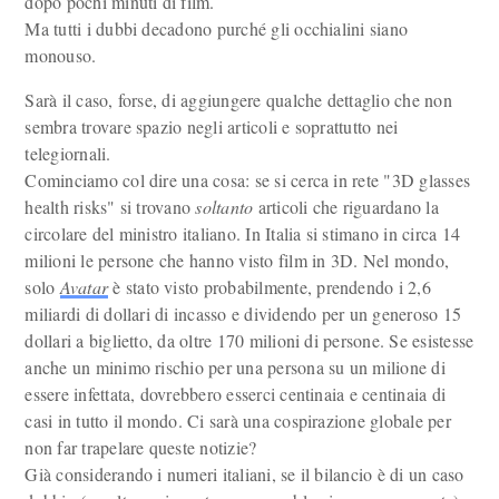
dopo pochi minuti di film.
Ma tutti i dubbi decadono purché gli occhialini siano
monouso.
Sarà il caso, forse, di aggiungere qualche dettaglio che non
sembra trovare spazio negli articoli e soprattutto nei
telegiornali.
Cominciamo col dire una cosa: se si cerca in rete "3D glasses
health risks" si trovano
soltanto
articoli che riguardano la
circolare del ministro italiano. In Italia si stimano in circa 14
milioni le persone che hanno visto film in 3D. Nel mondo,
solo
Avatar
è stato visto probabilmente, prendendo i 2,6
miliardi di dollari di incasso e dividendo per un generoso 15
dollari a biglietto, da oltre 170 milioni di persone. Se esistesse
anche un minimo rischio per una persona su un milione di
essere infettata, dovrebbero esserci centinaia e centinaia di
casi in tutto il mondo. Ci sarà una cospirazione globale per
non far trapelare queste notizie?
Già considerando i numeri italiani, se il bilancio è di un caso