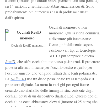
dubbio (peraltro poi curato senza problemi con una pomata)
su 14 milioni, ci sentiremmo abbastanza rassicurati. Sono
probabilmente più numerosi i casi di problemi causati
dall'aspirina.
Occhiali monouso o non
monouso. Qui la storia comincia
a diventare più interessante.
Come probabilmente sapete,
Occhiali RealD monouso
esistono vari tipi di tecnologie
3D. La più semplice è quella
RealD
, che offre occhialini monouso polarizzati. Il proiettore
proietta alternati il frame per l'occhio destro e quello per
l'occhio sinistro, che vengono filtrati dalle lenti polarizzate.
La
Dolby 3D
usa un disco posizionato tra la lampada e il
proiettore digitale. La ruota fa vari giri per ogni frame
creando uno sfarfallio delle immagini sincronizzate dagli
occhiali dotati di un dispositivo digitale Lcd. Questo tipo di
occhiali ha costi abbastanza elevati (intorno ai 25 euro) che