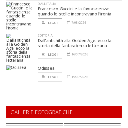
DALL'ITALIA
Francesco Guccini e la fantascienza:
quando le stelle incontravano l’ironia
7/08/2026
LEGGI
EDITORIA
Dall’antichità alla Golden Age: ecco la
storia della fantascienza letteraria
16/07/2026
LEGGI
Odissea
15/07/2026
LEGGI
GALLERIE FOTOGRAFICHE