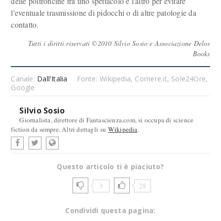
delle poltroncine tra uno spettacolo e l'altro per evitare
l'eventuale trasmissione di pidocchi o di altre patologie da
contatto.
Tutti i diritti riservati ©2010 Silvio Sosio e Associazione Delos
Books
Canale:
Dall'Italia
Fonte: Wikipedia, Corriere.it, Sole24Ore,
Google
Silvio Sosio
Giornalista, direttore di Fantascienza.com, si occupa di science
fiction da sempre. Altri dettagli su
Wikipedia
.
Questo articolo ti è piaciuto?
3
28
Condividi questa pagina: