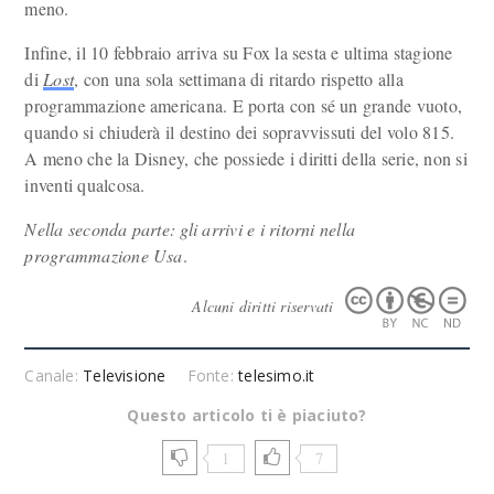
meno.
Infine, il 10 febbraio arriva su Fox la sesta e ultima stagione
di
Lost
, con una sola settimana di ritardo rispetto alla
programmazione americana. E porta con sé un grande vuoto,
quando si chiuderà il destino dei sopravvissuti del volo 815.
A meno che la Disney, che possiede i diritti della serie, non si
inventi qualcosa.
Nella seconda parte: gli arrivi e i ritorni nella
programmazione Usa
.
Alcuni diritti riservati
Canale:
Televisione
Fonte:
telesimo.it
Questo articolo ti è piaciuto?
1
7