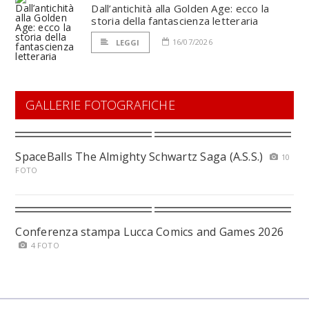
Dall’antichità alla Golden Age: ecco la
storia della fantascienza letteraria
16/07/2026
LEGGI
GALLERIE FOTOGRAFICHE
SpaceBalls The Almighty Schwartz Saga (A.S.S.)
10
FOTO
Conferenza stampa Lucca Comics and Games 2026
4 FOTO