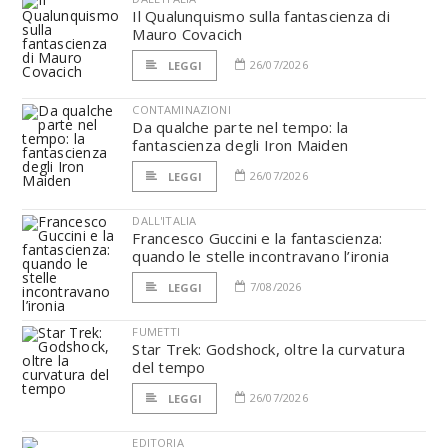
Il Qualunquismo sulla fantascienza di
Mauro Covacich
26/07/2026
LEGGI
CONTAMINAZIONI
Da qualche parte nel tempo: la
fantascienza degli Iron Maiden
26/07/2026
LEGGI
DALL'ITALIA
Francesco Guccini e la fantascienza:
quando le stelle incontravano l’ironia
7/08/2026
LEGGI
FUMETTI
Star Trek: Godshock, oltre la curvatura
del tempo
26/07/2026
LEGGI
EDITORIA