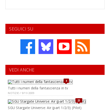
SEGUICI SU
VEDI ANCHE
4
Tutti i numeri della fantascienza in tv
NOTIZIE / 9/11/2009
23
SGU Stargate Universe: Air (part 1/2/3) (Pilot)