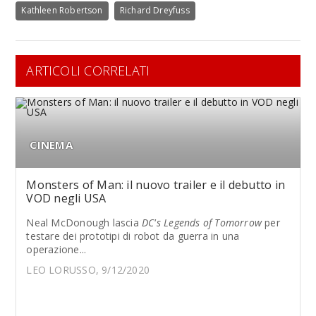
Kathleen Robertson
Richard Dreyfuss
ARTICOLI CORRELATI
CINEMA
Monsters of Man: il nuovo trailer e il debutto in
VOD negli USA
Neal McDonough lascia
DC's Legends of Tomorrow
per
testare dei prototipi di robot da guerra in una
operazione...
LEO LORUSSO, 9/12/2020