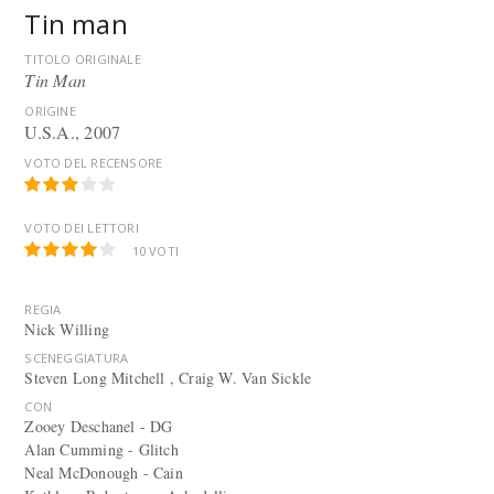
Tin man
TITOLO ORIGINALE
Tin Man
ORIGINE
U.S.A., 2007
VOTO DEL RECENSORE
VOTO DEI LETTORI
10
VOTI
REGIA
Nick Willing
SCENEGGIATURA
Steven Long Mitchell , Craig W. Van Sickle
CON
Zooey Deschanel - DG
Alan Cumming - Glitch
Neal McDonough - Cain