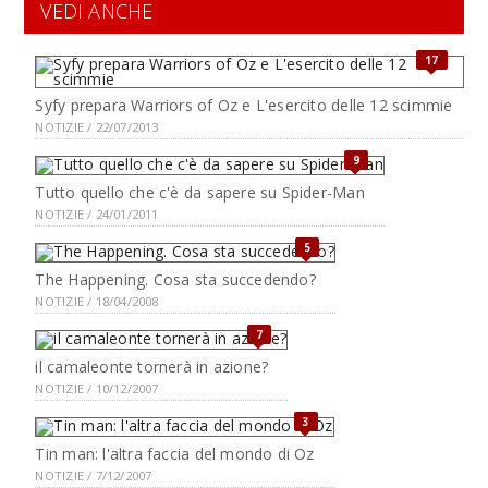
VEDI ANCHE
17
Syfy prepara Warriors of Oz e L'esercito delle 12 scimmie
NOTIZIE / 22/07/2013
9
Tutto quello che c'è da sapere su Spider-Man
NOTIZIE / 24/01/2011
5
The Happening. Cosa sta succedendo?
NOTIZIE / 18/04/2008
7
il camaleonte tornerà in azione?
NOTIZIE / 10/12/2007
3
Tin man: l'altra faccia del mondo di Oz
NOTIZIE / 7/12/2007