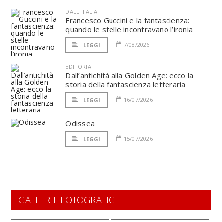
DALL'ITALIA
Francesco Guccini e la fantascienza:
quando le stelle incontravano l’ironia
7/08/2026
LEGGI
EDITORIA
Dall’antichità alla Golden Age: ecco la
storia della fantascienza letteraria
16/07/2026
LEGGI
Odissea
15/07/2026
LEGGI
GALLERIE FOTOGRAFICHE