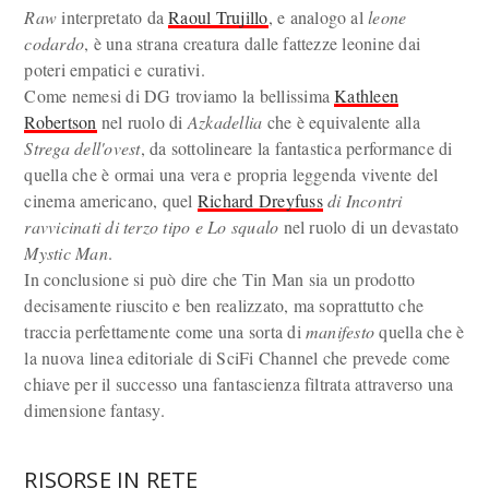
Raw
interpretato da
Raoul Trujillo
, e analogo al
leone
codardo
, è una strana creatura dalle fattezze leonine dai
poteri empatici e curativi.
Come nemesi di DG troviamo la bellissima
Kathleen
Robertson
nel ruolo di
Azkadellia
che è equivalente alla
Strega dell'ovest
, da sottolineare la fantastica performance di
quella che è ormai una vera e propria leggenda vivente del
cinema americano, quel
Richard Dreyfuss
di Incontri
ravvicinati di terzo tipo e Lo squalo
nel ruolo di un devastato
Mystic Man
.
In conclusione si può dire che Tin Man sia un prodotto
decisamente riuscito e ben realizzato, ma soprattutto che
traccia perfettamente come una sorta di
manifesto
quella che è
la nuova linea editoriale di SciFi Channel che prevede come
chiave per il successo una fantascienza filtrata attraverso una
dimensione fantasy.
RISORSE IN RETE