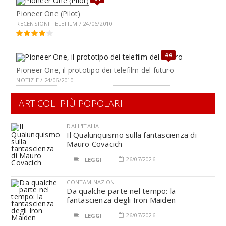
Pioneer One (Pilot)
RECENSIONI TELEFILM / 24/06/2010
44
Pioneer One, il prototipo dei telefilm del futuro
NOTIZIE / 24/06/2010
ARTICOLI PIÙ POPOLARI
DALL'ITALIA
Il Qualunquismo sulla fantascienza di
Mauro Covacich
26/07/2026
LEGGI
CONTAMINAZIONI
Da qualche parte nel tempo: la
fantascienza degli Iron Maiden
26/07/2026
LEGGI