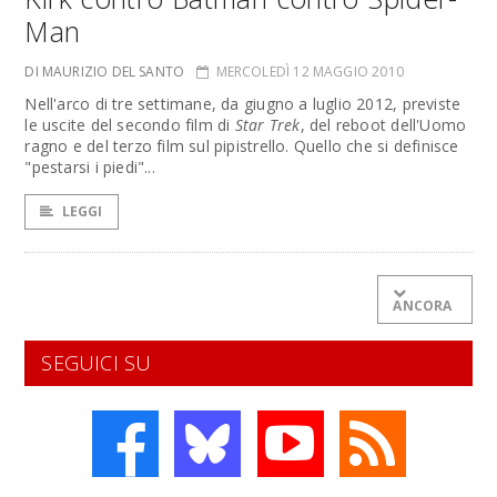
Man
DI MAURIZIO DEL SANTO
MERCOLEDÌ 12 MAGGIO 2010
Nell'arco di tre settimane, da giugno a luglio 2012, previste
le uscite del secondo film di
Star Trek
, del reboot dell'Uomo
ragno e del terzo film sul pipistrello. Quello che si definisce
"pestarsi i piedi"...
LEGGI
ANCORA
SEGUICI SU