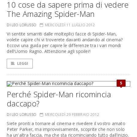
10 cose da sapere prima di vedere
The Amazing Spider-Man
DI LEO LORUSSO
MERCOLEDÌ 11 LUGLIO 2012
Vi sentite smarriti dalle molteplici facce di Spider-Man,
volete capire chi vi troverete davanti andando al cinema?
Eccovi una guida per capire le differenze tra i vari mondi
dell'Uomo Ragno. Attenzione agli spoiler!
LEGGI
5
Perché Spider-Man ricomincia
daccapo?
DI LEO LORUSSO
MERCOLEDÌ 29 FEBBRAIO 2012
Siete pronti a tornare al cinema e rivedere il vostro amato
Peter Parker, ma improvvisamente, scoprite che non solo
ha un'altra faccia, ma che sta ricominciando tutto dall'inizio.