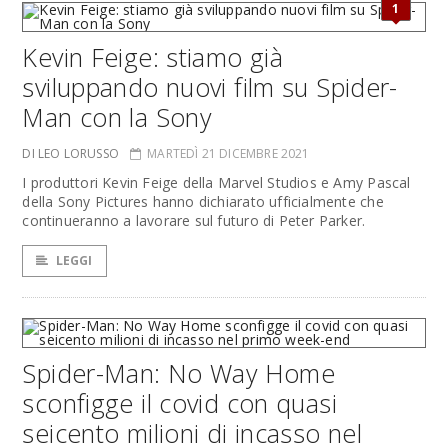
1
Kevin Feige: stiamo già
sviluppando nuovi film su Spider-
Man con la Sony
DI LEO LORUSSO
MARTEDÌ 21 DICEMBRE 2021
I produttori Kevin Feige della Marvel Studios e Amy Pascal
della Sony Pictures hanno dichiarato ufficialmente che
continueranno a lavorare sul futuro di Peter Parker.
LEGGI
Spider-Man: No Way Home
sconfigge il covid con quasi
seicento milioni di incasso nel