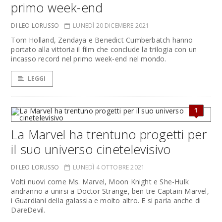
primo week-end
DI LEO LORUSSO
LUNEDÌ 20 DICEMBRE 2021
Tom Holland, Zendaya e Benedict Cumberbatch hanno
portato alla vittoria il film che conclude la trilogia con un
incasso record nel primo week-end nel mondo.
LEGGI
1
La Marvel ha trentuno progetti per
il suo universo cinetelevisivo
DI LEO LORUSSO
LUNEDÌ 4 OTTOBRE 2021
Volti nuovi come Ms. Marvel, Moon Knight e She-Hulk
andranno a unirsi a Doctor Strange, ben tre Captain Marvel,
i Guardiani della galassia e molto altro. E si parla anche di
DareDevil.