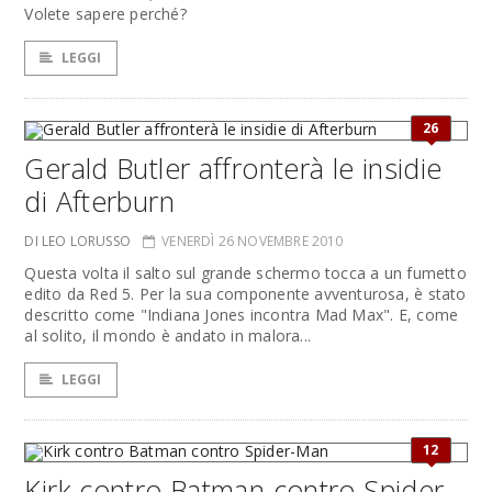
Volete sapere perché?
LEGGI
26
Gerald Butler affronterà le insidie
di Afterburn
DI LEO LORUSSO
VENERDÌ 26 NOVEMBRE 2010
Questa volta il salto sul grande schermo tocca a un fumetto
edito da Red 5. Per la sua componente avventurosa, è stato
descritto come "Indiana Jones incontra Mad Max". E, come
al solito, il mondo è andato in malora...
LEGGI
12
Kirk contro Batman contro Spider-