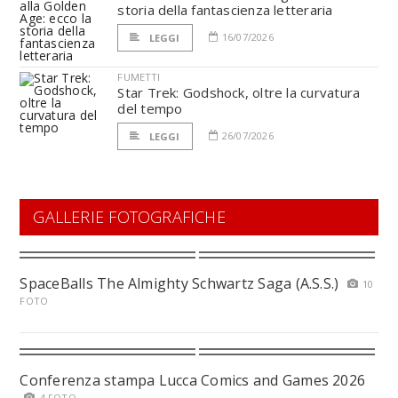
storia della fantascienza letteraria
16/07/2026
LEGGI
FUMETTI
Star Trek: Godshock, oltre la curvatura
del tempo
26/07/2026
LEGGI
GALLERIE FOTOGRAFICHE
SpaceBalls The Almighty Schwartz Saga (A.S.S.)
10
FOTO
Conferenza stampa Lucca Comics and Games 2026
4 FOTO