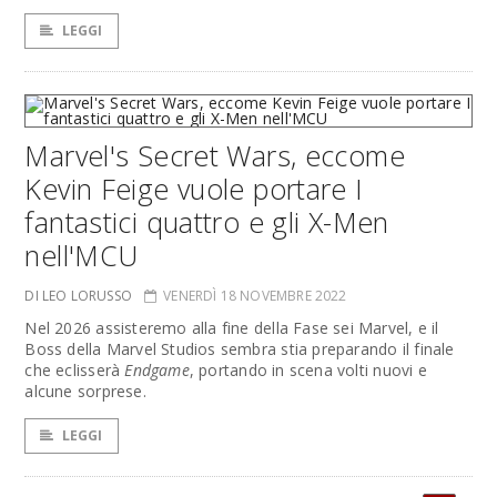
LEGGI
Marvel's Secret Wars, eccome
Kevin Feige vuole portare I
fantastici quattro e gli X-Men
nell'MCU
DI LEO LORUSSO
VENERDÌ 18 NOVEMBRE 2022
Nel 2026 assisteremo alla fine della Fase sei Marvel, e il
Boss della Marvel Studios sembra stia preparando il finale
che eclisserà
Endgame
, portando in scena volti nuovi e
alcune sorprese.
LEGGI