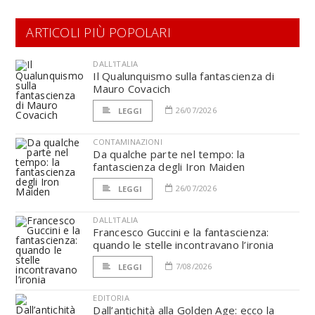
ARTICOLI PIÙ POPOLARI
DALL'ITALIA
Il Qualunquismo sulla fantascienza di
Mauro Covacich
26/07/2026
LEGGI
CONTAMINAZIONI
Da qualche parte nel tempo: la
fantascienza degli Iron Maiden
26/07/2026
LEGGI
DALL'ITALIA
Francesco Guccini e la fantascienza:
quando le stelle incontravano l’ironia
7/08/2026
LEGGI
EDITORIA
Dall’antichità alla Golden Age: ecco la