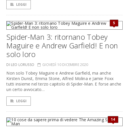
LEGGI
5
Spider-Man 3: ritornano Tobey
Maguire e Andrew Garfield! E non
solo loro
DI LEO LORUSSO
GIOVEDÌ 10 DICEMBRE 2020
Non solo Tobey Maguire e Andrew Garfield, ma anche
Kirsten Dunst, Emma Stone, Alfred Molina e Jamie Foxx
tutti insieme nel terzo capitolo di Spider-Man. E forse anche
un certo avvocato…
LEGGI
14