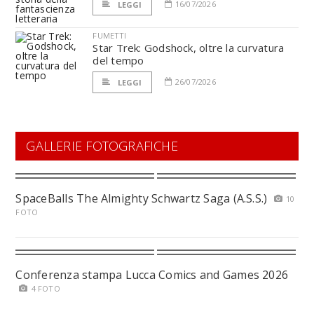
16/07/2026
LEGGI
FUMETTI
Star Trek: Godshock, oltre la curvatura
del tempo
26/07/2026
LEGGI
GALLERIE FOTOGRAFICHE
SpaceBalls The Almighty Schwartz Saga (A.S.S.)
10
FOTO
Conferenza stampa Lucca Comics and Games 2026
4 FOTO