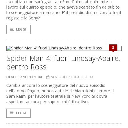
La notizia non sarà gradita a Sam Raimi, attualmente al
lavoro sul quarto episodio, che aveva scartato fin da subito
lo sceneggiatore americano. E' il preludio di un divorzio fra il
regista e la Sony?
LEGGI
3
Spider Man 4: fuori Lindsay-Abaire,
dentro Ross
DI ALESSANDRO MURÈ
VENERDÌ 17 LUGLIO 2009
Cambia ancora lo sceneggiatore del nuovo episodio
dell'Uomo Ragno, nonostante le dichiarazioni d'amore di
Sam Raimi per l'autore teatrale di New York. Si dovrà
aspettare ancora per sapere chi è il cattivo.
LEGGI