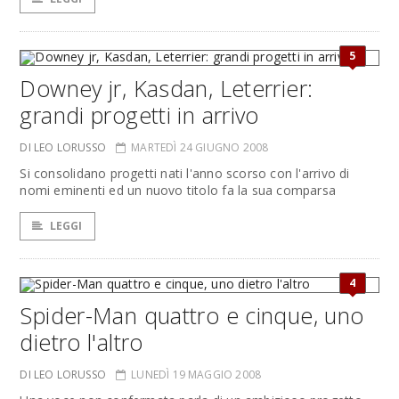
5
Downey jr, Kasdan, Leterrier:
grandi progetti in arrivo
DI LEO LORUSSO
MARTEDÌ 24 GIUGNO 2008
Si consolidano progetti nati l'anno scorso con l'arrivo di
nomi eminenti ed un nuovo titolo fa la sua comparsa
LEGGI
4
Spider-Man quattro e cinque, uno
dietro l'altro
DI LEO LORUSSO
LUNEDÌ 19 MAGGIO 2008