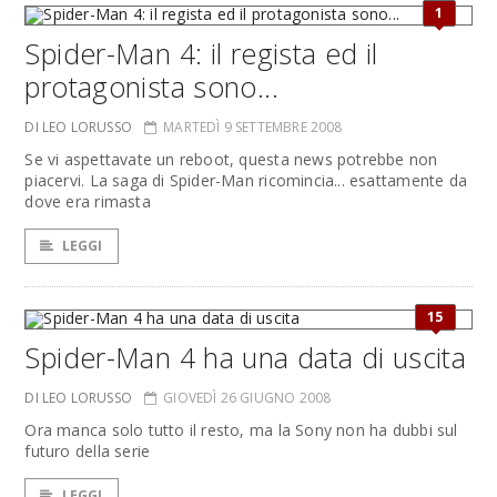
1
Spider-Man 4: il regista ed il
protagonista sono...
DI LEO LORUSSO
MARTEDÌ 9 SETTEMBRE 2008
Se vi aspettavate un reboot, questa news potrebbe non
piacervi. La saga di Spider-Man ricomincia... esattamente da
dove era rimasta
LEGGI
15
Spider-Man 4 ha una data di uscita
DI LEO LORUSSO
GIOVEDÌ 26 GIUGNO 2008
Ora manca solo tutto il resto, ma la Sony non ha dubbi sul
futuro della serie
LEGGI