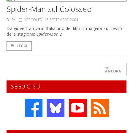
Spider-Man sul Colosseo
DI S*
MERCOLEDÌ 15 SETTEMBRE 2004
Da giovedì arriva in Italia uno dei film di maggior successo
della stagione:
Spider-Man 2
LEGGI
ANCORA
SEGUICI SU