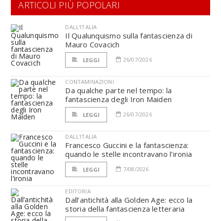
ARTICOLI PIÙ POPOLARI
DALL'ITALIA
Il Qualunquismo sulla fantascienza di
Mauro Covacich
26/07/2026
LEGGI
CONTAMINAZIONI
Da qualche parte nel tempo: la
fantascienza degli Iron Maiden
26/07/2026
LEGGI
DALL'ITALIA
Francesco Guccini e la fantascienza:
quando le stelle incontravano l’ironia
7/08/2026
LEGGI
EDITORIA
Dall’antichità alla Golden Age: ecco la
storia della fantascienza letteraria