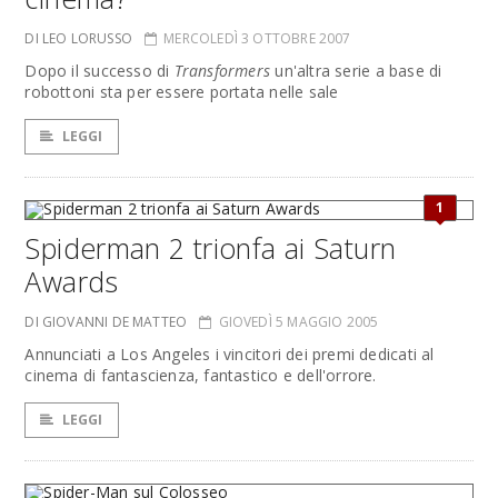
DI LEO LORUSSO
MERCOLEDÌ 3 OTTOBRE 2007
Dopo il successo di
Transformers
un'altra serie a base di
robottoni sta per essere portata nelle sale
LEGGI
1
Spiderman 2 trionfa ai Saturn
Awards
DI GIOVANNI DE MATTEO
GIOVEDÌ 5 MAGGIO 2005
Annunciati a Los Angeles i vincitori dei premi dedicati al
cinema di fantascienza, fantastico e dell'orrore.
LEGGI