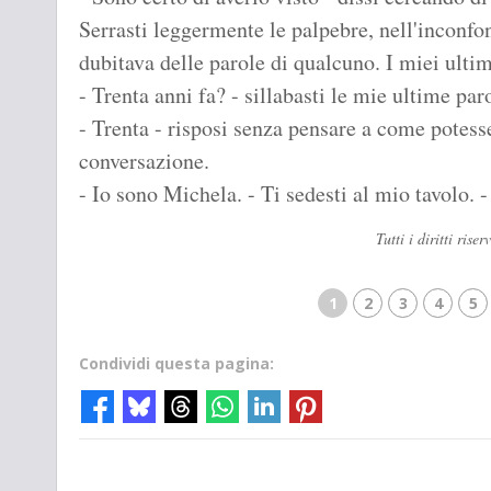
Serrasti leggermente le palpebre, nell'inconf
dubitava delle parole di qualcuno. I miei ulti
- Trenta anni fa? - sillabasti le mie ultime par
- Trenta - risposi senza pensare a come potesse
conversazione.
- Io sono Michela. - Ti sedesti al mio tavolo.
Tutti i diritti ri
1
2
3
4
5
Condividi questa pagina: