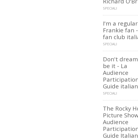
Richard O'Br
SPECIALI
I'm a regular
Frankie fan - 
fan club ital
SPECIALI
Don't dream 
be it - La
Audience
Participatio
Guide italia
SPECIALI
The Rocky H
Picture Show
Audience
Participatio
Guide Italia