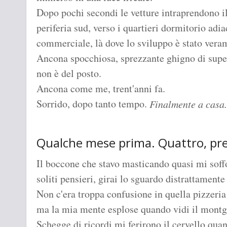
Dopo pochi secondi le vetture intraprendono il
periferia sud, verso i quartieri dormitorio adia
commerciale, là dove lo sviluppo è stato veram
Ancona spocchiosa, sprezzante ghigno di super
non è del posto.
Ancona come me, trent'anni fa.
Sorrido, dopo tanto tempo.
Finalmente a casa.
Qualche mese prima. Quattro, pre
Il boccone che stavo masticando quasi mi soffo
soliti pensieri, girai lo sguardo distrattamente
Non c'era troppa confusione in quella pizzeria 
ma la mia mente esplose quando vidi il montg
Schegge di ricordi mi ferirono il cervello quan