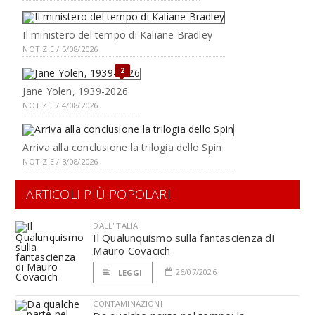
Il ministero del tempo di Kaliane Bradley
NOTIZIE / 5/08/2026
2
Jane Yolen, 1939-2026
NOTIZIE / 4/08/2026
Arriva alla conclusione la trilogia dello Spin
NOTIZIE / 3/08/2026
ARTICOLI PIÙ POPOLARI
DALL'ITALIA
Il Qualunquismo sulla fantascienza di
Mauro Covacich
26/07/2026
LEGGI
CONTAMINAZIONI