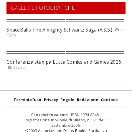
GALLERIE FOTOGRAFICHE
SpaceBalls The Almighty Schwartz Saga (A.S.S.)
10
FOTO
Conferenza stampa Lucca Comics and Games 2026
4 FOTO
Termini d'uso
Privacy
Regole
Redazione
Contatti
Fantascienza.com
- ISSN 1974-8248 -
Registrazione tribunale di Milano, n. 521 del 5
settembre 2006.
©2003
Associazione Delos Books
. Partita Iva