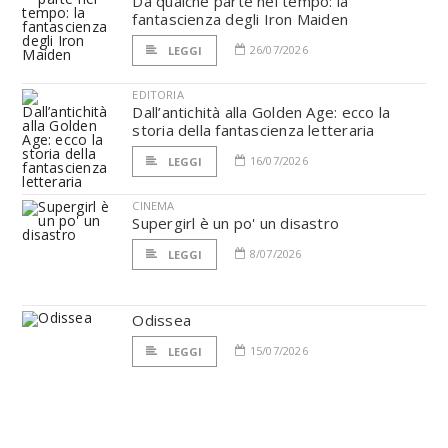
Da qualche parte nel tempo: la
fantascienza degli Iron Maiden
26/07/2026
LEGGI
EDITORIA
Dall’antichità alla Golden Age: ecco la
storia della fantascienza letteraria
16/07/2026
LEGGI
CINEMA
Supergirl è un po' un disastro
8/07/2026
LEGGI
Odissea
15/07/2026
LEGGI