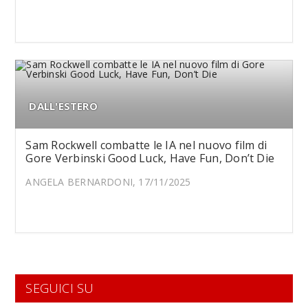
DALL'ESTERO
Sam Rockwell combatte le IA nel nuovo film di
Gore Verbinski Good Luck, Have Fun, Don’t Die
ANGELA BERNARDONI, 17/11/2025
SEGUICI SU