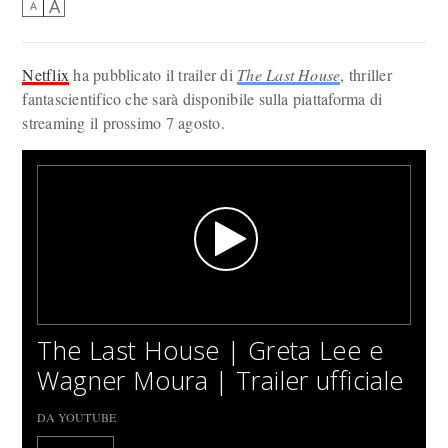
A
A
Netflix
ha pubblicato il trailer di
The Last House
, thriller
fantascientifico che sarà disponibile sulla piattaforma di
streaming il prossimo 7 agosto.
The Last House | Greta Lee e
Wagner Moura | Trailer ufficiale
DA YOUTUBE