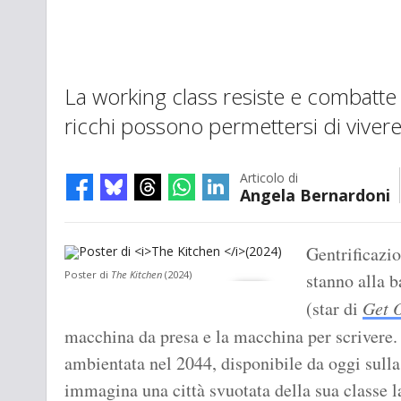
La working class resiste e combatte 
ricchi possono permettersi di viver
Articolo di
Angela Bernardoni
Gentrificazi
Poster di
The Kitchen
(2024)
stanno alla b
(star di
Get 
macchina da presa e la macchina per scrivere
ambientata nel 2044, disponibile da oggi sull
immagina una città svuotata della sua classe la