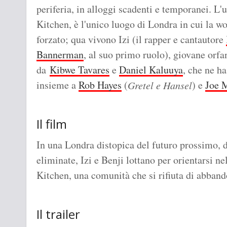
periferia, in alloggi scadenti e temporanei. L'
Kitchen, è l'unico luogo di Londra in cui la wor
forzato; qua vivono Izi (il rapper e cantautore
Bannerman
, al suo primo ruolo), giovane orfan
da
Kibwe Tavares
e
Daniel Kaluuya
, che ne h
insieme a
Rob Hayes
(
) e
Joe 
Gretel e Hansel
Il film
In una Londra distopica del futuro prossimo, d
eliminate, Izi e Benji lottano per orientarsi 
Kitchen, una comunità che si rifiuta di abband
Il trailer