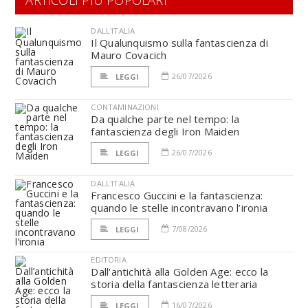
DALL'ITALIA
Il Qualunquismo sulla fantascienza di
Mauro Covacich
26/07/2026
LEGGI
CONTAMINAZIONI
Da qualche parte nel tempo: la
fantascienza degli Iron Maiden
26/07/2026
LEGGI
DALL'ITALIA
Francesco Guccini e la fantascienza:
quando le stelle incontravano l’ironia
7/08/2026
LEGGI
EDITORIA
Dall’antichità alla Golden Age: ecco la
storia della fantascienza letteraria
16/07/2026
LEGGI