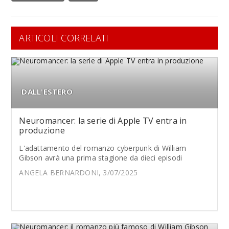
ARTICOLI CORRELATI
DALL'ESTERO
Neuromancer: la serie di Apple TV entra in
produzione
L'adattamento del romanzo cyberpunk di William
Gibson avrà una prima stagione da dieci episodi
ANGELA BERNARDONI, 3/07/2025