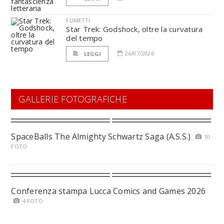
FUMETTI
Star Trek: Godshock, oltre la curvatura
del tempo
26/07/2026
LEGGI
GALLERIE FOTOGRAFICHE
SpaceBalls The Almighty Schwartz Saga (A.S.S.)
10
FOTO
Conferenza stampa Lucca Comics and Games 2026
4 FOTO