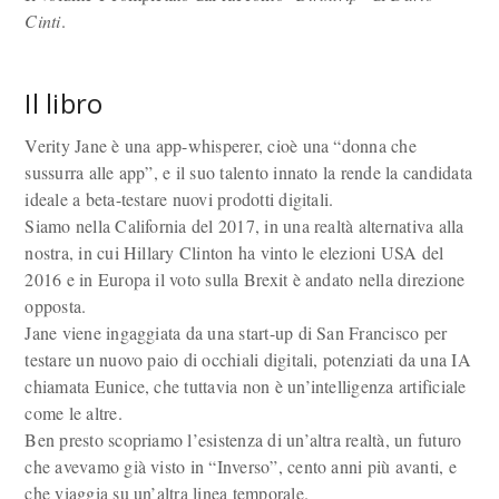
Cinti
.
Il libro
Verity Jane è una app-whisperer, cioè una “donna che
sussurra alle app”, e il suo talento innato la rende la candidata
ideale a beta-testare nuovi prodotti digitali.
Siamo nella California del 2017, in una realtà alternativa alla
nostra, in cui Hillary Clinton ha vinto le elezioni USA del
2016 e in Europa il voto sulla Brexit è andato nella direzione
opposta.
Jane viene ingaggiata da una start-up di San Francisco per
testare un nuovo paio di occhiali digitali, potenziati da una IA
chiamata Eunice, che tuttavia non è un’intelligenza artificiale
come le altre.
Ben presto scopriamo l’esistenza di un’altra realtà, un futuro
che avevamo già visto in “Inverso”, cento anni più avanti, e
che viaggia su un’altra linea temporale.