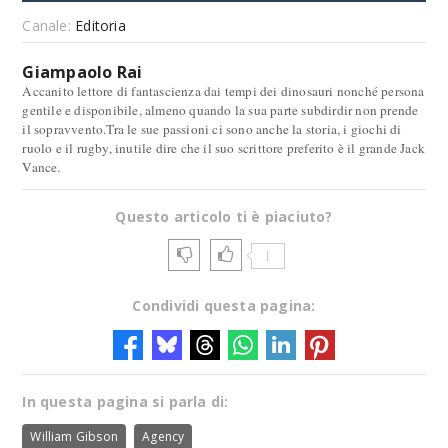
Canale:
Editoria
Giampaolo Rai
Accanito lettore di fantascienza dai tempi dei dinosauri nonché persona
gentile e disponibile, almeno quando la sua parte subdirdir non prende
il sopravvento.Tra le sue passioni ci sono anche la storia, i giochi di
ruolo e il rugby, inutile dire che il suo scrittore preferito è il grande Jack
Vance.
Questo articolo ti è piaciuto?
1
Condividi questa pagina:
In questa pagina si parla di:
William Gibson
Agency