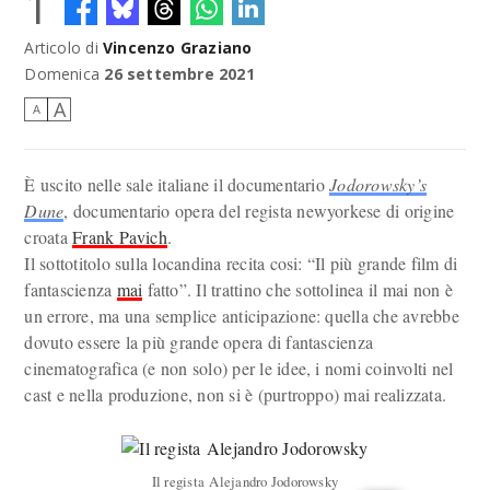
1
Articolo di
Vincenzo Graziano
Domenica
26 settembre 2021
A
A
È uscito nelle sale italiane il documentario
Jodorowsky’s
Dune
, documentario opera del regista newyorkese di origine
croata
Frank Pavich
.
Il sottotitolo sulla locandina recita cosi: “Il più grande film di
fantascienza
mai
fatto”. Il trattino che sottolinea il mai non è
un errore, ma una semplice anticipazione: quella che avrebbe
dovuto essere la più grande opera di fantascienza
cinematografica (e non solo) per le idee, i nomi coinvolti nel
cast e nella produzione, non si è (purtroppo) mai realizzata.
Il regista Alejandro Jodorowsky