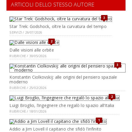
ARTICOLI DELLO STESSO AUTORE
3
Star Trek: Godshock, oltre la curvatura del tempo
SERVIZI / 26/07/2026
2
Dalle visioni alle orbite
RUBRICHE / 30/05/2026
3
Konstantin Ciolkovskij: alle origini del pensiero spaziale
moderno
RUBRICHE / 25/02/2026
2
Luigi Broglio, l’ingegnere che regalò lo spazio all’Italia
RUBRICHE / 18/01/2026
1
Addio a Jim Lovell il capitano che sfidò l’infinito