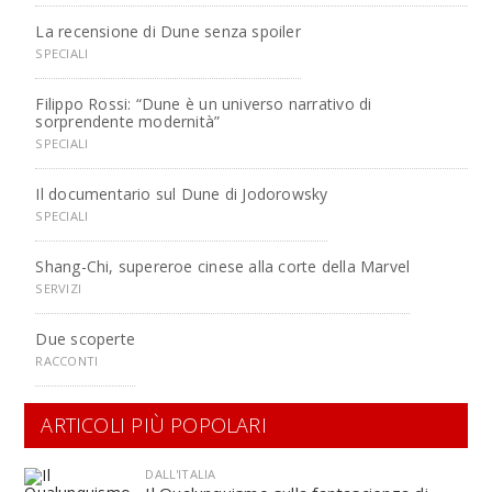
La recensione di Dune senza spoiler
SPECIALI
Filippo Rossi: “Dune è un universo narrativo di
sorprendente modernità”
SPECIALI
Il documentario sul Dune di Jodorowsky
SPECIALI
Shang-Chi, supereroe cinese alla corte della Marvel
SERVIZI
Due scoperte
RACCONTI
ARTICOLI PIÙ POPOLARI
DALL'ITALIA