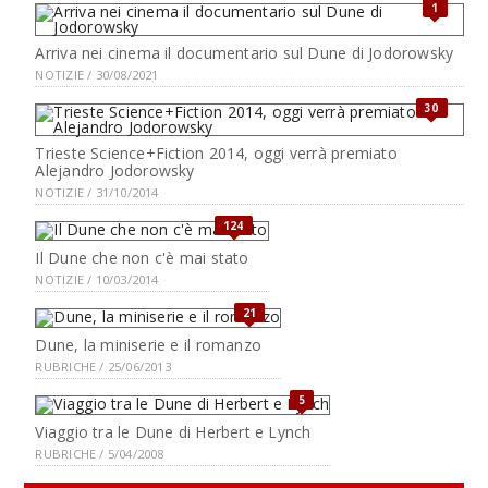
1
Arriva nei cinema il documentario sul Dune di Jodorowsky
NOTIZIE / 30/08/2021
30
Trieste Science+Fiction 2014, oggi verrà premiato
Alejandro Jodorowsky
NOTIZIE / 31/10/2014
124
Il Dune che non c'è mai stato
NOTIZIE / 10/03/2014
21
Dune, la miniserie e il romanzo
RUBRICHE / 25/06/2013
5
Viaggio tra le Dune di Herbert e Lynch
RUBRICHE / 5/04/2008