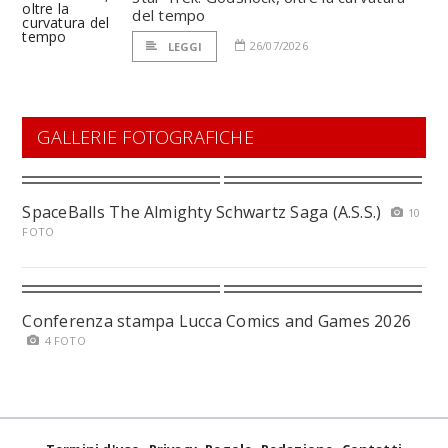
del tempo
26/07/2026
LEGGI
GALLERIE FOTOGRAFICHE
SpaceBalls The Almighty Schwartz Saga (A.S.S.)
10
FOTO
Conferenza stampa Lucca Comics and Games 2026
4 FOTO