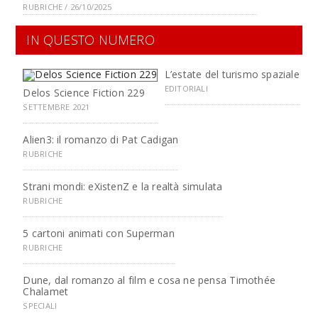
RUBRICHE / 26/10/2025
IN QUESTO NUMERO
L’estate del turismo spaziale
EDITORIALI
Delos Science Fiction 229
SETTEMBRE 2021
Alien3: il romanzo di Pat Cadigan
RUBRICHE
Strani mondi: eXistenZ e la realtà simulata
RUBRICHE
5 cartoni animati con Superman
RUBRICHE
Dune, dal romanzo al film e cosa ne pensa Timothée
Chalamet
SPECIALI