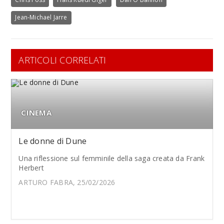
Jean-Michael Jarre
ARTICOLI CORRELATI
CINEMA
Le donne di Dune
Una riflessione sul femminile della saga creata da Frank
Herbert
ARTURO FABRA, 25/02/2026