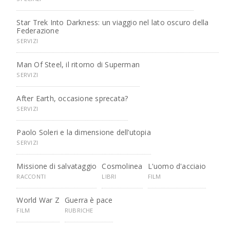
Star Trek Into Darkness: un viaggio nel lato oscuro della
Federazione
SERVIZI
Man Of Steel, il ritorno di Superman
SERVIZI
After Earth, occasione sprecata?
SERVIZI
Paolo Soleri e la dimensione dell’utopia
SERVIZI
Missione di salvataggio
Cosmolinea
L'uomo d'acciaio
RACCONTI
LIBRI
FILM
World War Z
Guerra è pace
FILM
RUBRICHE