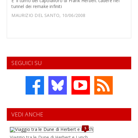
E' il turno del capolavoro di Frank Herbert cadere nel
tunnel dei remake infiniti
MAURIZIO DEL SANTO, 10/06/2008
SEGUICI SU
VEDI ANCHE
5
Viaggio tra le Dune di Herbert e Lynch