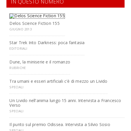
IN QUESTO NUMERO
Delos Science Fiction 155
GIUGNO 2013
Star Trek Into Darkness: poca fantasia
EDITORIALI
Dune, la miniserie e il romanzo
RUBRICHE
Tra umani e esseri artificiali c'è di mezzo un Livido
SPECIALI
Un Livido nell'anima lungo 15 anni. Intervista a Francesco
Verso
SPECIALI
Il punto sul premio Odissea. Intervista a Silvio Sosio
SPECIALI