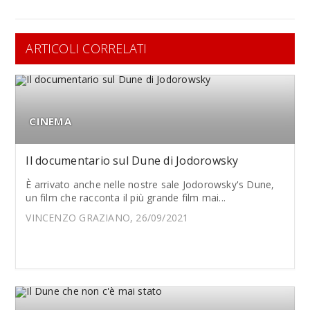
ARTICOLI CORRELATI
CINEMA
Il documentario sul Dune di Jodorowsky
È arrivato anche nelle nostre sale Jodorowsky's Dune,
un film che racconta il più grande film mai...
VINCENZO GRAZIANO, 26/09/2021