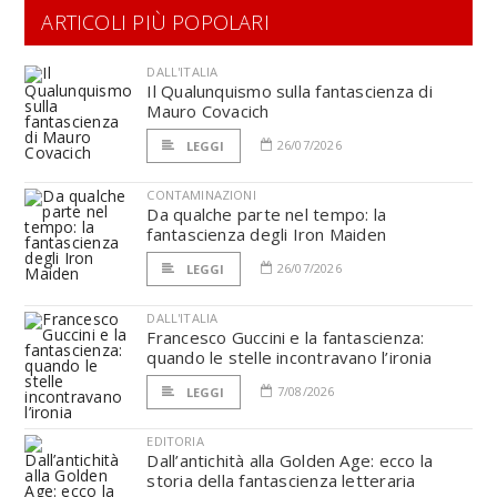
ARTICOLI PIÙ POPOLARI
DALL'ITALIA
Il Qualunquismo sulla fantascienza di
Mauro Covacich
26/07/2026
LEGGI
CONTAMINAZIONI
Da qualche parte nel tempo: la
fantascienza degli Iron Maiden
26/07/2026
LEGGI
DALL'ITALIA
Francesco Guccini e la fantascienza:
quando le stelle incontravano l’ironia
7/08/2026
LEGGI
EDITORIA
Dall’antichità alla Golden Age: ecco la
storia della fantascienza letteraria