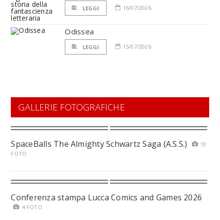
16/07/2026
LEGGI
Odissea
15/07/2026
LEGGI
GALLERIE FOTOGRAFICHE
SpaceBalls The Almighty Schwartz Saga (A.S.S.)
10
FOTO
Conferenza stampa Lucca Comics and Games 2026
4 FOTO