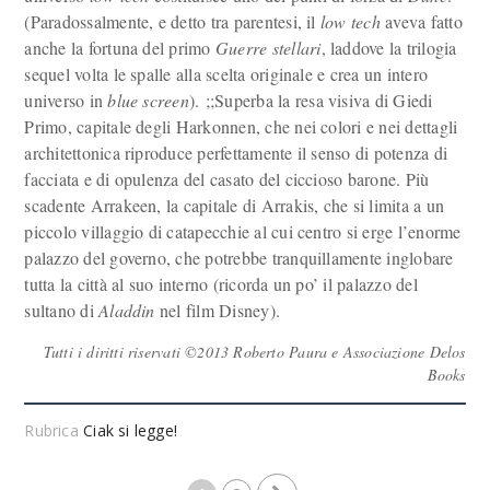
(Paradossalmente, e detto tra parentesi, il
low tech
aveva fatto
anche la fortuna del primo
Guerre stellari
, laddove la trilogia
sequel volta le spalle alla scelta originale e crea un intero
universo in
blue screen
).
;;Superba la resa visiva di Giedi
Primo, capitale degli Harkonnen, che nei colori e nei dettagli
architettonica riproduce perfettamente il senso di potenza di
facciata e di opulenza del casato del ciccioso barone. Più
scadente Arrakeen, la capitale di Arrakis, che si limita a un
piccolo villaggio di catapecchie al cui centro si erge l’enorme
palazzo del governo, che potrebbe tranquillamente inglobare
tutta la città al suo interno (ricorda un po’ il palazzo del
sultano di
Aladdin
nel film Disney).
Tutti i diritti riservati ©2013 Roberto Paura e Associazione Delos
Books
Rubrica
Ciak si legge!