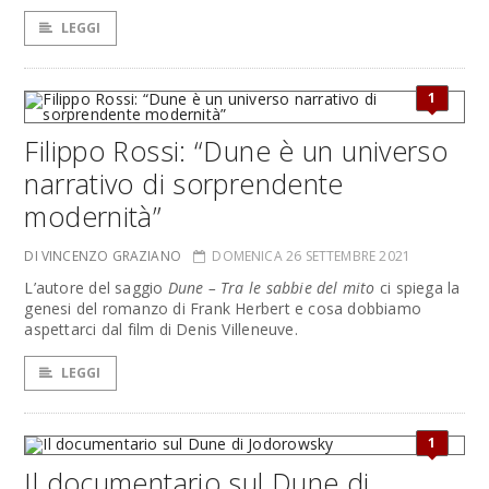
LEGGI
1
Filippo Rossi: “Dune è un universo
narrativo di sorprendente
modernità”
DI VINCENZO GRAZIANO
DOMENICA 26 SETTEMBRE 2021
L’autore del saggio
Dune – Tra le sabbie del mito
ci spiega la
genesi del romanzo di Frank Herbert e cosa dobbiamo
aspettarci dal film di Denis Villeneuve.
LEGGI
1
Il documentario sul Dune di