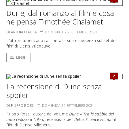
Dune, dal romanzo al film e cosa
ne pensa Timothée Chalamet
DI ARTURO FABRA
DOMENICA 26 SETTEMBRE 2021
L'attore americano racconta la sua esperienza sul set del
film di Denis Villeneuve.
LEGGI
2
La recensione di Dune senza
spoiler
DI FILIPPO ROSSI
DOMENICA 26 SETTEMBRE 2021
Filippo Rossi, autore del volume
Dune – Tra le sabbie del
mito
(Edizioni NPE), recensisce per
Delos Science Fiction
il
film di Denise Villeneuve.