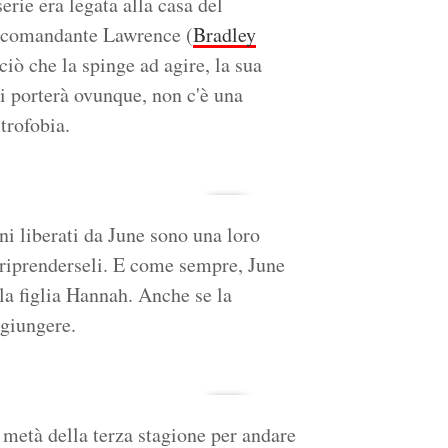
erie era legata alla casa del
l comandante Lawrence (
Bradley
ciò che la spinge ad agire, la sua
i porterà ovunque, non c'è una
trofobia.
i liberati da June sono una loro
r riprenderseli. E come sempre, June
la figlia Hannah. Anche se la
giungere.
a metà della terza stagione per andare