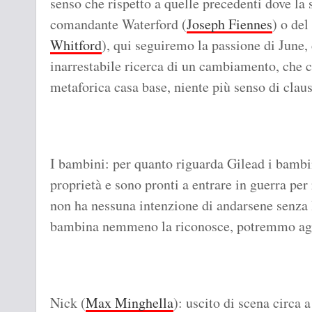
senso che rispetto a quelle precedenti dove la s
comandante Waterford (
Joseph Fiennes
) o de
Whitford
), qui seguiremo la passione di June, 
inarrestabile ricerca di un cambiamento, che c
metaforica casa base, niente più senso di claus
I bambini: per quanto riguarda Gilead i bambin
proprietà e sono pronti a entrare in guerra pe
non ha nessuna intenzione di andarsene senza 
bambina nemmeno la riconosce, potremmo ag
Nick (
Max Minghella
): uscito di scena circa 