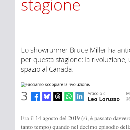
stagione
Lo showrunner Bruce Miller ha anti
per questa stagione: la rivoluzione
spazio al Canada.
3
Articolo di
M
Leo Lorusso
28
Facciamo scoppiare la rivoluzione.
Era il 14 agosto del 2019 (sì, è passato davver
tanto tempo) quando nel decimo episodio dell