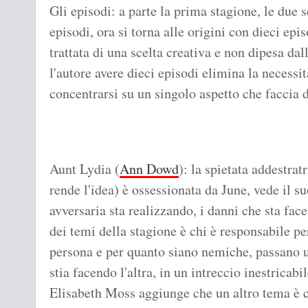
Gli episodi: a parte la prima stagione, le due 
episodi, ora si torna alle origini con dieci epi
trattata di una scelta creativa e non dipesa dall
l'autore avere dieci episodi elimina la necessit
concentrarsi su un singolo aspetto che faccia d
Aunt Lydia (
Ann Dowd
): la spietata addestrat
rende l'idea) è ossessionata da June, vede il su
avversaria sta realizzando, i danni che sta fa
dei temi della stagione è chi è responsabile p
persona e per quanto siano nemiche, passano 
stia facendo l'altra, in un intreccio inestricabil
Elisabeth Moss aggiunge che un altro tema è co