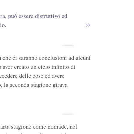
a, può essere distruttivo ed
io.
a che ci saranno conclusioni ad alcuni
 aver creato un ciclo infinito di
ccedere delle cose ed avere
, la seconda stagione girava
quarta stagione come nomade, nel