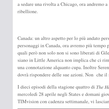
a sedare una rivolta a Chicago, ora andremo a s
ribellione.
Canada: un altro aspetto per lo più andato per
personaggi in Canada, ora avremo più tempo per 
quali però non solo non si sono liberati di Gi
siano in Little America non implica che ci ri
una connotazione alquanto cupa. Inoltre Seren
dovrà rispondere delle sue azioni. Non che il
I dieci episodi della stagione quattro di
The H
mercoledì 28 aprile negli States e domani giov
TIMvision con cadenza settimanale, vi lasciamo 