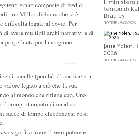
Il ministero 
seguenti erano composte di tredici
tempo di Ka
sodi, ma Miller dichiara che si è
Bradley
e difficoltà legate al covid. Per
NOTIZIE / 5/08/2026
à di avere multipli archi narrativi e di
a propellente per la stagione.
Jane Yolen, 
2026
NOTIZIE / 4/08/2026
rice di ancelle (perché allenatrice non
o valore legato a ciò che la sua
cendo al mondo che ritiene suo. Uno
er il comportamento di un'altra
un sacco di tempo chiedendosi cosa
e.
sa significa avere il vero potere e