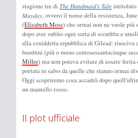
stagione tre di
The Handmaid's Tale
intitolato
, ovvero il nome della resistenza, June
Mayday
(
Elisabeth Moss
) che ormai non ne vuole più 
dopo aver subìto ogni sorta di sconfitta e umil
alla cosiddetta repubblica di Gilead: riusciva a
bambini (più o meno centosessantacinque secon
Miller
) ma non poteva evitare di essere ferita
portata in salvo da quelle che stanno ormai d
Oggi scopriremo cosa accadrà dopo quell'ultim
un mantello rosso.
Il plot ufficiale