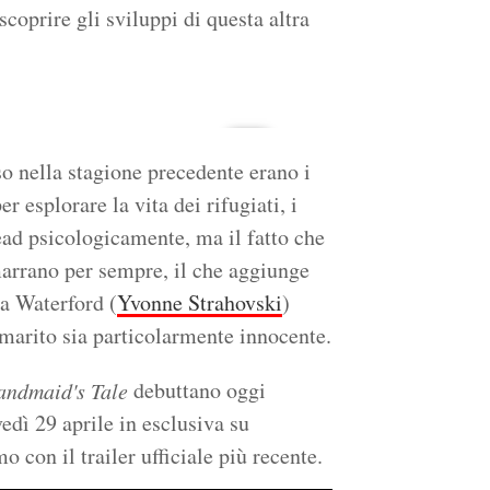
coprire gli sviluppi di questa altra
so nella stagione precedente erano i
esplorare la vita dei rifugiati, i
lead psicologicamente, ma il fatto che
marrano per sempre, il che aggiunge
a Waterford (
Yvonne Strahovski
)
 marito sia particolarmente innocente.
debuttano oggi
andmaid's Tale
edì 29 aprile in esclusiva su
con il trailer ufficiale più recente.