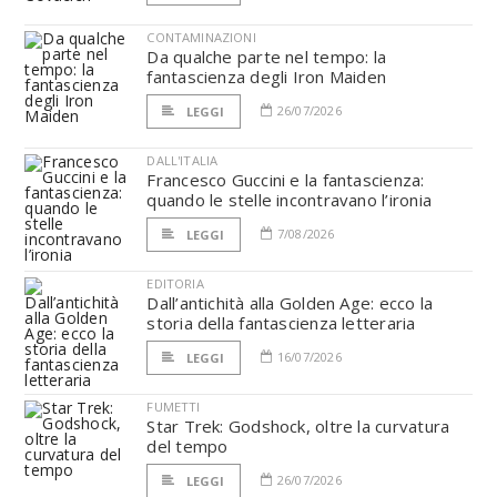
CONTAMINAZIONI
Da qualche parte nel tempo: la
fantascienza degli Iron Maiden
26/07/2026
LEGGI
DALL'ITALIA
Francesco Guccini e la fantascienza:
quando le stelle incontravano l’ironia
7/08/2026
LEGGI
EDITORIA
Dall’antichità alla Golden Age: ecco la
storia della fantascienza letteraria
16/07/2026
LEGGI
FUMETTI
Star Trek: Godshock, oltre la curvatura
del tempo
26/07/2026
LEGGI