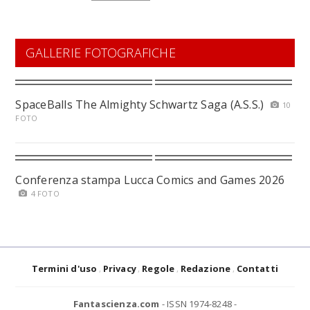
GALLERIE FOTOGRAFICHE
SpaceBalls The Almighty Schwartz Saga (A.S.S.)
10
FOTO
Conferenza stampa Lucca Comics and Games 2026
4 FOTO
Termini d'uso
Privacy
Regole
Redazione
Contatti
Fantascienza.com
- ISSN 1974-8248 -