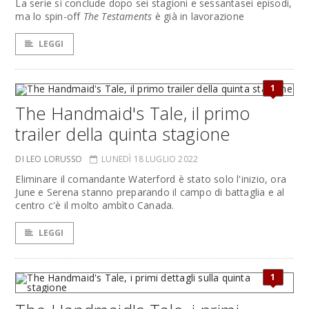
La serie si conclude dopo sei stagioni e sessantasei episodi,
ma lo spin-off
The Testaments
è già in lavorazione
LEGGI
1
The Handmaid's Tale, il primo
trailer della quinta stagione
DI LEO LORUSSO
LUNEDÌ 18 LUGLIO 2022
Eliminare il comandante Waterford è stato solo l'inizio, ora
June e Serena stanno preparando il campo di battaglia e al
centro c'è il molto ambìto Canada.
LEGGI
1