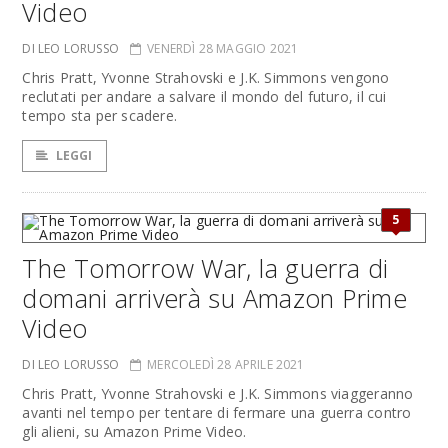
Video
DI LEO LORUSSO
VENERDÌ 28 MAGGIO 2021
Chris Pratt, Yvonne Strahovski e J.K. Simmons vengono
reclutati per andare a salvare il mondo del futuro, il cui
tempo sta per scadere.
LEGGI
5
The Tomorrow War, la guerra di
domani arriverà su Amazon Prime
Video
DI LEO LORUSSO
MERCOLEDÌ 28 APRILE 2021
Chris Pratt, Yvonne Strahovski e J.K. Simmons viaggeranno
avanti nel tempo per tentare di fermare una guerra contro
gli alieni, su Amazon Prime Video.