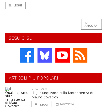
LEGGI
ANCORA
SEGUICI SU
ARTICOLI PIÙ POPOLARI
DALL'ITALIA
Il Qualunquismo sulla fantascienza di
Mauro Covacich
26/07/2026
LEGGI