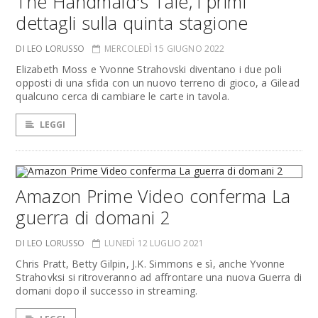
The Handmaid's Tale, i primi
dettagli sulla quinta stagione
DI LEO LORUSSO
MERCOLEDÌ 15 GIUGNO 2022
Elizabeth Moss e Yvonne Strahovski diventano i due poli
opposti di una sfida con un nuovo terreno di gioco, a Gilead
qualcuno cerca di cambiare le carte in tavola.
LEGGI
Amazon Prime Video conferma La
guerra di domani 2
DI LEO LORUSSO
LUNEDÌ 12 LUGLIO 2021
Chris Pratt, Betty Gilpin, J.K. Simmons e sì, anche Yvonne
Strahovksi si ritroveranno ad affrontare una nuova Guerra di
domani dopo il successo in streaming.