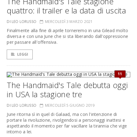
The Handmaid's Tale stagione
quattro: il trailer e la data di uscita
DI LEO LORUSSO
MERCOLEDÌ 3 MARZO 2021
Finalmente alla fine di aprile torneremo in una Gilead molto
diversa e con una June che si sta liberando dall'oppressione
per passare all'offensiva.
LEGGI
11
The Handmaid's Tale debutta oggi
in USA la stagione tre
DI LEO LORUSSO
MERCOLEDÌ 5 GIUGNO 2019
June ritorna sì in quel di Galaad, ma con l'intenzione di
portare la rivoluzione, rivolgendosi a personaggi inattesi e
aspettando il momento per far vacillare la tirannia che vige
intorno a lei.