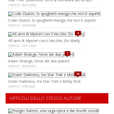
SERVIZI / 26/07/2026
Code Cluster, lo spaghetti-manga che non ti aspetti
SERVIZI / 23/06/2024
4
40 anni di Mysteri con il Vecchio Zio Marty
SERVIZI / 27/11/2022
7
Adam Strange, l’eroe dei due pianeti
SERVIZI / 20/02/2022
50
Outer Darkness, tra Star Trek e Moby Dick
SERVIZI / 7/09/2020
ARTICOLI DELLO STESSO AUTORE