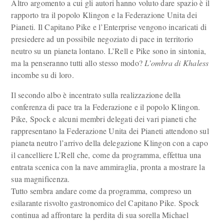
Altro argomento a cui gli autori hanno voluto dare spazio è il
rapporto tra il popolo Klingon e la Federazione Unita dei
Pianeti. Il Capitano Pike e l’Enterprise vengono incaricati di
presiedere ad un possibile negoziato di pace in territorio
neutro su un pianeta lontano. L’Rell e Pike sono in sintonia,
ma la penseranno tutti allo stesso modo?
L’ombra di Khaless
incombe su di loro.
Il secondo albo è incentrato sulla realizzazione della
conferenza di pace tra la Federazione e il popolo Klingon.
Pike, Spock e alcuni membri delegati dei vari pianeti che
rappresentano la Federazione Unita dei Pianeti attendono sul
pianeta neutro l’arrivo della delegazione Klingon con a capo
il cancelliere L’Rell che, come da programma, effettua una
entrata scenica con la nave ammiraglia, pronta a mostrare la
sua magnificenza.
Tutto sembra andare come da programma, compreso un
esilarante risvolto gastronomico del Capitano Pike. Spock
continua ad affrontare la perdita di sua sorella Michael