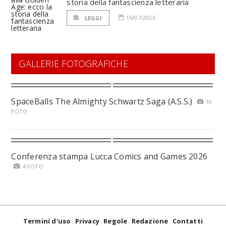
storia della fantascienza letteraria
16/07/2026
LEGGI
GALLERIE FOTOGRAFICHE
SpaceBalls The Almighty Schwartz Saga (A.S.S.)
10
FOTO
Conferenza stampa Lucca Comics and Games 2026
4 FOTO
Termini d'uso
Privacy
Regole
Redazione
Contatti