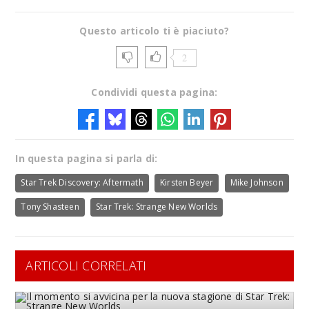
Questo articolo ti è piaciuto?
2
Condividi questa pagina:
In questa pagina si parla di:
Star Trek Discovery: Aftermath
Kirsten Beyer
Mike Johnson
Tony Shasteen
Star Trek: Strange New Worlds
ARTICOLI CORRELATI