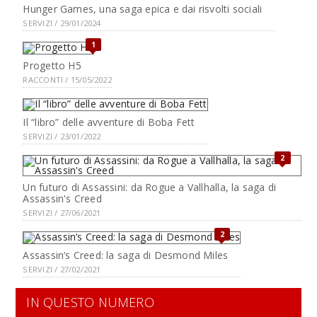
Hunger Games, una saga epica e dai risvolti sociali
SERVIZI / 29/01/2024
1
Progetto H5
RACCONTI / 15/05/2022
Il “libro” delle avventure di Boba Fett
SERVIZI / 23/01/2022
2
Un futuro di Assassini: da Rogue a Vallhalla, la saga di
Assassin's Creed
SERVIZI / 27/06/2021
2
Assassin’s Creed: la saga di Desmond Miles
SERVIZI / 27/02/2021
IN QUESTO NUMERO