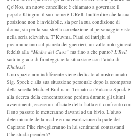
Qo’Nos, un nuovo cancelliere è chiamato a governare il
popolo Klingon, il suo nome è L’Rell
. Inutile dire che la sua
posizione non è invidiabile, sia per la sua condizione di
donna, sia per la sua stretta correlazione al personaggio visto
nella seria televisiva, T’Kuvma. Piani ed intrighi si
preannunciano sul pianeta dei guerrieri, un volto noto giurerà
fedeltà alla
“Madre del Caos”
ma fino a che punto?
L’Rell
sarà in grado di fronteggiare la situazione con l’aiuto di
Khaless
?
Uno spazio non indifferente viene dedicato al nostro amato
Sig. Spock e alla sua situazione personale dopo la scomparsa
della sorella Michael Burhnam. Tornato su Vulcano Spock è
alla ricerca della concentrazione perduta durante gli ultimi
avvenimenti, essere un ufficiale della flotta e il confronto con
il suo passato lo metteranno davanti ad un bivio. L’aiuto
determinante della madre e una esortazione da parte del
Capitano Pike risveglieranno in lui sentimenti contrastanti.
Che strada prenderà?