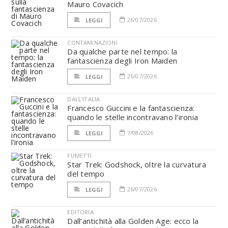
Mauro Covacich
26/07/2026
LEGGI
CONTAMINAZIONI
Da qualche parte nel tempo: la
fantascienza degli Iron Maiden
26/07/2026
LEGGI
DALL'ITALIA
Francesco Guccini e la fantascienza:
quando le stelle incontravano l’ironia
7/08/2026
LEGGI
FUMETTI
Star Trek: Godshock, oltre la curvatura
del tempo
26/07/2026
LEGGI
EDITORIA
Dall’antichità alla Golden Age: ecco la