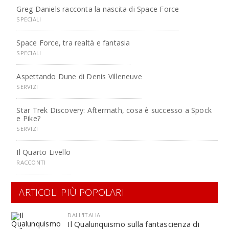
Greg Daniels racconta la nascita di Space Force
SPECIALI
Space Force, tra realtà e fantasia
SPECIALI
Aspettando Dune di Denis Villeneuve
SERVIZI
Star Trek Discovery: Aftermath, cosa è successo a Spock
e Pike?
SERVIZI
Il Quarto Livello
RACCONTI
ARTICOLI PIÙ POPOLARI
DALL'ITALIA
Il Qualunquismo sulla fantascienza di